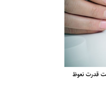
یت قدرت نعوظ