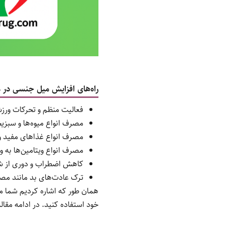
راه‌های افزایش میل جنسی در مر
فعالیت منظم و تحرکات ورزش
مصرف انواع میوه‌ها و سبزیج
مصرف انواع غذاهای مفید و سر
مصرف انواع ویتامین‌ها به ویژه ویتامین B1 که در خوراکی‌هایی مانند بادام زم
کاهش اضطراب و دوری از شر
ترک عادت‌های بد مانند مص
همان طور که اشاره کردیم شما م
خود استفاده کنید. در ادامه مقا