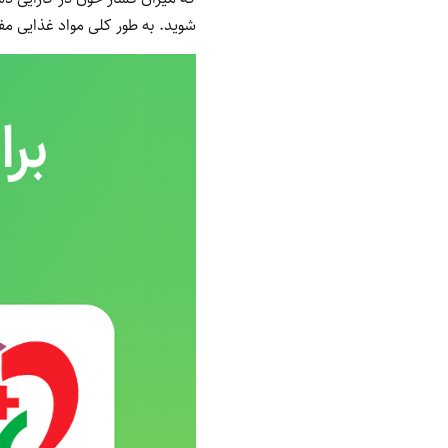
شوید. به طور کلی مواد غذایی م