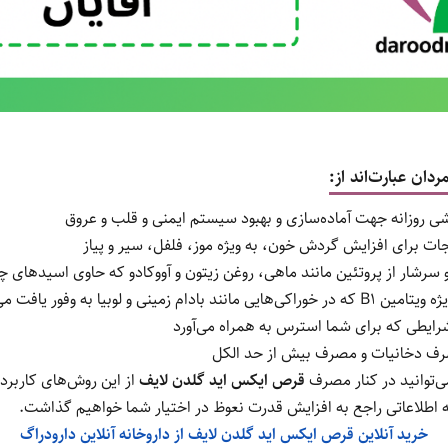
دان عبارت‌اند از:
ی روزانه جهت آماده‌سازی و بهبود سیستم ایمنی و قلب و عروق
ات برای افزایش گردش خون، به ویژه موز، فلفل، سیر و پیاز
شار از پروتئین مانند ماهی، روغن زیتون و آووکادو که حاوی اسیدهای چرب امگا3
ینی و لوبیا به وفور یافت می‌شود
ایطی که برای شما استرس به همراه می‌آورد
رف دخانیات و مصرف بیش از حد الکل
ی‌توانید در کنار مصرف
قرص ایکس اید گلدن لایف
از این روش‌های کارب
له اطلاعاتی راجع به افزایش قدرت نعوظ در اختیار شما خواهیم گذاشت.
خرید آنلاین قرص ایکس اید گلدن لایف از داروخانه آنلاین دارودراگ