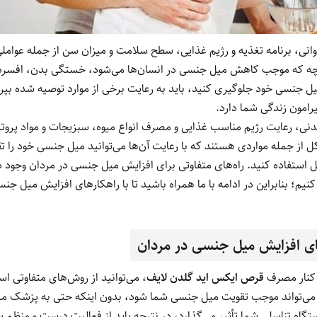
نی، برنامه تغذیه و رژیم غذایی، سطح سلامت و میزان سن از جمله عواملی
ی آنچه که موجب کاهش میل جنسی در انسان‌ها می‌شود، خستگی بدن، افسر
 میل جنسی خود جلوگیری کنید، باید به رعایت برخی از موارد توصیه شده ب
رامون زندگی شما دارد.
 بدنی، رعایت رژیم مناسب غذایی و مصرف انواع میوه، سبزیجات و مواد پروت
 از جمله مواردی هستند که با رعایت آن‌ها می‌توانید میل جنسی خود را تقو
ستفاده کنید. راه‌های متفاوتی برای افزایش میل جنسی در مردان وجود دار
یم؛ بنابراین در ادامه با ما همراه باشید تا با راهکارهای افزایش میل جنس
‌های افزایش میل جنسی در مردان
 کنار مصرف
قرص ایکس اید گلدن لایف
، می‌توانید از روش‌های متفاوتی است
ض می‌تواند موجب تقویت میل جنسی شما شود، بدون اینکه حتی به پزشک مر
ستگاه تناسلی شما تأثیر می‌گذارد، در نتیجه باید از فعالیت درست و من