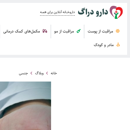
دارو دراگ
داروخــــانه آنــلاین برای همــه
مراقبت از پوست
مراقبت از مو
مکمل‌های کمک درمانی
مادر و کودک
خانه
وبلاگ
جنسی