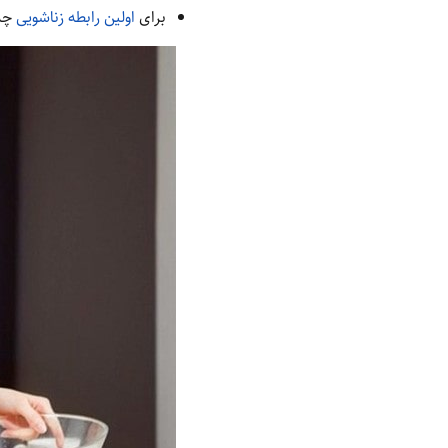
برای
اولین رابطه زناشویی
چه 