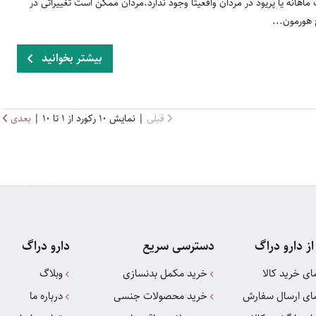
ماهانه یا پریود در مردان واقعیتاً وجود ندارد.مردان ممکن است تغییراتی در
هورمون...
بیشتر بخوانید
قبلی
| نمایش 10 رکورد از 1 تا 10 |
بعدی
از دارو دراگ
دسترسی سریع
دارو دراگ
ای خرید کالا
خرید مکمل بدنسازی
وبلاگ
ای ارسال سفارش
خرید محصولات جنسی
درباره ما