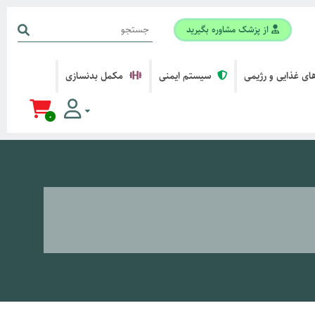
از پزشک مشاوره بگیرید
ی غذایی و رژیمی
سیستم ایمنی
مکمل بدنسازی
0