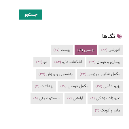
جستجو
تگ‌ها
آموزشی
جنسی
پوست
(67)
(71)
(89)
بیماری و درمان
اطلاعات دارو
مو
(46)
(53)
(63)
مکمل غذایی و رژیمی
بدنسازی و ورزش
(37)
(43)
رژیم غذایی
مکمل درمانی
بهداشت
(11)
(30)
(35)
تجهیزات پزشکی
آرایشی
سیستم ایمنی
(5)
(7)
(8)
مادر و کودک
(4)