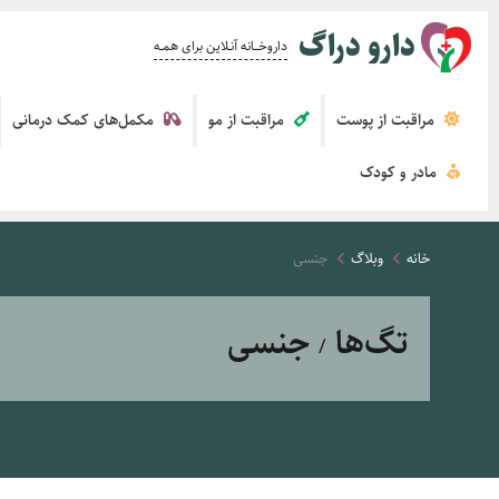
دارو دراگ
داروخــــانه آنــلاین برای همــه
مراقبت از پوست
مراقبت از مو
مکمل‌های کمک درمانی
مادر و کودک
خانه
وبلاگ
جنسی
تگ‌ها
جنسی
/