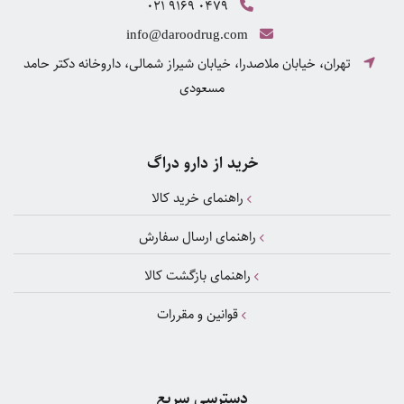
021 9169 0479
info@daroodrug.com
تهران، خیابان ملاصدرا، خیابان شیراز شمالی، داروخانه دکتر حامد
مسعودی
خرید از دارو دراگ
راهنمای خرید کالا
راهنمای ارسال سفارش
راهنمای بازگشت کالا
قوانین و مقررات
دسترسی سریع