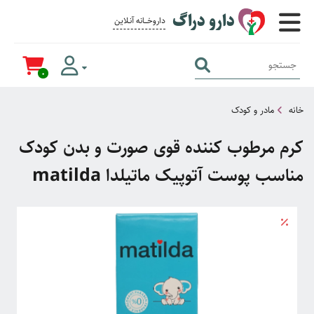
دارو دراگ
داروخــــانه آنــلاین برای همــه
0
خانه
مادر و کودک
کرم مرطوب کننده قوی صورت و بدن کودک
مناسب پوست آتوپیک ماتیلدا matilda