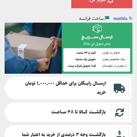
ساخت
فرانسه
matilda
ارســــال رایــــگان برای حداقل 1,000,000 تومان
خرید
بازگشــــت کــــالا تا
48 ســـاعـــت
بازگشــــت وجه 3 درصدی از خرید به اعتبار شما