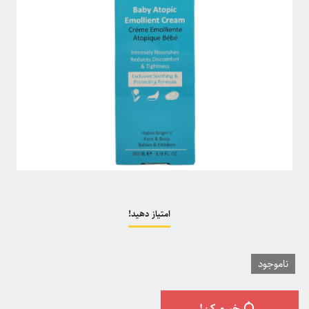
امتیاز دهید!
ناموجود
خبرم کن!