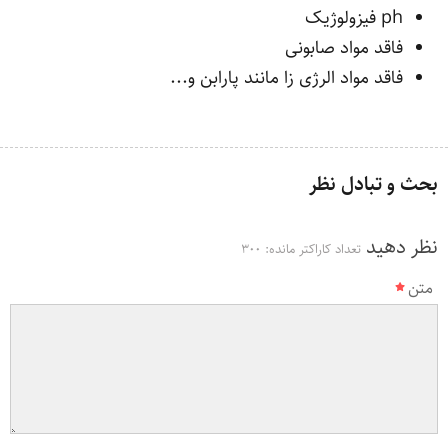
ph فیزولوژیک
فاقد مواد صابونی
فاقد مواد الرژی زا مانند پارابن و...
بحث و تبادل نظر
نظر دهید
تعداد کاراکتر مانده:
300
متن