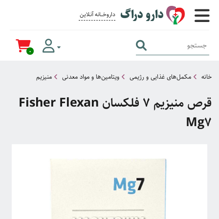
دارو دراگ
داروخــــانه آنــلاین برای همــه
0
خانه
مکمل‌های غذایی و رژیمی
ویتامین‌ها و مواد معدنی
منیزیم
قرص منیزیم 7 فلکسان Fisher Flexan
Mg7