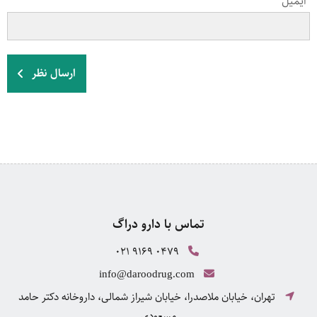
ایمیل
ارسال نظر
تماس با دارو دراگ
021 9169 0479
info@daroodrug.com
تهران، خیابان ملاصدرا، خیابان شیراز شمالی، داروخانه دکتر حامد
مسعودی