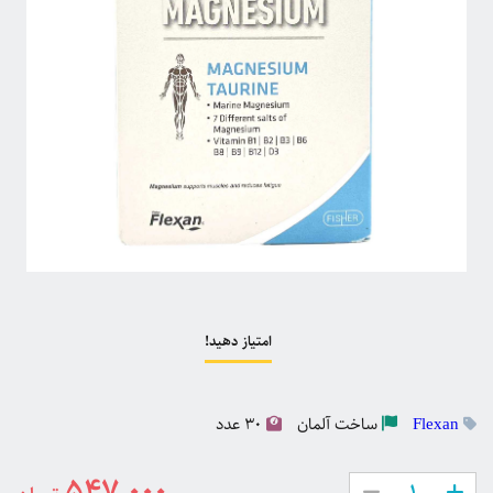
امتیاز دهید!
ساخت آلمان
30 عدد
Flexan
547,000