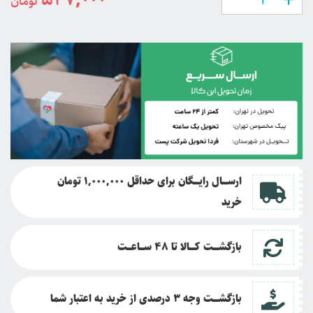
تومان
ارســــال رایــــگان برای حداقل 1,000,000 تومان
خرید
بازگشــــت کــــالا تا
48 ســـاعـــت
بازگشــــت وجه 3 درصدی از خرید به اعتبار شما