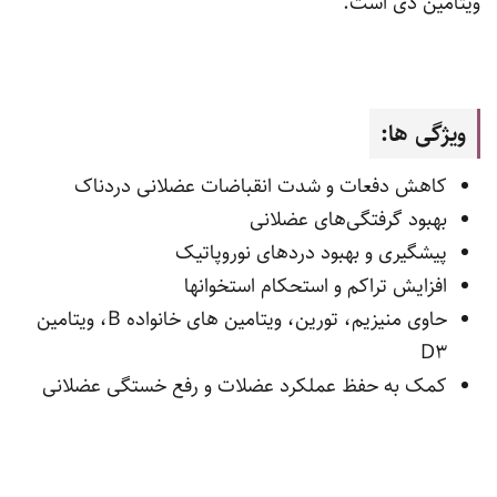
ویتامین دی است.
ویژگی ها:
کاهش دفعات و شدت انقباضات عضلانی دردناک
بهبود گرفتگی‌های عضلانی
پیشگیری و بهبود دردهای نوروپاتیک
افزایش تراکم و استحکام استخوانها
حاوی منیزیم، تورین، ویتامین های خانواده B، ویتامین
D3
کمک به حفظ عملکرد عضلات و رفع خستگی عضلانی