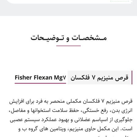
مـــشخصـــات و تـــوضیـــحات
قرص منیزیم 7 فلکسان
Fisher Flexan Mg7
قرص منیزیم 7 فلکسان مکملی منحصر به فرد برای افزایش
انرژی بدن، رفع خستگی، حفظ سلامت استخوانها و مفاصل،
جلوگیری از اسپاسم عضلانی و بهبود عملکرد سیستم عصبی
است. این مکمل حاوی منیزیم، ویتامین های گروه ب و