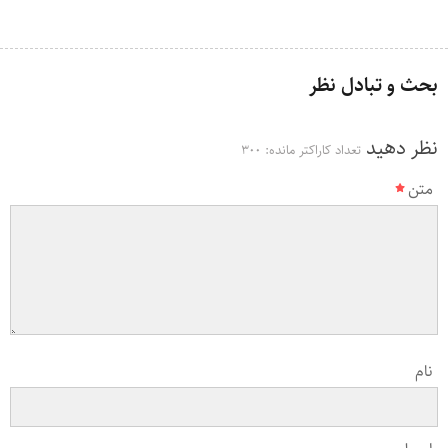
بحث و تبادل نظر
نظر دهید
تعداد کاراکتر مانده:
300
متن
نام