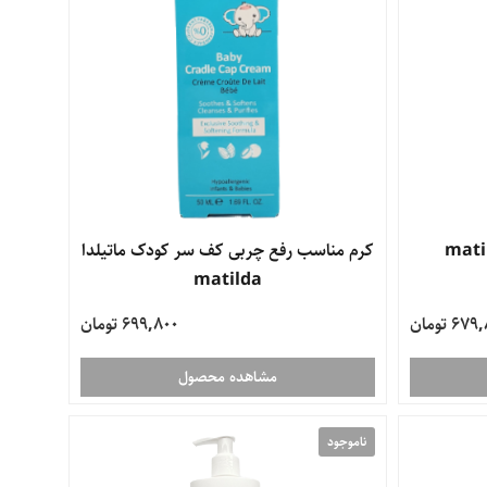
کرم مناسب رفع چربی کف سر کودک ماتیلدا
matilda
67 تومان
699,800 تومان
مشاهده محصول
ناموجود