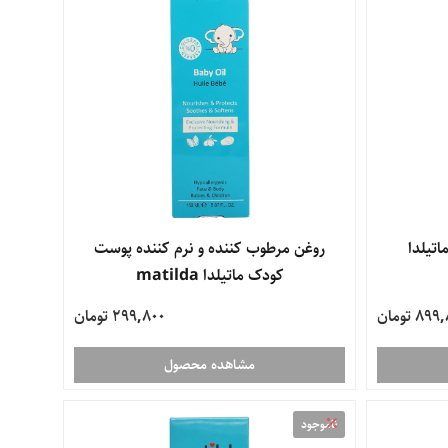
 1 کودک ماتیلدا
روغن مرطوب کننده و نرم کننده پوست
کودک ماتیلدا matilda
89 تومان
299,800 تومان
مشاهده محصول
ناموجود