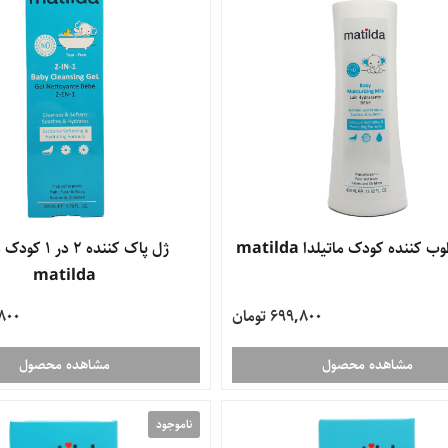
کننده کودک ماتیلدا matilda
ژل پاک کننده 2 در
matilda
699,800 تومان
9,800
مشاهده محصول
مشاهده محصول
ناموجود