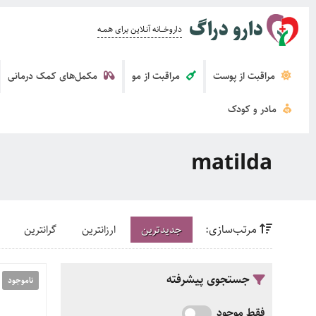
دارو دراگ
داروخــــانه آنــلاین برای همــه
مراقبت از پوست
مراقبت از مو
مکمل‌های کمک درمانی
مادر و کودک
matilda
مرتب‌سازی:
جدیدترین
ارزانترین
گرانترین
جستجوی پیشرفته
ناموجود
فقط موجود