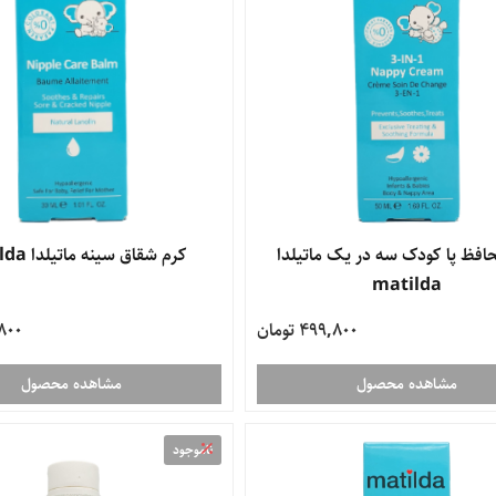
افظ پا کودک سه در یک ماتیلدا
کرم شقاق سینه ماتیلدا matilda
matilda
499,800 تومان
9,800
مشاهده محصول
مشاهده محصول
ناموجود