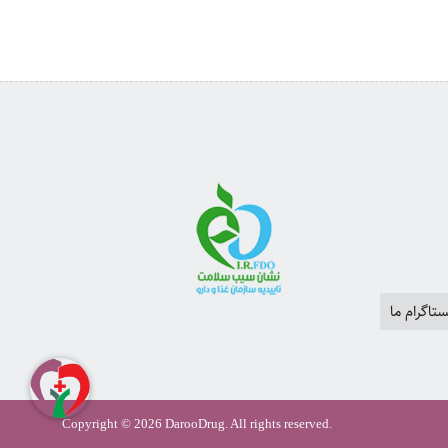
تاگرام ما
Copyright © 2026 DarooDrug. All rights reserved.