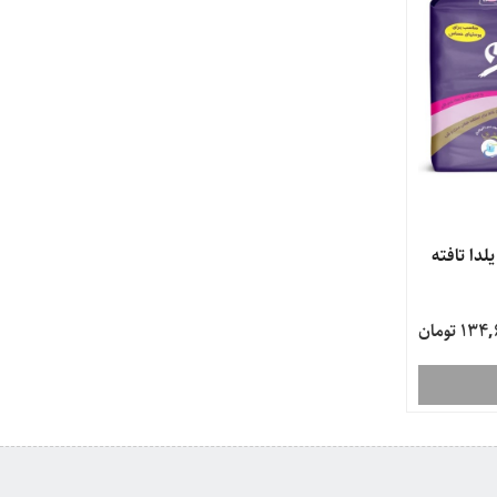
لدا تافته
13 تومان