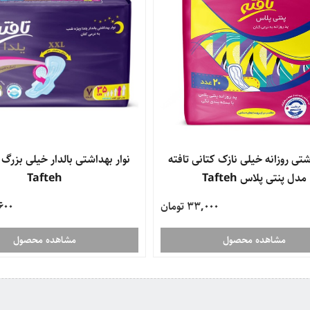
شتی روزانه خیلی نازک کتانی تافته
نوار بهداشتی بالدار خیلی بزرگ ی
مدل پنتی پلاس Tafteh
Tafteh
33,000 تومان
4,600
مشاهده محصول
مشاهده محصول