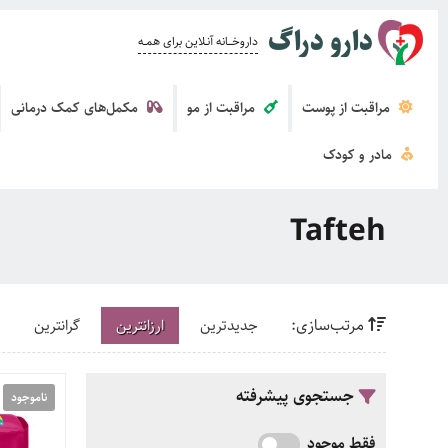
دارو دراگ
داروخــــانه آنــلاین برای همــه
مراقبت از پوست
مراقبت از مو
مکمل‌های کمک درمانی
مادر و کودک
Tafteh
مرتب‌سازی:
جدیدترین
ارزانترین
گرانترین
جستجوی پیشرفته
ناموجود
فقط موجود