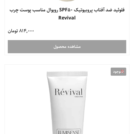
فلوئید ضد آفتاب پروبیوتیک SPF50 رویوال مناسب پوست چرب
Revival
814,000 تومان
مشاهده محصول
ناموجود