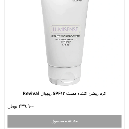
کرم روشن کننده دست SPF12 رویوال Revival
239,900 تومان
مشاهده محصول