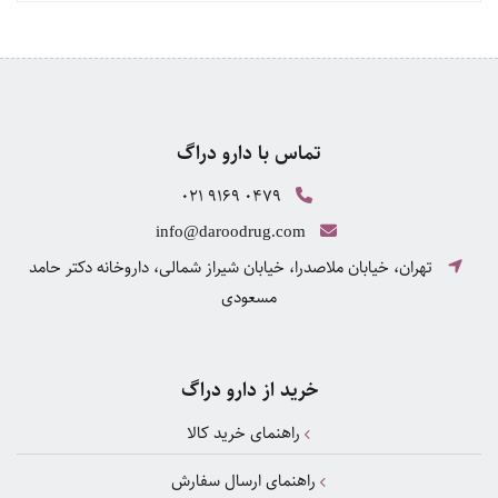
تماس با دارو دراگ
021 9169 0479
info@daroodrug.com
تهران، خیابان ملاصدرا، خیابان شیراز شمالی، داروخانه دکتر حامد
مسعودی
خرید از دارو دراگ
راهنمای خرید کالا
راهنمای ارسال سفارش