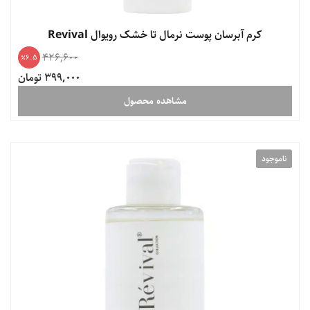
کرم آبرسان پوست نرمال تا خشک رویوال Revival
426,600
6.5
399,000 تومان
مشاهده محصول
ناموجود