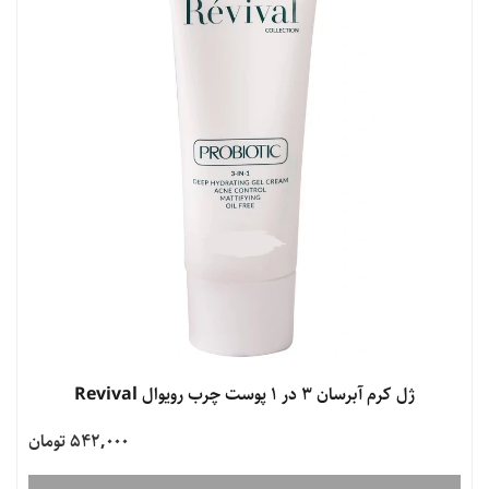
ژل کرم آبرسان 3 در 1 پوست چرب رویوال Revival
542,000 تومان