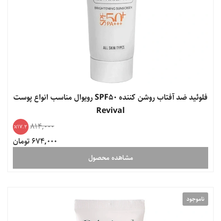
فلوئید ضد آفتاب روشن کننده SPF50 رویوال مناسب انواع پوست
Revival
814,000
17.2
674,000 تومان
مشاهده محصول
ناموجود