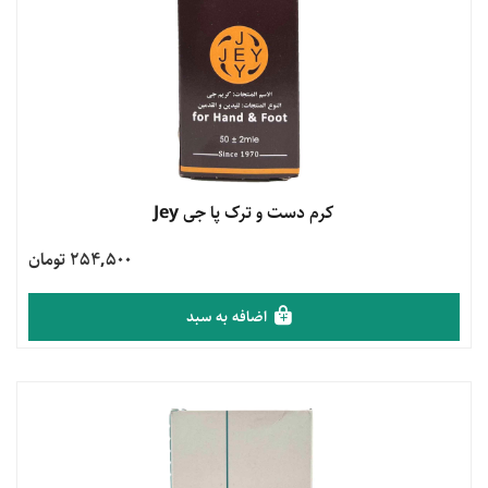
مشاهده محصول
کرم دست و ترک پا جی Jey
254,500 تومان
اضافه به سبد