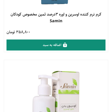
مشاهده محصول
کرم نرم کننده اوسرین و اوره 3درصد ثمین مخصوص کودکان
Samin
358,800 تومان
اضافه به سبد