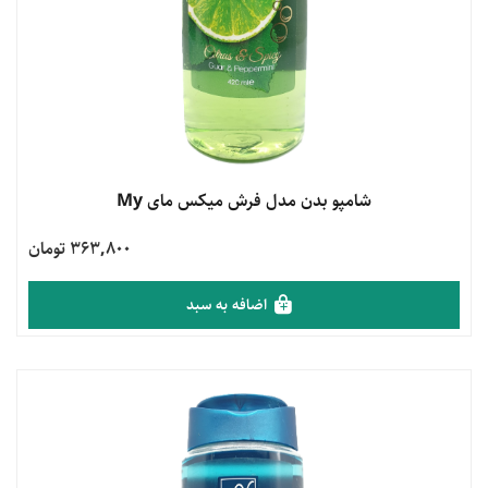
مشاهده محصول
شامپو بدن مدل فرش میکس مای My
363,800 تومان
اضافه به سبد