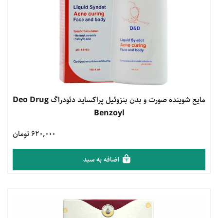
مشاهده محصول
مایع شوینده صورت و بدن بنزوئیل پراکساید دئودراگ Deo Drug
Benzoyl
620,000 تومان
اضافه به سبد