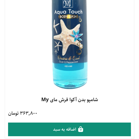
مشاهده محصول
شامپو بدن آکوا فرش مای My
363,800 تومان
اضافه به سبد