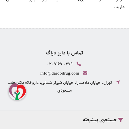
دارید.
تماس با دارو دراگ
021 9169 0479
info@daroodrug.com
تهران، خیابان ملاصدرا، خیابان شیراز شمالی، داروخانه دکتر حامد
مسعودی
خرید از دارو دراگ
جستجوی پیشرفته
راهنمای خرید کالا