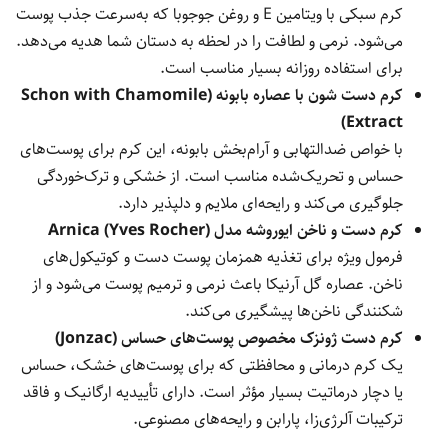
کرم سبکی با ویتامین E و روغن جوجوبا که به‌سرعت جذب پوست
می‌شود. نرمی و لطافت را در لحظه به دستان شما هدیه می‌دهد.
برای استفاده روزانه بسیار مناسب است.
کرم دست شون با عصاره بابونه (Schon with Chamomile
Extract)
با خواص ضدالتهابی و آرام‌بخش بابونه، این کرم برای پوست‌های
حساس و تحریک‌شده مناسب است. از خشکی و ترک‌خوردگی
جلوگیری می‌کند و رایحه‌ای ملایم و دلپذیر دارد.
کرم دست و ناخن ایوروشه مدل Arnica (Yves Rocher)
فرمول ویژه برای تغذیه همزمان پوست دست و کوتیکول‌های
ناخن. عصاره گل آرنیکا باعث نرمی و ترمیم پوست می‌شود و از
شکنندگی ناخن‌ها پیشگیری می‌کند.
کرم دست ژونزک مخصوص پوست‌های حساس (Jonzac)
یک کرم درمانی و محافظتی که برای پوست‌های خشک، حساس
یا دچار درماتیت بسیار مؤثر است. دارای تأییدیه ارگانیک و فاقد
ترکیبات آلرژی‌زا، پارابن و رایحه‌های مصنوعی.