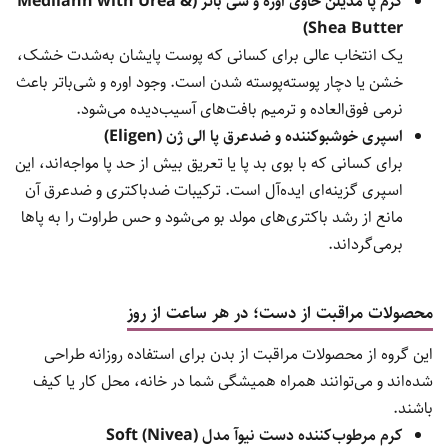
کرم پا مدیلن حاوی اوره و شی باتر (Medilann with Urea &
Shea Butter)
یک انتخاب عالی برای کسانی که پوست پایشان به‌شدت خشک،
خشن یا دچار پوسته‌پوسته شدن است. وجود اوره و شی‌باتر باعث
نرمی فوق‌العاده و ترمیم بافت‌های آسیب‌دیده می‌شود.
اسپری خوشبوکننده و ضدعرق پا الی ژن (Eligen)
برای کسانی که با بوی بد پا یا تعریق بیش از حد پا مواجه‌اند، این
اسپری گزینه‌ای ایده‌آل است. ترکیبات ضدباکتری و ضدعرق آن
مانع از رشد باکتری‌های مولد بو می‌شود و حس طراوت را به پاها
برمی‌گرداند.
محصولات مراقبت از دست؛ در هر ساعت از روز
این گروه از محصولات مراقبت از بدن برای استفاده روزانه طراحی
شده‌اند و می‌توانند همراه همیشگی شما در خانه، محل کار یا کیف
باشند.
کرم مرطوب‌کننده دست نیوآ مدل Soft (Nivea)