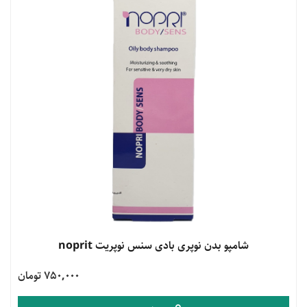
مشاهده محصول
شامپو بدن نوپری بادی سنس نوپریت noprit
750,000 تومان