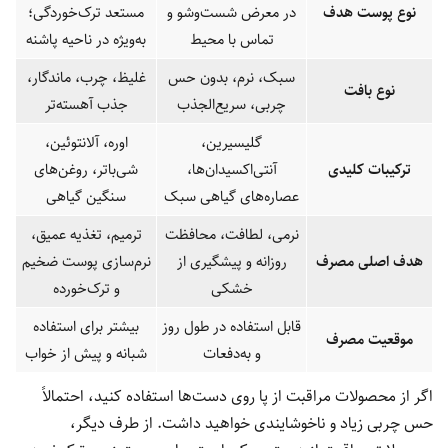
نوع پوست هدف
در معرض شست‌وشو و
مستعد ترک‌خوردگی؛
تماس با محیط
به‌ویژه در ناحیه پاشنه
سبک، نرم، بدون حس
غلیظ، چرب، ماندگار،
نوع بافت
چربی، سریع‌الجذب
جذب آهسته‌تر
گلیسیرین،
اوره، آلانتوئین،
ترکیبات کلیدی
آنتی‌اکسیدان‌ها،
شی‌باتر، روغن‌های
عصاره‌های گیاهی سبک
سنگین گیاهی
نرمی، لطافت، محافظت
ترمیم، تغذیه عمیق،
هدف اصلی مصرف
روزانه و پیشگیری از
نرم‌سازی پوست ضخیم
خشکی
و ترک‌خورده
قابل استفاده در طول روز
بیشتر برای استفاده
موقعیت مصرف
و به‌دفعات
شبانه و پیش از خواب
اگر از محصولات مراقبت از پا روی دست‌ها استفاده کنید، احتمالاً
حس چربی زیاد و ناخوشایندی خواهید داشت. از طرف دیگر،