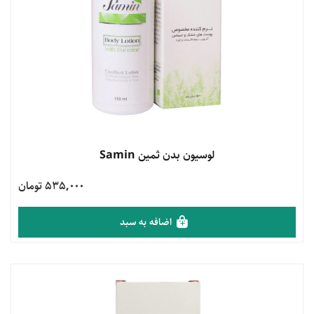
مشاهده محصول
لوسیون بدن ثمین Samin
535,000 تومان
اضافه به سبد