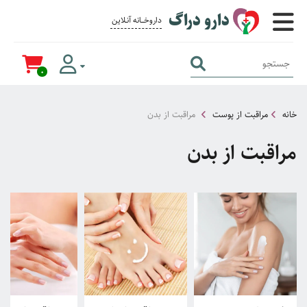
دارو دراگ
داروخــــانه آنــلاین برای همــه
0
خانه
مراقبت از پوست
مراقبت از بدن
مراقبت از بدن