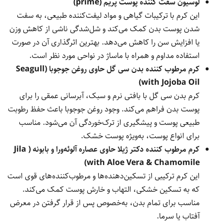
لوسیون سفت کننده پوست پریم (prime)
این کرم با ترکیبات گیاهی و مواد لیفت‌کننده طبیعی، به سفت
شدن پوست بدن کمک می‌کند و شل‌شدگی ناشی از کاهش وزن
یا افزایش سن را کاهش می‌دهد. بهترین اثرگذاری آن در صورت
استفاده مداوم و همراه با ماساژ در نواحی مورد نظر است.
کرم مرطوب کننده بدن سی گل حاوی روغن جوجوبا (Seagull
with Jojoba Oil)
کرم بدن سی گل با بافتی نرم و سبک، آبرسانی عمقی را برای
پوست بدن فراهم می‌کند. وجود روغن جوجوبا باعث حفظ رطوبت
طبیعی پوست و پیشگیری از ترک‌خوردگی آن می‌شود. مناسب
برای انواع پوست، به‌ویژه پوست خشک.
کرم مرطوب کننده دکتر ژیلا حاوی عصاره آلوئه‌ورا و بابونه ( Jila
with Aloe Vera & Chamomile)
این کرم ترکیبی از تسکین‌دهنده‌ها و مرطوب‌کننده‌های قوی است
که به تسکین خشکی، التهاب و خارش پوست کمک می‌کند.
مناسب برای تمام بدن، به‌خصوص پس از قرار گرفتن در معرض
آفتاب یا سرما.