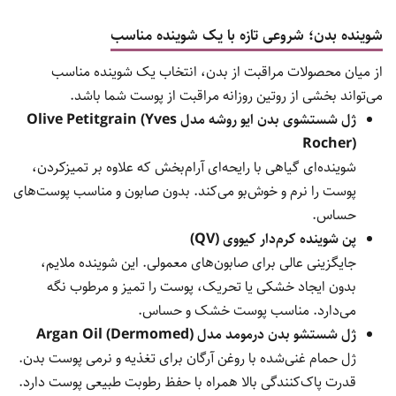
شوینده بدن؛ شروع
ی تازه با یک شوینده مناسب
از میان محصولات مراقبت از بدن، انتخاب یک شوینده مناسب
می‌تواند بخشی از روتین روزانه مراقبت از پوست شما باشد.
ژل شستشوی بدن ایو روشه مدل Olive Petitgrain (Yves
Rocher)
شوینده‌ای گیاهی با رایحه‌ای آرام‌بخش که علاوه بر تمیزکردن،
پوست را نرم و خوش‌بو می‌کند. بدون صابون و مناسب پوست‌های
حساس.
پن شوینده کرم‌دار کیووی (QV)
جایگزینی عالی برای صابون‌های معمولی. این شوینده ملایم،
بدون ایجاد خشکی یا تحریک، پوست را تمیز و مرطوب نگه
می‌دارد. مناسب پوست خشک و حساس.
ژل شستشو بدن درمومد مدل Argan Oil (Dermomed)
ژل حمام غنی‌شده با روغن آرگان برای تغذیه و نرمی پوست بدن.
قدرت پاک‌کنندگی بالا همراه با حفظ رطوبت طبیعی پوست دارد.