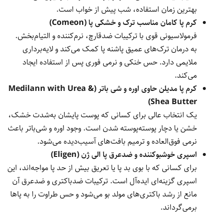
بهترین زمان استفاده، شب پیش از خواب است.
کرم پا کامان مناسب ترک و خشکی پا (Comeon)
فرمولاسیونی قوی با ترکیبات ضدقارچ، نرم‌کننده و التیام‌بخش.
به درمان ترک‌های عمیق پاشنه پا کمک می‌کند و لایه‌برداری
ملایمی دارد. حس خنکی و نرمی فوری پس از استفاده ایجاد
می‌کند.
کرم پا مدیلن حاوی اوره و شی باتر (Medilann with Urea &
Shea Butter)
یک انتخاب عالی برای کسانی که پوست پایشان به‌شدت خشک،
خشن یا دچار پوسته‌پوسته شدن است. وجود اوره و شی‌باتر باعث
نرمی فوق‌العاده و ترمیم بافت‌های آسیب‌دیده می‌شود.
اسپری خوشبوکننده و ضدعرق پا الی ژن (Eligen)
برای کسانی که با بوی بد پا یا تعریق بیش از حد پا مواجه‌اند، این
اسپری گزینه‌ای ایده‌آل است. ترکیبات ضدباکتری و ضدعرق آن
مانع از رشد باکتری‌های مولد بو می‌شود و حس طراوت را به پاها
برمی‌گرداند.