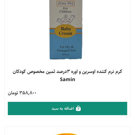
مشاهده محصول
کرم نرم کننده اوسرین و اوره 3درصد ثمین مخصوص کودکان
Samin
358,800 تومان
اضافه به سبد