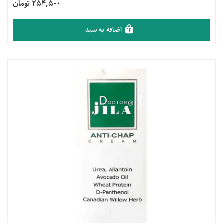
254,500 تومان
اضافه به سبد