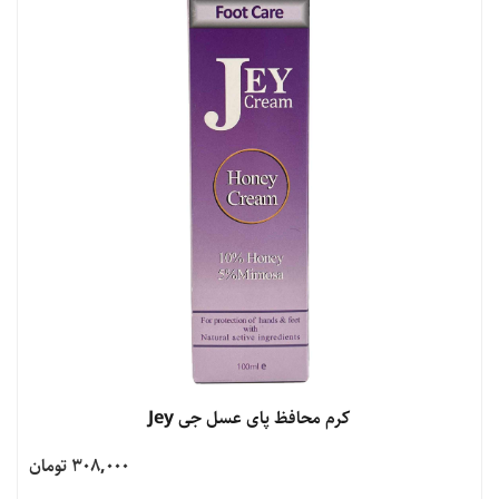
مشاهده محصول
کرم محافظ پای عسل جی Jey
308,000 تومان