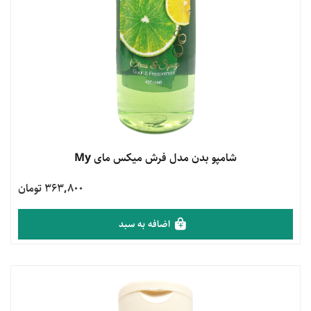
مشاهده محصول
شامپو بدن مدل فرش میکس مای My
363,800 تومان
اضافه به سبد