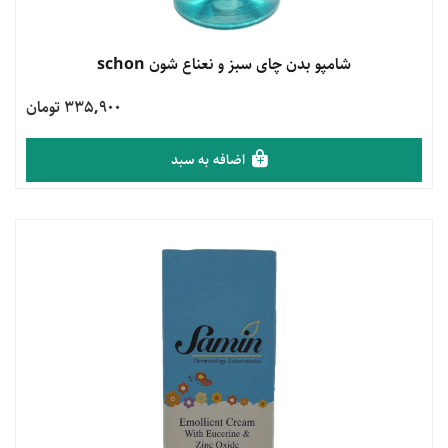
مشاهده محصول
شامپو بدن چای سبز و نعناع شون schon
335,900 تومان
اضافه به سبد