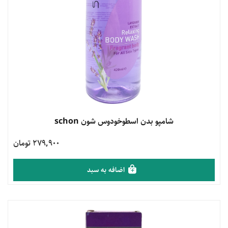
مشاهده محصول
شامپو بدن اسطوخودوس شون schon
279,900 تومان
اضافه به سبد