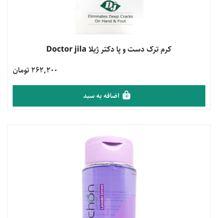
مشاهده محصول
کرم ترک دست و پا دکتر ژیلا Doctor jila
262,200 تومان
اضافه به سبد