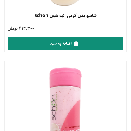
مشاهده محصول
شامپو بدن کرمی انبه شون schon
414,300 تومان
اضافه به سبد