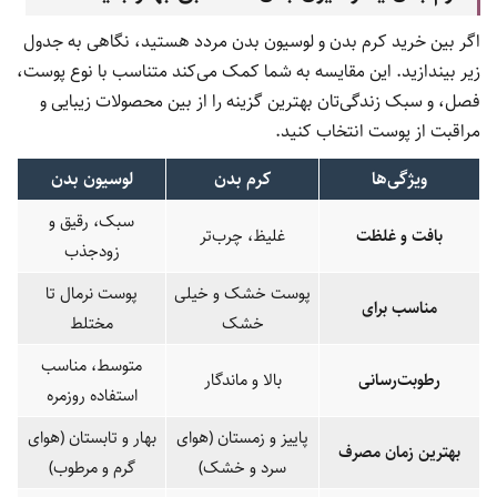
اگر بین خرید کرم بدن و لوسیون بدن مردد هستید، نگاهی به جدول
زیر بیندازید. این مقایسه به شما کمک می‌کند متناسب با نوع پوست،
فصل، و سبک زندگی‌تان بهترین گزینه را از بین محصولات زیبایی و
مراقبت از پوست انتخاب کنید.
ویژگی‌ها
کرم بدن
لوسیون بدن
سبک، رقیق و
بافت و غلظت
غلیظ، چرب‌تر
زودجذب
پوست خشک و خیلی
پوست نرمال تا
مناسب برای
خشک
مختلط
متوسط، مناسب
رطوبت‌رسانی
بالا و ماندگار
استفاده روزمره
پاییز و زمستان (هوای
بهار و تابستان (هوای
بهترین زمان مصرف
سرد و خشک)
گرم و مرطوب)