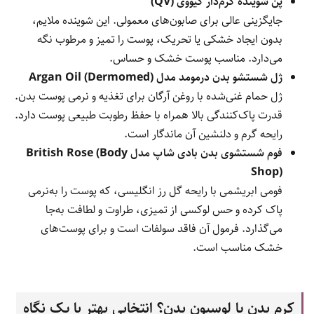
پن شوینده کرم‌دار کیووی (QV)
جایگزینی عالی برای صابون‌های معمولی. این شوینده ملایم،
بدون ایجاد خشکی یا تحریک، پوست را تمیز و مرطوب نگه
می‌دارد. مناسب پوست خشک و حساس.
ژل شستشو بدن درمومد مدل Argan Oil (Dermomed)
ژل حمام غنی‌شده با روغن آرگان برای تغذیه و نرمی پوست بدن.
قدرت پاک‌کنندگی بالا همراه با حفظ رطوبت طبیعی پوست دارد.
رایحه گرم و دلنشین آن ماندگار است.
فوم شستشوی بدن بادی شاپ مدل British Rose (Body
Shop)
فومی ابریشمی با رایحه گل رز انگلیسی، که پوست را به‌نرمی
پاک کرده و حس لوکسی از تمیزی، طراوت و لطافت به‌جا
می‌گذارد. فرمول آن فاقد سولفات است و برای پوست‌های
خشک مناسب است.
کرم بدن یا لوسیون بدن؟ انتخابی بهتر با یک نگاه