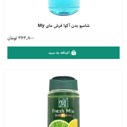
مشاهده محصول
شامپو بدن آکوا فرش مای My
363,800 تومان
اضافه به سبد