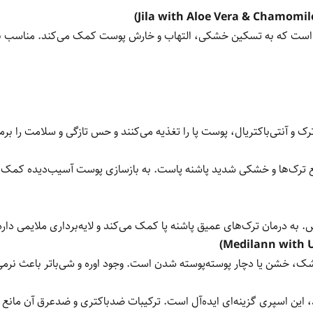
قوی است که به تسکین خشکی، التهاب و خارش پوست کمک می‌کند. مناسب ب
ک و آنتی‌باکتریال، پوست پا را تغذیه می‌کنند و حس تازگی و سلامت را برمی
فع ترک‌ها و خشکی شدید پاشنه پاست. به بازسازی پوست آسیب‌دیده کمک می
خش. به درمان ترک‌های عمیق پاشنه پا کمک می‌کند و لایه‌برداری ملایمی د
 خشن یا دچار پوسته‌پوسته شدن است. وجود اوره و شی‌باتر باعث نرمی ف
ند، این اسپری گزینه‌ای ایده‌آل است. ترکیبات ضدباکتری و ضدعرق آن مانع 