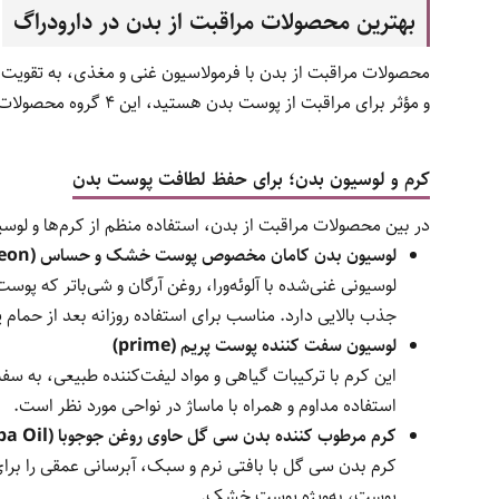
بهترین محصولات مراقبت از بدن در دارودراگ
محصولات مراقبت از بدن با فرمولاسیون غنی و مغذی، به تقویت 
و مؤثر برای مراقبت از پوست بدن هستید، این ۴ گروه محصولات ویژه را از دست ندهید.
کرم و لوسیون بدن؛ برای حفظ لطافت پوست بدن
در بین محصولات مراقبت از بدن، استفاده منظم از کرم‌ها و لو
لوسیون بدن کامان مخصوص پوست خشک و حساس (Comeon)
لوسیونی غنی‌شده با آلوئه‌ورا، روغن آرگان و شی‌باتر که پ
جذب بالایی دارد. مناسب برای استفاده روزانه بعد از حما
لوسیون سفت کننده پوست پریم (prime)
این کرم با ترکیبات گیاهی و مواد لیفت‌کننده طبیعی، ب
استفاده مداوم و همراه با ماساژ در نواحی مورد نظر است.
کرم مرطوب کننده بدن سی گل حاوی روغن جوجوبا (Seagull with Jojoba Oil)
کرم بدن سی گل با بافتی نرم و سبک، آبرسانی عمقی را بر
پوست، به‌ویژه پوست خشک.