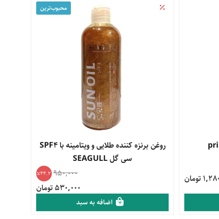
محبوب‌‌ترین
مشاهده محصول
روغن برنزه کننده طلایی و ویتامینه با SPF4
سی گل SEAGULL
950,000
44.2
1 تومان
530,000 تومان
اضافه به سبد