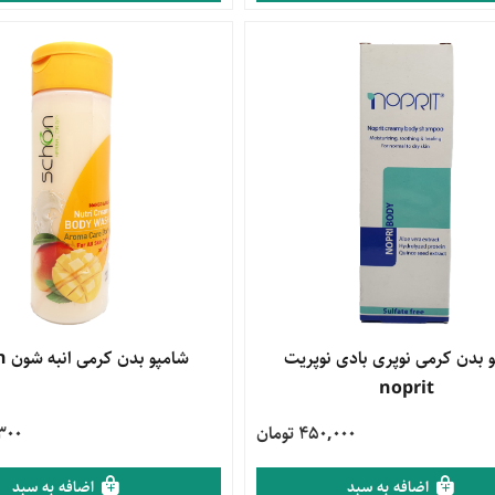
محصول
 بدن کرمی نوپری بادی نوپریت
مشاهده محصول
شامپو بدن کرمی انبه شون schon
noprit
450,000 تومان
4,300
اضافه به سبد
اضافه به سبد