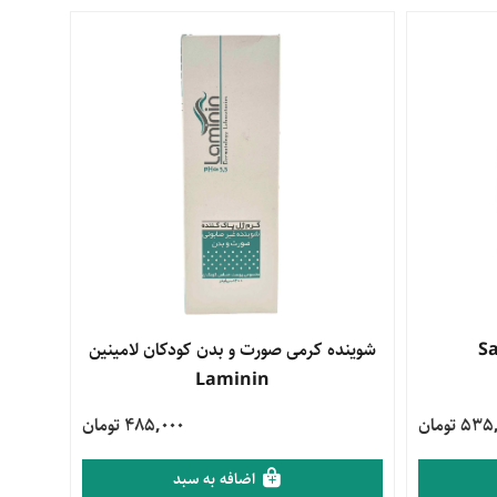
مشاهده محصول
شوینده کرمی صورت و بدن کودکان لامینین
Laminin
5 تومان
485,000 تومان
اضافه به سبد