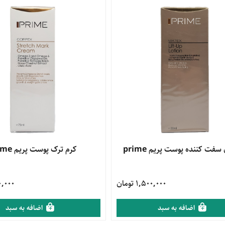
محصول
سفت کننده پوست پریم prime
مشاهده محصول
کرم ترک پوست پریم prime
1,500,000 تومان
,280,000
اضافه به سبد
اضافه به سبد