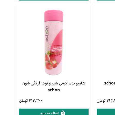
مشاهده محصول
شامپو بدن کرمی شیر و توت فرنگی شون
schon
41 تومان
414,300 تومان
اضافه به سبد