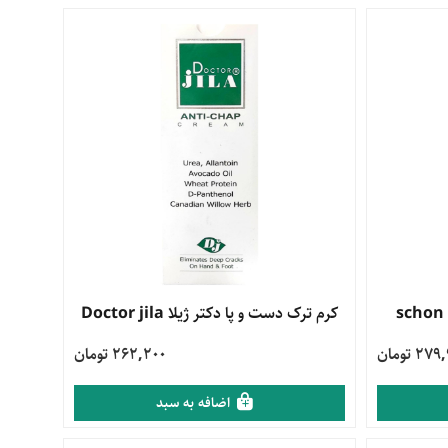
مشاهده محصول
کرم ترک دست و پا دکتر ژیلا Doctor jila
27 تومان
262,200 تومان
اضافه به سبد