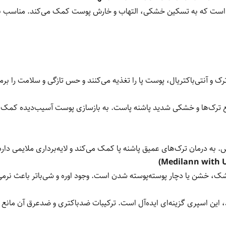
قوی است که به تسکین خشکی، التهاب و خارش پوست کمک می‌کند. مناسب ب
ک و آنتی‌باکتریال، پوست پا را تغذیه می‌کنند و حس تازگی و سلامت را برمی
فع ترک‌ها و خشکی شدید پاشنه پاست. به بازسازی پوست آسیب‌دیده کمک می
خش. به درمان ترک‌های عمیق پاشنه پا کمک می‌کند و لایه‌برداری ملایمی د
 خشن یا دچار پوسته‌پوسته شدن است. وجود اوره و شی‌باتر باعث نرمی ف
ند، این اسپری گزینه‌ای ایده‌آل است. ترکیبات ضدباکتری و ضدعرق آن مانع 