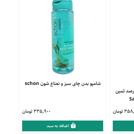
مشاهده محصول
شامپو بدن چای سبز و نعناع شون schon
رم کننده اوسرین و اوره 3درصد ثمین
3 تومان
335,900 تومان
اضافه به سبد