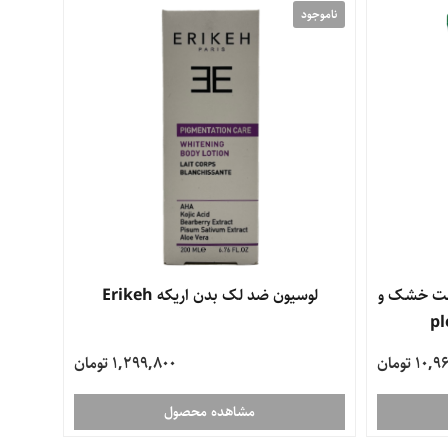
ناموجود
ست خشک و
لوسیون ضد لک بدن اریکه Erikeh
1 تومان
1,299,800 تومان
مشاهده محصول