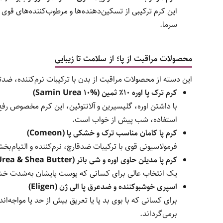
این کرم ترکیبی از تسکین‌دهنده‌ها و مرطوب‌کننده‌های 
سرما.
محصولات مراقبت از پا؛ از سلامت تا زیبایی
این دسته از محصولات مراقبت از بدن با ترکیبات نرم‌کننده، ضدتر
کرم ترک پا اوره ۱۰٪ ثمین (Samin Urea 10%)
با داشتن اوره، گلیسیرین و آلانتوئین، این کرم مخصوص ر
استفاده، شب پیش از خواب است.
کرم پا کامان مناسب ترک و خشکی پا (Comeon)
فرمولاسیونی قوی با ترکیبات ضدقارچ، نرم‌کننده و التیام‌ب
کرم پا مدیلن حاوی اوره و شی باتر (Medilann with Urea & Shea Butter)
یک انتخاب عالی برای کسانی که پوست پایشان به‌شدت خشک،
اسپری خوشبوکننده و ضدعرق پا الی ژن (Eligen)
برای کسانی که با بوی بد پا یا تعریق بیش از حد پا مواجه‌ا
برمی‌گرداند.