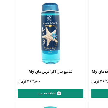
مشاهده محصول
شامپو بدن آکوا فرش مای My
3 تومان
363,800 تومان
اضافه به سبد