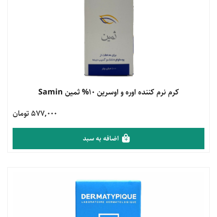
مشاهده محصول
کرم نرم کننده اوره و اوسرین 10% ثمین Samin
577,000 تومان
اضافه به سبد