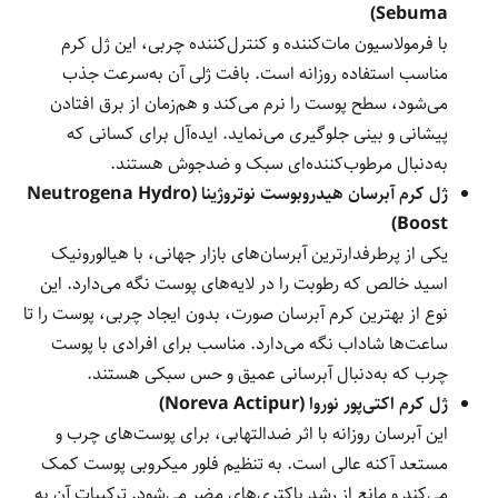
Sebuma)
با فرمولاسیون مات‌کننده و کنترل‌کننده چربی، این ژل کرم
مناسب استفاده روزانه است. بافت ژلی آن به‌سرعت جذب
می‌شود، سطح پوست را نرم می‌کند و هم‌زمان از برق افتادن
پیشانی و بینی جلوگیری می‌نماید. ایده‌آل برای کسانی که
به‌دنبال مرطوب‌کننده‌ای سبک و ضدجوش هستند.
ژل کرم آبرسان هیدروبوست نوتروژینا (Neutrogena Hydro
Boost)
یکی از پرطرفدارترین آبرسان‌های بازار جهانی، با هیالورونیک
اسید خالص که رطوبت را در لایه‌های پوست نگه می‌دارد. این
نوع از بهترین کرم آبرسان صورت، بدون ایجاد چربی، پوست را تا
ساعت‌ها شاداب نگه می‌دارد. مناسب برای افرادی با پوست
چرب که به‌دنبال آبرسانی عمیق و حس سبکی هستند.
ژل کرم اکتی‌پور نوروا (Noreva Actipur)
این آبرسان روزانه با اثر ضدالتهابی، برای پوست‌های چرب و
مستعد آکنه عالی است. به تنظیم فلور میکروبی پوست کمک
می‌کند و مانع از رشد باکتری‌های مضر می‌شود. ترکیبات آن به