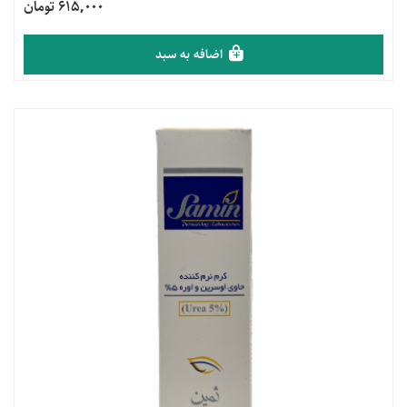
615,000 تومان
اضافه به سبد