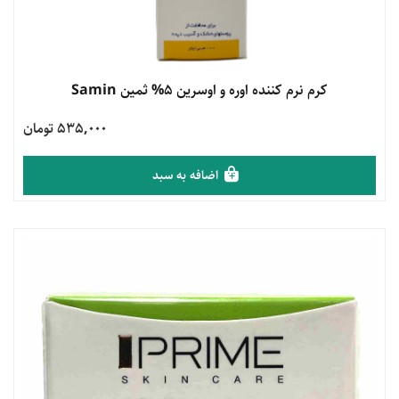
مشاهده محصول
کرم نرم کننده اوره و اوسرین 5% ثمین Samin
535,000 تومان
اضافه به سبد