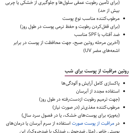
(برای تأمین رطوبت عمقی سلول‌ها و جلوگیری از خشکی یا چربی
بیش از حد)
مرطوب‌کننده مناسب نوع پوست
(برای قفل‌کردن رطوبت و حفظ نرمی پوست در طول روز)
ضد آفتاب با SPF مناسب
(آخرین مرحله روتین صبح، جهت محافظت از پوست در برابر
اشعه‌های مضر UV)
روتین مراقبت از پوست برای شب
پاکسازی کامل آرایش و آلودگی‌ها
استفاده مجدد از آبرسان
(جهت ترمیم رطوبت ازدست‌رفته در طول روز)
مرطوب‌کننده مغذی‌تر (در صورت نیاز)
(به‌ویژه برای پوست‌های خشک، یا در فصول سرد سال)
در
مراقبت از پوست صورت
استفاده از سرم آبرسان یا درمان‌های
پوستی خاص (مثل ضدجوش، ضدلک یا ضدچروک)، این