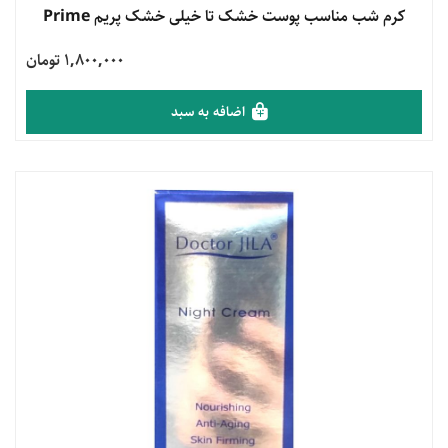
مشاهده محصول
کرم شب مناسب پوست خشک تا خیلی خشک پریم Prime
1,800,000 تومان
اضافه به سبد