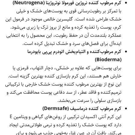
کرم مرطوب کننده نروژین فورمولا نوتروژینا (Neutrogena)
با تمرکز بر رطوبت‌رسانی قوی به پوست‌های خشک و خیلی
خشک طراحی شده است. گلیسرین خالص موجود در فرمول این
کرم، پوست را تغذیه کرده و مانع از بروز ترک یا زبری می‌شود.
عملکرد بلندمدت آن در حفظ رطوبت، این محصول را به انتخابی
ایده‌آل برای فصل‌های سرد و خشک تبدیل کرده است.
کرم مرطوب‌کننده و التیام‌بخش اتودرم پی‌پی بایودرما
(Bioderma)
برای پوست‌هایی که علاوه بر خشکی، دچار التهاب، قرمزی یا
خارش هم هستند، این کرم بازسازی کننده بهترین گزینه است.
این نوع از بهترین مرطوب کننده پوست خشک خارجی با ترکیباتی
ترمیم‌کننده و فاقد عطر، از سد دفاعی پوست محافظت می‌کند و
بازسازی سلولی را سرعت می‌بخشد.
کرم مرطوب کننده درماسیف (Dermsafe)
این کرم آنتی اکسیدان ترکیبی از روغن‌های گیاهی و ویتامین E
دارد که پوست خشک را تغذیه کرده و نرمی طولانی‌مدتی ایجاد
می‌کند. بافت آن در عین غنا، به‌خوبی جذب می‌شود و برای