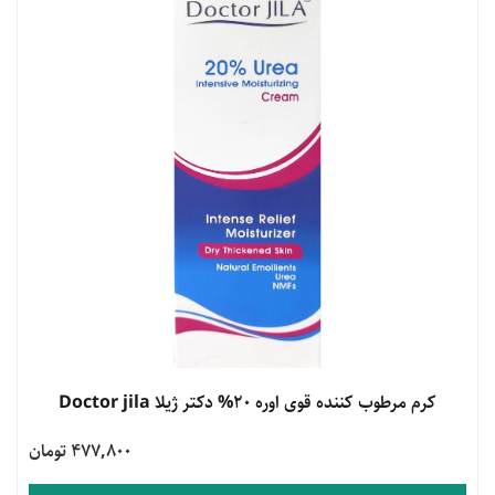
مشاهده محصول
کرم مرطوب کننده قوی اوره 20% دکتر ژیلا Doctor jila
477,800 تومان