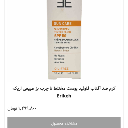
کرم ضد آفتاب فلوئید پوست مختلط تا چرب بژ طبیعی اریکه
Erikeh
1,499,800 تومان
مشاهده محصول