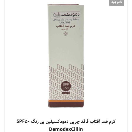
ناموجود
کرم ضد آفتاب فاقد چربی دمودکسیلین بی رنگ SPF50
DemodexCillin