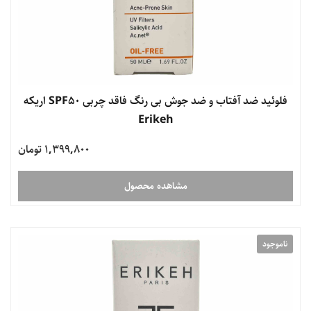
فلوئید ضد آفتاب و ضد جوش بی رنگ فاقد چربی SPF50 اریکه
Erikeh
1,399,800 تومان
مشاهده محصول
ناموجود