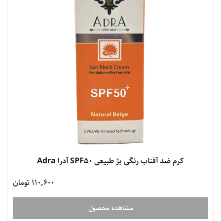
کرم ضد آفتاب رنگی بژ طبیعی SPF50 آدرا Adra
110,600 تومان
مشاهده محصول