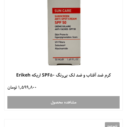
کرم ضد آفتاب و ضد لک بی‌رنگ SPF50 اریکه Erikeh
1,599,800 تومان
مشاهده محصول
ناموجود