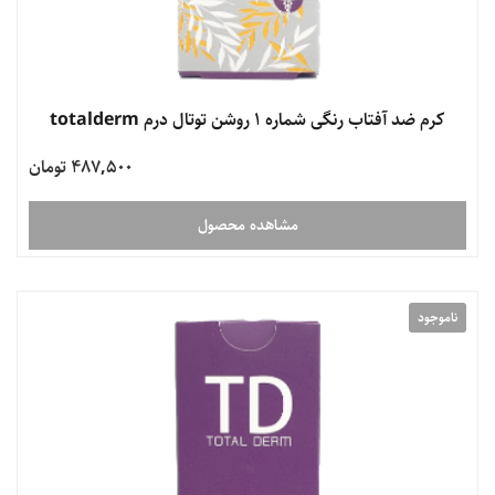
کرم ضد آفتاب رنگی شماره 1 روشن توتال درم totalderm
487,500 تومان
مشاهده محصول
ناموجود