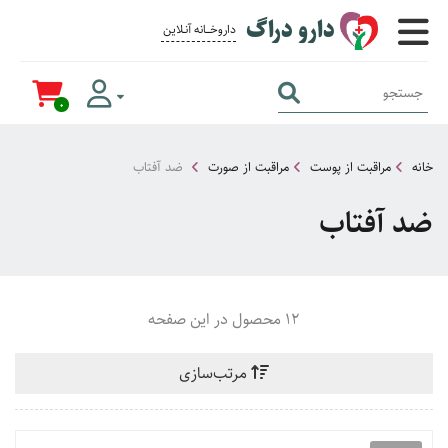
دارو دراگ
داروخــــانه آنــلاین برای همــه
0
خانه
مراقبت از پوست
مراقبت از صورت
ضد آفتاب
ضد آفتاب
12 محصول در این صفحه
مرتب‌سازی