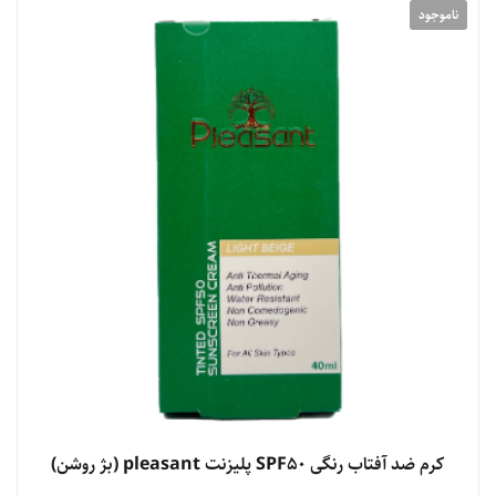
ناموجود
کرم ضد آفتاب رنگی SPF50 پلیزنت pleasant (بژ روشن)