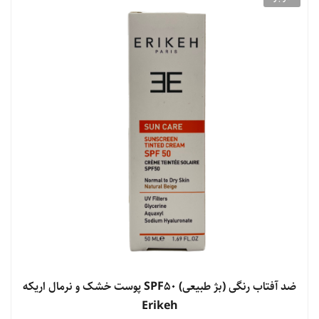
ضد آفتاب رنگی (بژ طبیعی) SPF50 پوست خشک و نرمال اریکه
Erikeh