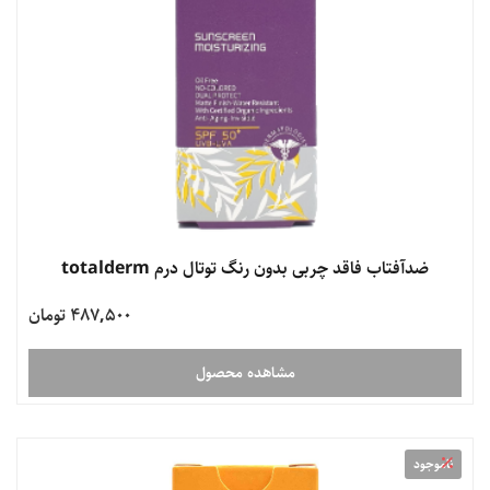
ضدآفتاب فاقد چربی بدون رنگ توتال درم totalderm
487,500 تومان
مشاهده محصول
ناموجود