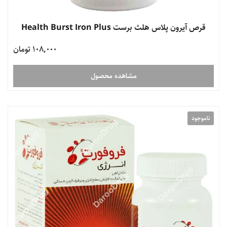
قرص آیرون پلاس هلث برست Health Burst Iron Plus
108,000 تومان
مشاهده محصول
ناموجود