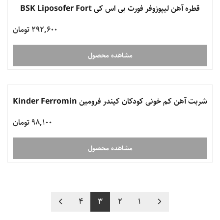
قطره آهن لیپوزوفر فورت بی اس کی BSK Liposofer Fort
292,600 تومان
مشاهده محصول
ناموجود