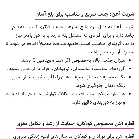
کپسول آهن؛ جذب تدریجی و ملایم برای معده
کپسول‌ها معمولاً دارای پوشش نرم یا ژلاتینی هستند که آزاد شدن
تدریجی آهن را ممکن می‌سازند. این ویژگی، عوارض گوارشی را کاهش
داده و تحمل مصرف را بالا می‌برد. برخی برندها آهن را با ویتامین C یا
اسید فولیک ترکیب می‌کنند تا هم جذب بهتر شود و هم اثرگذاری
بیشتری داشته باشد.
میزان جذب: معمولاً بهتر از قرص‌های معمولی به دلیل وجود
ترکیبات کمکی.
گروه‌های مناسب: افرادی که با قرص معمولی مشکل گوارشی
پیدا می‌کنند.
نکات مصرف: می‌توان همراه یا بلافاصله بعد از غذا مصرف کرد.
هشدار: قیمت بالاتر نسبت به قرص ساده و نیاز به نگهداری در
محیط خنک.
شربت آهن؛ جذب سریع و مناسب برای بلع آسان