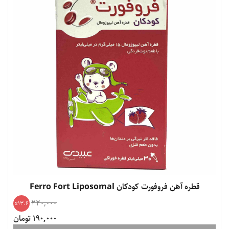
قطره آهن فروفورت کودکان Ferro Fort Liposomal
220,000
13.6
190,000 تومان