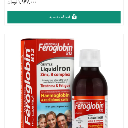
1,947,000 تومان
اضافه به سبد