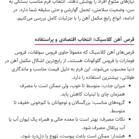
را مختل می‌کند.
تنگی نفس در فعالیت‌های سبک
: حتی با پیاده‌روی کوتاه ممکن
است احساس نفس‌تنگی ایجاد شود.
احساس سرما در دست و پاها
: گردش خون ناکافی می‌تواند باعث
سردی اندام‌ها شود.
تشخیص کمبود آهن تنها با مشاهده علائم امکان‌پذیر نیست و نیاز به
آزمایش خون دارد، اما آگاهی از این نشانه‌ها می‌تواند به تشخیص
سریع‌تر و شروع درمان کمک کند.
انواع مکمل‌ها و قرص‌های آهن و ویژگی‌های هر
کدام
مکمل‌های آهن در شکل‌ها و ترکیبات مختلف تولید می‌شوند تا
نیازهای متنوع افراد را پوشش دهند. انتخاب فرم مناسب بستگی به
سن، وضعیت سلامتی، تحمل گوارشی و حتی سلیقه شما دارد. در