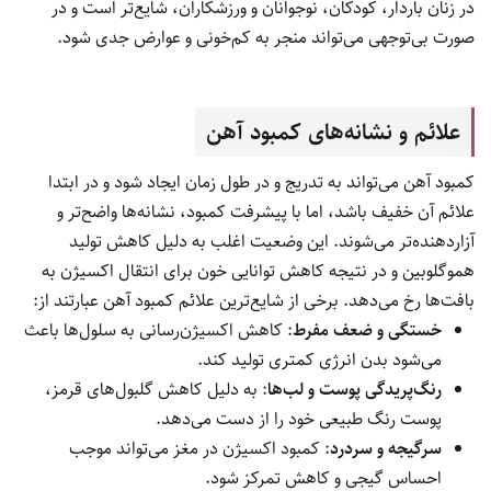
آهن چیست و چرا برای بدن ضروری است؟
آهن یک ماده معدنی اساسی برای سلامت بدن است که وظیفه اصلی
آن کمک به تولید هموگلوبین در گلبول‌های قرمز است. هموگلوبین
پروتئینی است که اکسیژن را از ریه‌ها به تمام اندام‌ها و بافت‌ها
منتقل می‌کند. بدون وجود آهن کافی، بدن در تولید هموگلوبین دچار
مشکل شده و اکسیژن‌رسانی به سلول‌ها مختل می‌شود، نتیجه آن
خستگی، ضعف، رنگ‌پریدگی و کاهش تمرکز خواهد بود.
آهن علاوه بر نقش حیاتی در خون‌سازی، در عملکرد صحیح سیستم
ایمنی، ساخت برخی هورمون‌ها، رشد مغزی در کودکان و حفظ
سلامت مو، پوست و ناخن نیز مؤثر است. کمبود این ماده، به‌خصوص
در زنان باردار، کودکان، نوجوانان و ورزشکاران، شایع‌تر است و در
صورت بی‌توجهی می‌تواند منجر به کم‌خونی و عوارض جدی شود.