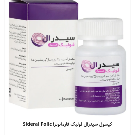
مشاهده محصول
کپسول سیدرال فولیک فارمانوترا Sideral Folic