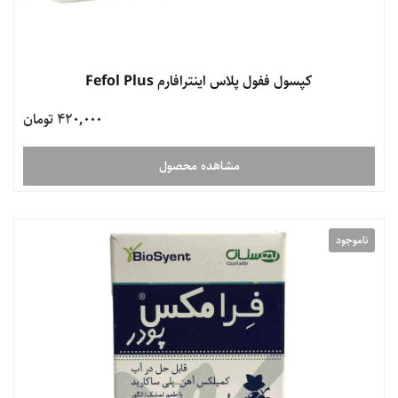
کپسول ففول پلاس اینترافارم Fefol Plus
420,000 تومان
مشاهده محصول
ناموجود