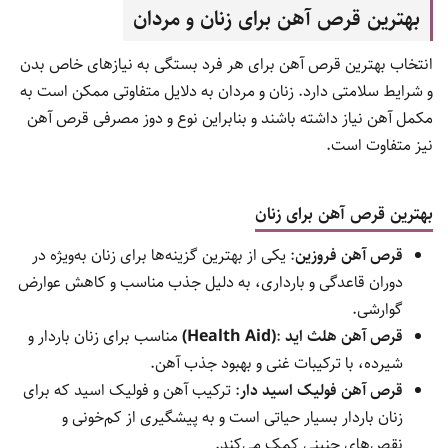
نکات مهم در انتخاب مکمل آهن
نوع فرم آهن (سولفات، فومارات، گلوکونات و کلاته) می‌تواند بر
میزان جذب و عوارض جانبی تأثیرگذار باشد.
مکمل‌های کلاته آهن معمولاً جذب بهتری دارند و کمتر باعث
ناراحتی معده می‌شوند.
در صورت داشتن مشکلات گوارشی یا بیماری‌های خاص، قبل از
انتخاب مکمل حتماً با پزشک مشورت کنید.
توجه به دوز مناسب و زمان مصرف مکمل برای به حداکثر
رساندن جذب آهن بسیار مهم است.
انتخاب بهترین مکمل آهن، بسته به شرایط فردی و نیازهای بدن
متفاوت است؛ اما محصولات مطرح ایرانی و خارجی که در بالا معرفی
شدند، گزینه‌های مناسبی برای اغلب افراد محسوب می‌شوند.
بهترین قرص آهن برای زنان و مردان