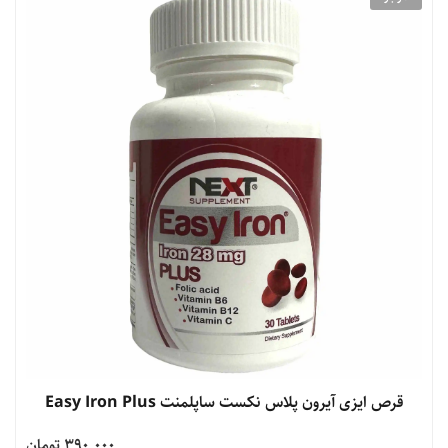
قرص ایزی آیرون پلاس نکست ساپلمنت Easy Iron Plus
390,000 تومان