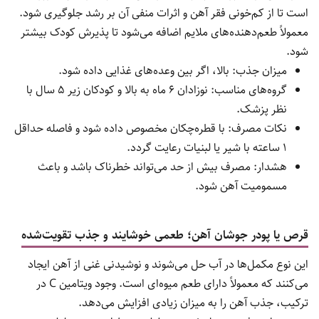
شربت آهن به دلیل فرم مایع، سرعت جذب بالاتری نسبت به فرم
جامد دارد و برای افرادی که مشکل بلع دارند یا به دوز بالاتر نیاز
دارند، گزینه‌ای مناسب است. طعم‌دهنده‌ها معمولاً اضافه می‌شوند تا
مصرف آن راحت‌تر باشد.
میزان جذب: بالا، به‌خصوص اگر همراه ویتامین C باشد.
گروه‌های مناسب: سالمندان، نوجوانان، افراد با کم‌خونی شدید.
نکات مصرف: بعد از مصرف دهان را با آب بشویید تا از تغییر
رنگ دندان جلوگیری شود.
هشدار: ممکن است باعث مشکلات گوارشی در برخی افراد شود
و نیاز به دوزبندی دقیق دارد.
قطره آهن مخصوص کودکان؛ حمایت از رشد و تکامل مغزی
قطره آهن برای نوزادان و کودکان در سال‌های اولیه زندگی ضروری
است تا از کم‌خونی فقر آهن و اثرات منفی آن بر رشد جلوگیری شود.
معمولاً طعم‌دهنده‌های ملایم اضافه می‌شود تا پذیرش کودک بیشتر