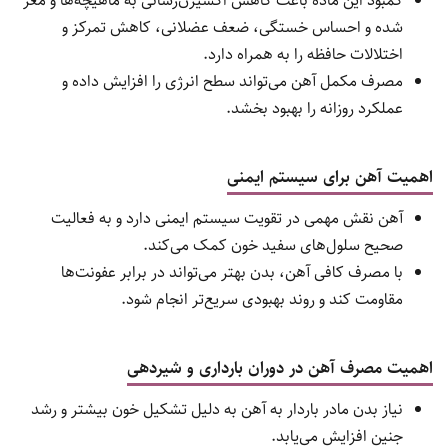
سلامت کلی فرد را بهبود می‌بخشد.
نقش آهن در تولید گلبول قرمز
آهن جز اصلی ساختار هموگلوبین است، پروتئینی که در
گلبول‌های قرمز مسئول انتقال اکسیژن به تمام بافت‌ها و
اندام‌های بدن است.
بدون آهن کافی، بدن نمی‌تواند گلبول‌های قرمز سالم بسازد و
این منجر به کم‌خونی می‌شود که علائمی مانند رنگ‌پریدگی،
خستگی و ضعف را به دنبال دارد.
تأثیر آهن بر انرژی و کاهش خستگی
آهن به بهبود عملکرد سلول‌ها در تولید انرژی کمک می‌کند.
کمبود این ماده باعث کاهش اکسیژن‌رسانی به ماهیچه‌ها و مغز
شده و احساس خستگی، ضعف عضلانی، کاهش تمرکز و