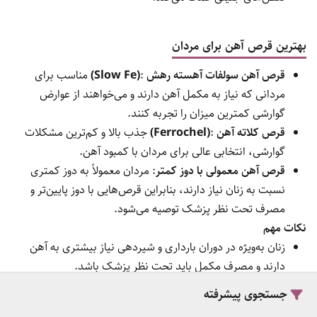
انتخاب بهترین قرص آهن برای هر فرد بستگی به نیازهای خاص بدن
و شرایط سلامتی دارد. زنان و مردان به دلایل متفاوتی ممکن است به
مکمل آهن نیاز داشته باشند و بنابراین نوع و دوز مصرفی قرص آهن
نیز متفاوت است.
بهترین قرص آهن برای زنان
قرص آهن فروزین
: یکی از بهترین گزینه‌ها برای زنان به‌ویژه در
دوران قاعدگی و بارداری، به دلیل جذب مناسب و کاهش عوارض
گوارشی.
قرص آهن هلث اید
:
(Health Aid)
مناسب برای زنان باردار و
شیرده، با ترکیبات غنی و بهبود جذب آهن.
قرص آهن فولیک اسید دار
: ترکیب آهن و فولیک اسید که برای
زنان باردار بسیار حیاتی است و به پیشگیری از کم‌خونی و
نقص‌های جنینی کمک می‌کند.
جستجوی پیشرفته