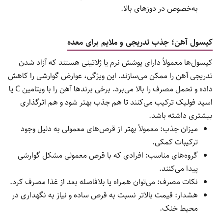
ادامه، انواع رایج مکمل آهن را با جزئیات کامل بررسی می‌کنیم.
قرص آهن کلاسیک؛ انتخاب اقتصادی و پراستفاده
قرص‌های آهن کلاسیک که معمولاً حاوی فروس سولفات، فروس
فومارات یا فروس گلوکونات هستند، از رایج‌ترین اشکال مکمل آهن در
دنیا محسوب می‌شوند. این فرم به دلیل قیمت مناسب و ماندگاری
طولانی، بیشترین استفاده را دارد.
میزان جذب: متوسط تا خوب، ولی ممکن است با مصرف
همزمان چای یا لبنیات کاهش یابد.
گروه‌های مناسب: بزرگسالان و نوجوانان با کم‌خونی خفیف تا
متوسط.
نکات مصرف: بهتر است با معده خالی و همراه یک لیوان آب یا
آب پرتقال مصرف شود.
هشدار: ممکن است باعث یبوست، تهوع یا دل‌درد شود،
به‌خصوص در دوزهای بالا.