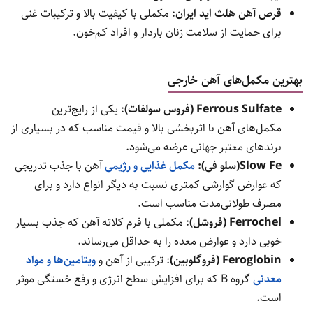
در بازار مکمل‌های آهن، انواع متنوعی از محصولات ایرانی و خارجی
موجود است که هر کدام با فرمولاسیون و مزایای خاص خود، نیازهای
مختلف مصرف‌کنندگان را پاسخ می‌دهند. آشنایی با بهترین برندها و
محصولات کمک می‌کند تا مکملی متناسب با شرایط و نیازهای فردی
خود انتخاب کنید.
بهترین مکمل‌های آهن ایرانی
قرص فروزین
: یکی از محبوب‌ترین مکمل‌های آهن ایرانی با جذب
مناسب و کمترین عوارض گوارشی. برای درمان کم‌خونی و بهبود
سطح هموگلوبین کاربرد دارد.
شربت آهن کودکان دکتر بیز
: مناسب برای کودکان با طعم
مطلوب و ترکیبات کامل که جذب آهن را بهبود می‌بخشد.
کپسول آهن کیمیا فارمد
: دارای فرمولاسیون با جذب بالا و بدون
ایجاد مشکلات گوارشی معمول.
قرص آهن هلث اید ایران
: مکملی با کیفیت بالا و ترکیبات غنی
برای حمایت از سلامت زنان باردار و افراد کم‌خون.