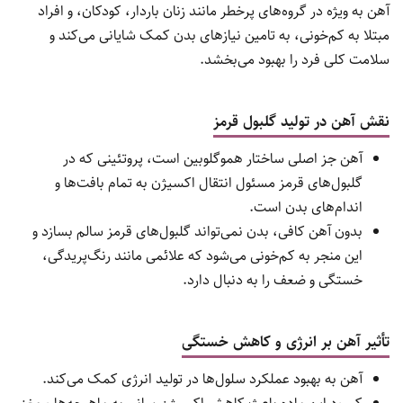
نمی‌آید.
نکات مصرف: بهتر است بلافاصله بعد از حل شدن مصرف شود
تا اثرگذاری کامل حفظ شود.
هشدار: حاوی قند یا شیرین‌کننده مصنوعی است که ممکن است
برای برخی افراد نامناسب باشد.
فواید مصرف مکمل آهن برای سلامت بدن
آهن یکی از مهم‌ترین مواد معدنی مورد نیاز بدن است که نقش حیاتی
در حفظ سلامت و عملکرد صحیح اندام‌ها دارد. این ماده معدنی در
فرآیندهای متعددی از جمله تولید گلبول‌های قرمز، حمل اکسیژن، و
تولید انرژی دخالت مستقیم دارد. کمبود آهن می‌تواند باعث بروز
مشکلات جدی در سلامت جسمانی شود، از جمله خستگی مزمن،
ضعف سیستم ایمنی، و اختلال در رشد کودکان. استفاده از مکمل
آهن به ویژه در گروه‌های پرخطر مانند زنان باردار، کودکان، و افراد
مبتلا به کم‌خونی، به تامین نیازهای بدن کمک شایانی می‌کند و