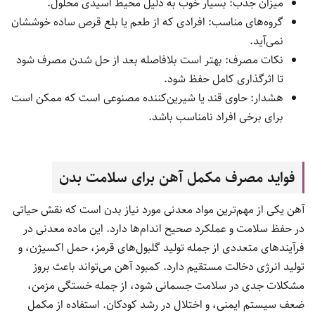
شود.
میزان جذب: بالا، اگر بین وعده‌های غذایی داده شود.
گروه‌های مناسب: نوزادان ۶ ماه به بالا و کودکان زیر ۵ سال با
نظر پزشک.
نکات مصرف: با قطره‌چکان مخصوص داده شود و فاصله حداقل
۱ ساعته با شیر یا لبنیات رعایت گردد.
هشدار: مصرف بیش از حد می‌تواند خطرناک باشد و باعث
مسمومیت آهن شود.
قرص یا پودر جوشان آهن؛ طعمی خوشایند و جذب تقویت‌شده
این نوع مکمل‌ها در آب حل می‌شوند و نوشیدنی غنی از آهن ایجاد
می‌کنند که معمولاً دارای طعم میوه‌ای است. وجود ویتامین C در
ترکیب، جذب آهن را به میزان زیادی افزایش می‌دهد.
میزان جذب: بسیار خوب به دلیل محیط اسیدی محلول.
گروه‌های مناسب: افرادی که از طعم یا بلع قرص ساده خوششان