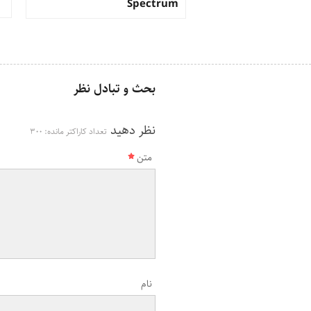
Spectrum
بحث و تبادل نظر
نظر دهید
تعداد کاراکتر مانده:
300
متن
نام