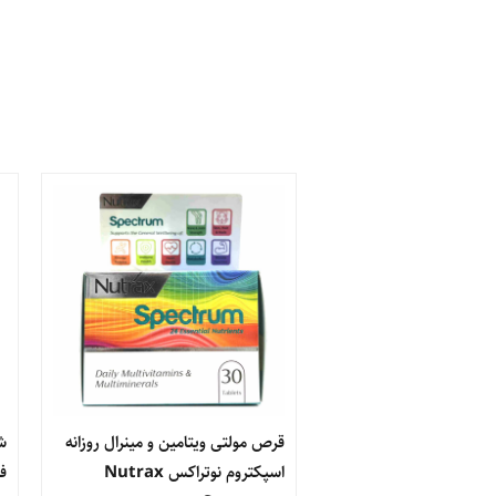
قرص مولتی ویتامین و مینرال روزانه
ش
اسپکتروم نوتراکس Nutrax
فارم