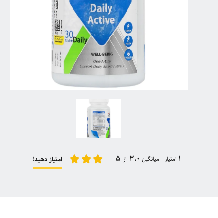
5
3.0
1
امتیاز میانگین
از
امتیاز دهید!