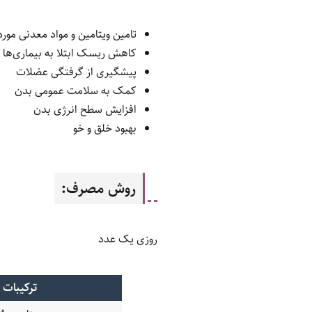
تامین ویتامین و مواد معدنی مورد
کاهش ریسک ابتلا به بیماری‌ها
پیشگیری از گرفتگی عضلات
کمک به سلامت عمومی بدن
افزایش سطح انرژی بدن
بهبود خلق و خو
روش مصرف:
روزی یک عدد
ترکیبات