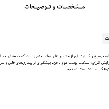
مـــشخصـــات و تـــوضیـــحات
ت
 وسیع و گسترده ای از ویتامین‌ها و مواد معدنی است که به منظور جبر
فزایش انرژی، سلامت پوست مو و ناخن، پیشگیری از بیماری‌های قلبی و سر
گرفتگی عضلات استفاده نمود.