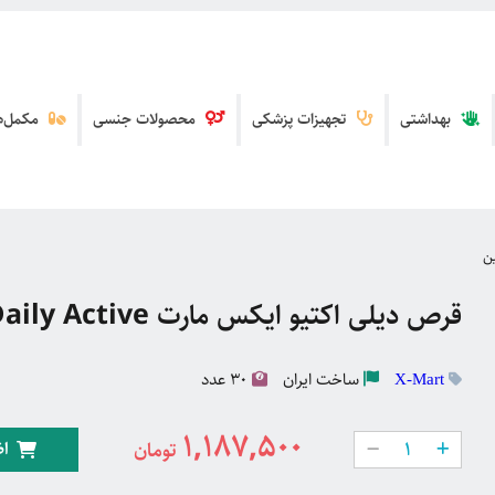
بهداشتی
تجهیزات پزشکی
محصولات جنسی
مکمل‌ها
ین
قرص دیلی اکتیو ایکس مارت Daily Active
ساخت
ایران
30 عدد
X-Mart
1,187,500
اض
تومان