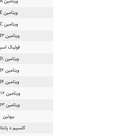
ویتامین A
ویتامین E
ویتامین C
ویتامین B۳
فولیک اسی
ویتامین B۱
ویتامین B۲
ویتامین B۶
ویتامین B۱۲
ویتامین D۳
بیوتین
کلسیم د پانتا