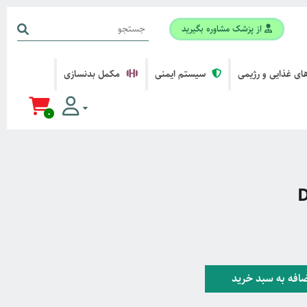
از پزشک مشاوره بگیرید
ی غذایی و رژیمی
سیستم ایمنی
مکمل بدنسازی
0
افه به سبد خرید