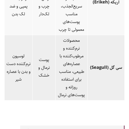
اریکه
(Erikeh)
سریع‌الجذب،
چرب و
پمپی و ضد
مناسب
لک‌دار
لک بدن
پوست‌های
معمولی تا چرب
محصولات
نرم‌کننده و
مرطوب‌کننده با
لوسیون
پوست
عصاره‌های
نرم‌کننده دست
سی گل
(Seagull)
نرمال و
طبیعی، مناسب
و بدن با عصاره
خشک
برای استفاده
شیر
روزانه و
پوست‌های نرمال