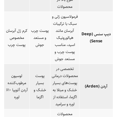
محصولات
فرمولاسیون ژلی و
سبک با ترکیبات
آبرسان مانند
پوست چرب
کرم ژل آبرسان
دیپ سنس
(Deep
هیالورونیک
و مستعد
مخصوص
Sense)
اسید، مناسب
جوش
پوست چرب
پوست چرب و
مستعد جوش
تخصصی در
محصولات درمانی
پوست
لوسیون
پوست‌های بسیار
بسیار
مرطوب‌کننده
آردن
(Arden)
خشک و مبتلا به
خشک و
آردن آتوپیا ۱۰٪
اگزما، استفاده از
اگزما
اوره
اوره و سرامید
محصولات