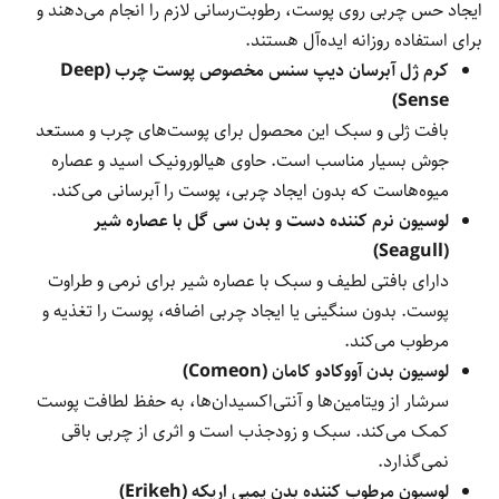
ایجاد حس چربی روی پوست، رطوبت‌رسانی لازم را انجام می‌دهند و
برای استفاده روزانه ایده‌آل هستند.
کرم ژل آبرسان دیپ سنس مخصوص پوست چرب (Deep
Sense)
بافت ژلی و سبک این محصول برای پوست‌های چرب و مستعد
جوش بسیار مناسب است. حاوی هیالورونیک اسید و عصاره
میوه‌هاست که بدون ایجاد چربی، پوست را آبرسانی می‌کند.
لوسیون نرم کننده دست و بدن سی گل با عصاره شیر
(Seagull)
دارای بافتی لطیف و سبک با عصاره شیر برای نرمی و طراوت
پوست. بدون سنگینی یا ایجاد چربی اضافه، پوست را تغذیه و
مرطوب می‌کند.
لوسیون بدن آووکادو کامان (Comeon)
سرشار از ویتامین‌ها و آنتی‌اکسیدان‌ها، به حفظ لطافت پوست
کمک می‌کند. سبک و زودجذب است و اثری از چربی باقی
نمی‌گذارد.
لوسیون مرطوب کننده بدن پمپی اریکه (Erikeh)