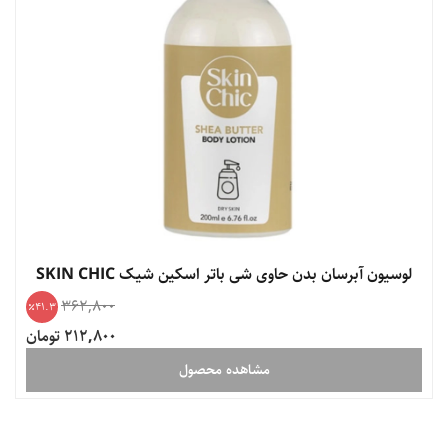
لوسیون آبرسان بدن حاوی شی باتر اسکین شیک SKIN CHIC
362,800
41.3
212,800 تومان
مشاهده محصول