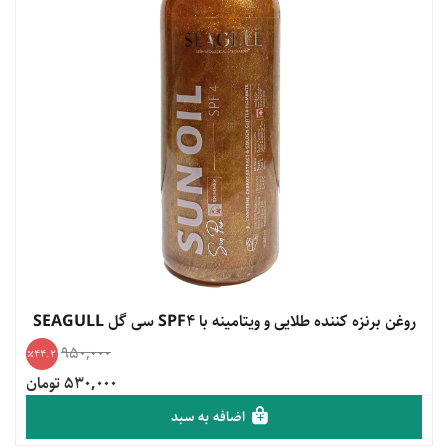
مشاهده محصول
روغن برنزه کننده طلایی و ویتامینه با SPF4 سی گل SEAGULL
950,000
44.2
530,000 تومان
اضافه به سبد