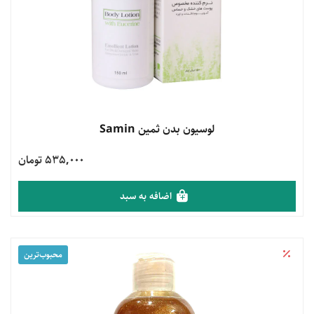
مشاهده محصول
لوسیون بدن ثمین Samin
535,000 تومان
اضافه به سبد
محبوب‌‌ترین