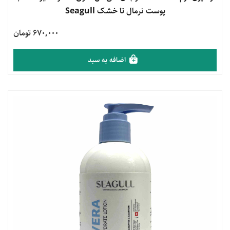
پوست نرمال تا خشک Seagull
670,000 تومان
اضافه به سبد