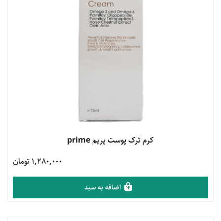
مشاهده محصول
کرم ترک پوست پریم prime
1,280,000 تومان
اضافه به سبد