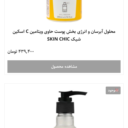
محلول آبرسان و انرژی بخش پوست حاوی ویتامین C اسکین
شیک SKIN CHIC
439,400 تومان
مشاهده محصول
ناموجود