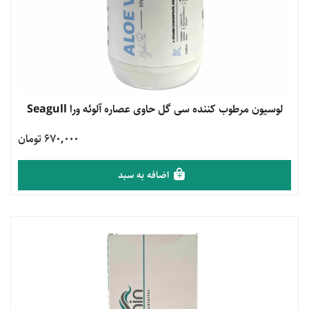
مشاهده محصول
لوسیون مرطوب کننده سی گل حاوی عصاره آلوئه ورا Seagull
670,000 تومان
اضافه به سبد