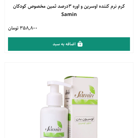
مشاهده محصول
کرم نرم کننده اوسرین و اوره 3درصد ثمین مخصوص کودکان
Samin
358,800 تومان
اضافه به سبد