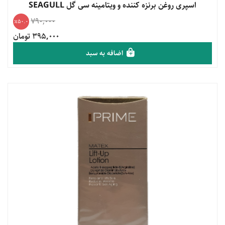
مشاهده محصول
اسپری روغن برنزه کننده و ویتامینه سی گل SEAGULL
790,000
50.0
395,000 تومان
اضافه به سبد