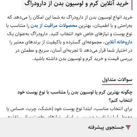
خرید آنلاین کرم و لوسیون بدن از دارودراگ
خرید انواع لوسیون بدن از دارودراگ به شما این امکان را می‌دهد که
به‌راحتی و با اطمینان، بهترین
محصولات مراقبت از بدن
را متناسب با
نوع پوست و نیازهای خاص خود انتخاب کنید. دارودراگ به‌عنوان یک
داروخانه آنلاین
، مجموعه‌ای گسترده و باکیفیت از برندهای معتبر را
در اختیار شما قرار می‌دهد تا تجربه‌ای آسان، سریع و مطمئن در
بررسی قیمت و خرید کرم و لوسیون بدن داشته باشید.
سوالات متداول
چگونه بهترین کرم یا لوسیون بدن را متناسب با نوع پوست خود
انتخاب کنم؟
برای انتخاب مناسب، ابتدا نوع پوست خود (خشک، چرب، حساس یا
معمولی) را بشناسید و سپس بر اساس نیازهای رطوبت‌رسانی، تغذیه
یا درمان، محصول مرتبط را انتخاب کنید. در دارودراگ توضیحات
جستجوی پیشرفته
کاملی برای هر محصول موجود است که به شما کمک می‌کند انتخاب