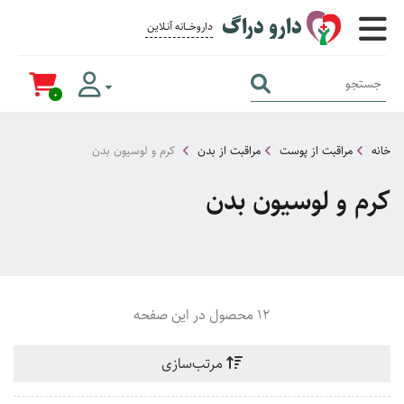
دارو دراگ
داروخــــانه آنــلاین برای همــه
0
خانه
مراقبت از پوست
مراقبت از بدن
کرم و لوسیون بدن
کرم و لوسیون بدن
12 محصول در این صفحه
مرتب‌سازی