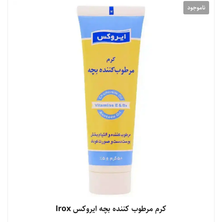
ناموجود
کرم مرطوب کننده بچه ایروکس Irox