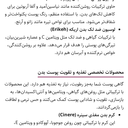
حاوی ترکیبات روشن‌کننده مانند نیاسین‌آمید و آلفا آربوتین برای
کاهش لک‌های بدن. با استفاده منظم، رنگ پوست یکنواخت‌تر و
شفاف‌تر می‌شود. مناسب برای نواحی تیره مانند زانو و آرنج.
لوسیون ضد لک بدن اریکه (Erikeh)
با ترکیبات گیاهی و ضد لک مثل ویتامین C و عصاره شیرین‌بیان،
تیرگی‌های پوستی را هدف قرار می‌دهد. علاوه بر روشن‌کنندگی،
خواص نرم‌کننده و آبرسان هم دارد.
محصولات تخصصی تغذیه و تقویت پوست بدن
گاهی پوست شما به‌جز رطوبت، نیاز به تغذیه هم دارد. این محصولات
با ترکیباتی مثل روغن‌های گیاهی، ویتامین‌ها و آنتی‌اکسیدان‌ها، به
بازسازی، تقویت و شادابی پوست کمک می‌کنند و حس نرمی و لطافت
را بازمی‌گردانند.
کرم بدن مغذی سینره (Cinere)
این کرم با ترکیباتی چون روغن جوجوبا، آووکادو و ویتامین E،