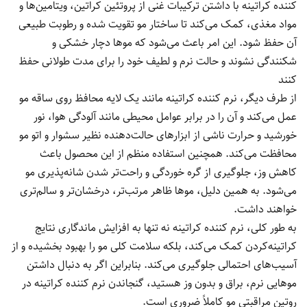
کننده کراتینه با داشتن ترکیبات غنی از پروتئین کراتین، ویتامین‌ها و
مواد مغذی، کمک می‌کند تا ساختار مو تقویت شده و رطوبت طبیعی
آن حفظ شود. این امر باعث می‌شود که موها دچار خشکی و
شکنندگی نشوند و حالت نرم و لطیف خود را برای مدت طولانی حفظ
کنند
از طرف دیگر، نرم کننده کراتینه مانند یک لایه محافظ روی ساقه مو
عمل می‌کند و آن را در برابر عوامل محیطی مانند آلودگی هوا، نور
خورشید و حرارت ناشی از ابزارهای حالت‌دهنده نظیر سشوار و اتو مو
محافظت می‌کند. همچنین استفاده منظم از این محصول باعث
کاهش وز، جلوگیری از گره خوردگی و راحت‌تر شدن شانه‌پذیری مو
می‌شود. به همین دلیل، موها ظاهر مرتب‌تر، درخشان‌تر و سالم‌تری
خواهند داشت.
به طور کلی، نرم کننده کراتینه نه تنها به افزایش ماندگاری نتایج
کراتینه‌کردن کمک می‌کند، بلکه سلامت کلی مو را بهبود بخشیده و از
آسیب‌های احتمالی جلوگیری می‌کند. بنابراین اگر به دنبال داشتن
موهایی نرم، براق و بدون وز هستید، گنجاندن نرم کننده کراتینه در
روتین مراقبتی مو کاملاً ضروری است.