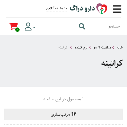
دارو دراگ
داروخــــانه آنــلاین برای همــه
0
خانه
مراقبت از مو
نرم کننده
کراتینه
کراتینه
1 محصول در این صفحه
مرتب‌سازی