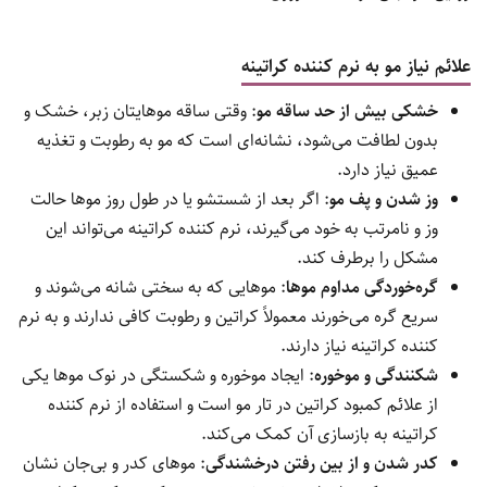
علائم نیاز مو به نرم کننده کراتینه
خشکی بیش از حد ساقه مو
: وقتی ساقه موهایتان زبر، خشک و
بدون لطافت می‌شود، نشانه‌ای است که مو به رطوبت و تغذیه
عمیق نیاز دارد.
وز شدن و پف مو
: اگر بعد از شستشو یا در طول روز موها حالت
وز و نامرتب به خود می‌گیرند، نرم کننده کراتینه می‌تواند این
مشکل را برطرف کند.
گره‌خوردگی مداوم موها
: موهایی که به سختی شانه می‌شوند و
سریع گره می‌خورند معمولاً کراتین و رطوبت کافی ندارند و به نرم
کننده کراتینه نیاز دارند.
شکنندگی و موخوره
: ایجاد موخوره و شکستگی در نوک موها یکی
از علائم کمبود کراتین در تار مو است و استفاده از نرم کننده
کراتینه به بازسازی آن کمک می‌کند.
کدر شدن و از بین رفتن درخشندگی
: موهای کدر و بی‌جان نشان