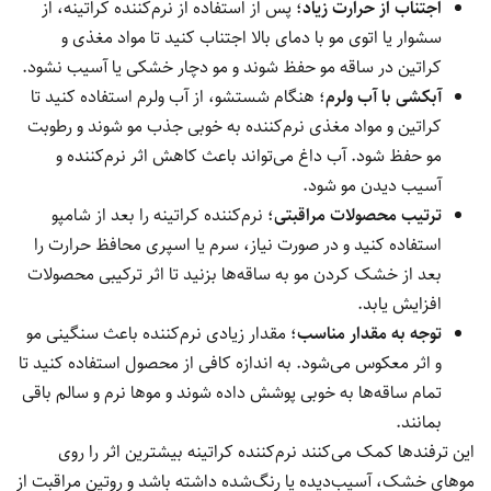
اجتناب از حرارت زیاد
؛ پس از استفاده از نرم‌کننده کراتینه، از
سشوار یا اتوی مو با دمای بالا اجتناب کنید تا مواد مغذی و
کراتین در ساقه مو حفظ شوند و مو دچار خشکی یا آسیب نشود.
آبکشی با آب ولرم
؛ هنگام شستشو، از آب ولرم استفاده کنید تا
کراتین و مواد مغذی نرم‌کننده به خوبی جذب مو شوند و رطوبت
مو حفظ شود. آب داغ می‌تواند باعث کاهش اثر نرم‌کننده و
آسیب دیدن مو شود.
ترتیب محصولات مراقبتی
؛ نرم‌کننده کراتینه را بعد از شامپو
استفاده کنید و در صورت نیاز، سرم یا اسپری محافظ حرارت را
بعد از خشک کردن مو به ساقه‌ها بزنید تا اثر ترکیبی محصولات
افزایش یابد.
توجه به مقدار مناسب
؛ مقدار زیادی نرم‌کننده باعث سنگینی مو
و اثر معکوس می‌شود. به اندازه کافی از محصول استفاده کنید تا
تمام ساقه‌ها به خوبی پوشش داده شوند و موها نرم و سالم باقی
بمانند.
این ترفندها کمک می‌کنند نرم‌کننده کراتینه بیشترین اثر را روی
موهای خشک، آسیب‌دیده یا رنگ‌شده داشته باشد و روتین مراقبت از