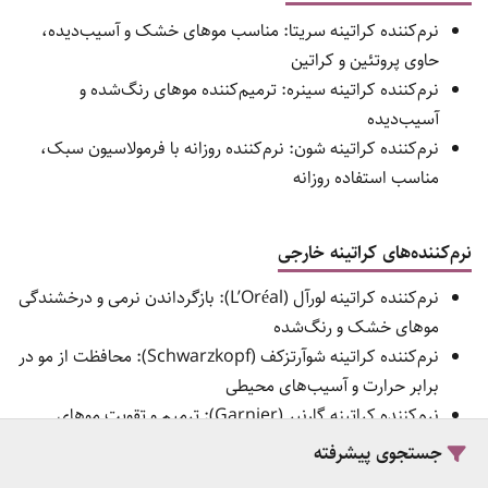
نرم‌کننده کراتینه سریتا: مناسب موهای خشک و آسیب‌دیده،
حاوی پروتئین و کراتین
نرم‌کننده کراتینه سینره: ترمیم‌کننده موهای رنگ‌شده و
آسیب‌دیده
نرم‌کننده کراتینه شون: نرم‌کننده روزانه با فرمولاسیون سبک،
مناسب استفاده روزانه
نرم‌کننده‌های کراتینه خارجی
نرم‌کننده کراتینه لورآل (L’Oréal): بازگرداندن نرمی و درخشندگی
موهای خشک و رنگ‌شده
نرم‌کننده کراتینه شوآرتزکف (Schwarzkopf): محافظت از مو در
برابر حرارت و آسیب‌های محیطی
نرم‌کننده کراتینه گارنیر (Garnier): ترمیم و تقویت موهای
آسیب‌دیده، مناسب موهای رنگ‌شده و خشک
جستجوی پیشرفته
این دسته‌بندی کمک می‌کند تا کاربران بتوانند با توجه به نوع مو و