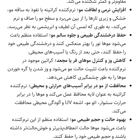
مقاوم‌تر و کمتر شکننده می‌کند.
افزایش نرمی و لطافت مو
؛ نرم‌کننده کراتینه با نفوذ به ساقه مو،
خشکی و زبری تارها را از بین می‌برد و سطح مو را صاف و نرم
می‌کند، به طوری که لمس آن لطیف و ابریشمی به نظر می‌رسد.
حفظ درخشندگی طبیعی و جلوه سالم مو
؛ استفاده منظم باعث
می‌شود موها نور را بهتر منعکس کنند و درخشندگی طبیعی خود
را حفظ کنند، حتی بعد از رنگ یا آسیب‌های محیطی.
کاهش وز و کنترل موهای فر یا مجعد
؛ کراتین موجود در
نرم‌کننده باعث تثبیت حالت مو می‌شود و وز شدن یا گره خوردن
موها را به طور چشمگیری کاهش می‌دهد.
محافظت از مو در برابر آسیب‌های حرارتی و محیطی
؛ نرم‌کننده
کراتینه به عنوان لایه محافظ عمل می‌کند و موها را در برابر
حرارت سشوار، اتو مو، اشعه UV و آلودگی محیطی محافظت
می‌کند.
بهبود حالت و حجم طبیعی مو
؛ استفاده منظم از این نرم‌کننده
باعث می‌شود موها حالت انعطاف‌پذیرتر و خوش‌حالت‌تر داشته
باشند و حجم طبیعی خود را حفظ کنند.