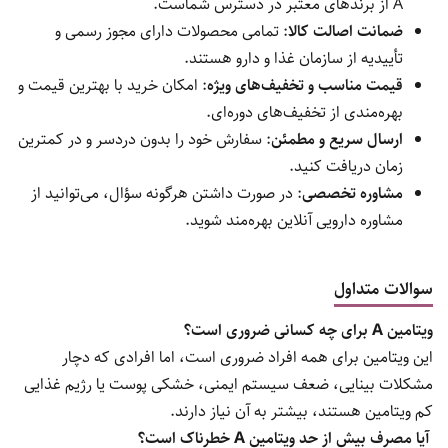
A از برندهای معتبر در دسترس شماست.
ضمانت اصالت کالا
: تمامی محصولات دارای مجوز رسمی و
تأییدیه از سازمان غذا و دارو هستند.
قیمت مناسب و تخفیف‌های ویژه
: امکان خرید با بهترین قیمت و
بهره‌مندی از تخفیف‌های دوره‌ای.
ارسال سریع و مطمئن
: سفارش خود را بدون دردسر و در کمترین
زمان دریافت کنید.
مشاوره تخصصی
: در صورت داشتن هرگونه سؤال، می‌توانید از
مشاوره دارویی آنلاین بهره‌مند شوید.
سوالات متداول
ویتامین A برای چه کسانی ضروری است؟
این ویتامین برای همه افراد ضروری است، اما افرادی که دچار
مشکلات بینایی، ضعف سیستم ایمنی، خشکی پوست یا رژیم غذایی
کم ویتامین هستند، بیشتر به آن نیاز دارند.
آیا مصرف بیش از حد ویتامین A خطرناک است؟