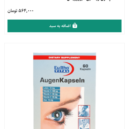
564,000 تومان
اضافه به سبد