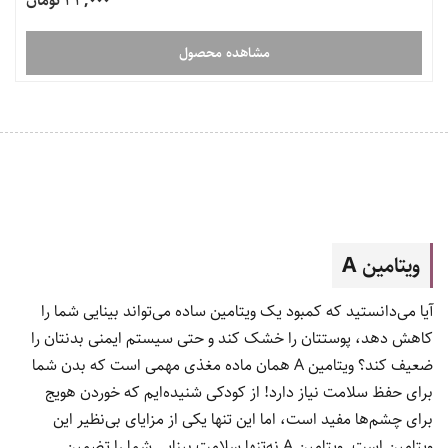
33,000 تومان
مشاهده محصول
ویتامین A
آیا می‌دانستید که کمبود یک ویتامین ساده می‌تواند بینایی شما را
کاهش دهد، پوستتان را خشک کند و حتی سیستم ایمنی بدنتان را
ضعیف کند؟ ویتامین A همان ماده مغذی مهمی است که بدن شما
برای حفظ سلامت نیاز دارد!
از کودکی شنیده‌ایم که خوردن هویج
برای چشم‌ها مفید است، اما این تنها یکی از مزایای بی‌نظیر این
ویتامین است. ویتامین
A نه‌تنها سلامت بینایی شما را تضمین