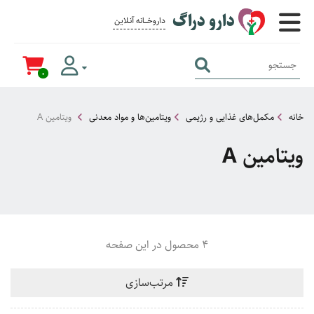
دارو دراگ
داروخــــانه آنــلاین برای همــه
0
خانه
مکمل‌های غذایی و رژیمی
ویتامین‌ها و مواد معدنی
ویتامین A
ویتامین A
4 محصول در این صفحه
مرتب‌سازی