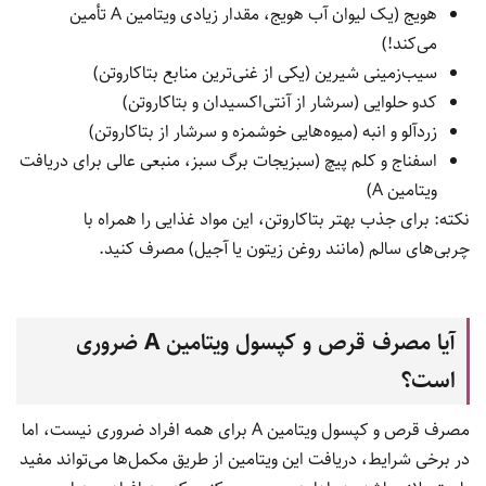
هویج (یک لیوان آب هویج، مقدار زیادی ویتامین A تأمین
می‌کند!)
سیب‌زمینی شیرین (یکی از غنی‌ترین منابع بتاکاروتن)
کدو حلوایی (سرشار از آنتی‌اکسیدان و بتاکاروتن)
زردآلو و انبه (میوه‌هایی خوشمزه و سرشار از بتاکاروتن)
اسفناج و کلم پیچ (سبزیجات برگ سبز، منبعی عالی برای دریافت
ویتامین A)
نکته: برای جذب بهتر بتاکاروتن، این مواد غذایی را همراه با
چربی‌های سالم (مانند روغن زیتون یا آجیل) مصرف کنید.
آیا مصرف قرص و کپسول ویتامین A ضروری
است؟
مصرف قرص و کپسول ویتامین A برای همه افراد ضروری نیست، اما
در برخی شرایط، دریافت این ویتامین از طریق مکمل‌ها می‌تواند مفید