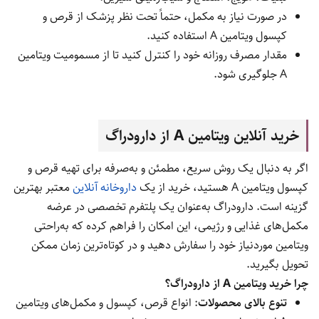
در صورت نیاز به مکمل، حتماً تحت نظر پزشک از قرص و
کپسول ویتامین A استفاده کنید.
مقدار مصرف روزانه خود را کنترل کنید تا از مسمومیت ویتامین
A جلوگیری شود.
خرید آنلاین ویتامین A از دارودراگ
اگر به دنبال یک روش سریع، مطمئن و به‌صرفه برای تهیه قرص و
کپسول ویتامین A هستید، خرید از یک
داروخانه آنلاین
معتبر بهترین
گزینه است. دارودراگ به‌عنوان یک پلتفرم تخصصی در عرضه
مکمل‌های غذایی و رژیمی، این امکان را فراهم کرده که به‌راحتی
ویتامین موردنیاز خود را سفارش دهید و در کوتاه‌ترین زمان ممکن
تحویل بگیرید.
چرا خرید ویتامین A از دارودراگ؟
تنوع بالای محصولات
: انواع قرص، کپسول و مکمل‌های ویتامین