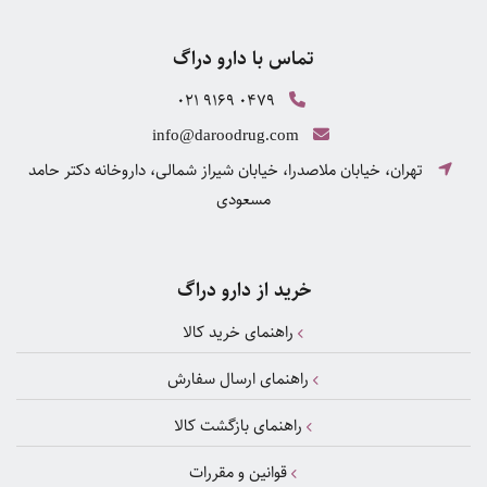
تماس با دارو دراگ
021 9169 0479
info@daroodrug.com
تهران، خیابان ملاصدرا، خیابان شیراز شمالی، داروخانه دکتر حامد
مسعودی
خرید از دارو دراگ
راهنمای خرید کالا
راهنمای ارسال سفارش
راهنمای بازگشت کالا
قوانین و مقررات