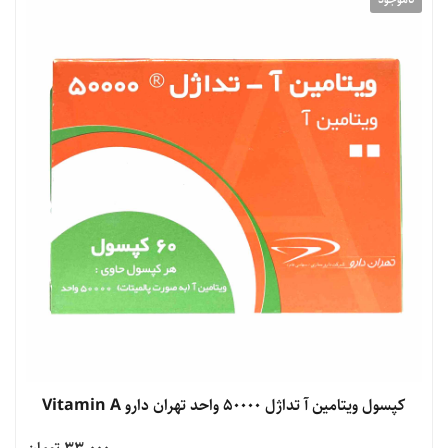
کپسول ویتامین آ تداژل 50000 واحد تهران دارو Vitamin A