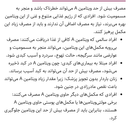
مصرف بیش از حد ویتامین A می‌تواند خطرناک باشد و منجر به
مسمومیت شود. افرادی که از رژیم غذایی متنوع و غنی از این ویتامین
بهره می‌برند، نیاز به مصرف اضافی آن ندارند و باید از مصرف زیاد این
مکمل پرهیز کنند.
افراد سالمی که ویتامین A کافی از غذا دریافت می‌کنند: مصرف
بی‌رویه مکمل‌های این ویتامین، می‌تواند منجر به مسمومیت و
عوارضی مانند سرگیجه، حالت تهوع، سردرد و آسیب کبدی شود.
افراد مبتلا به بیماری‌های کبدی: چون ویتامین A در کبد ذخیره
می‌شود، مصرف بیش از حد آن می‌تواند به کبد آسیب برساند.
زنان باردار بدون تجویز پزشک: زیرا مقدار زیاد ویتامین A می‌تواند
باعث نقص مادرزادی در جنین شود.
افرادی که مکمل‌های دیگر حاوی ویتامین A مصرف می‌کنند:
برخی مولتی‌ویتامین‌ها یا مکمل‌های پوستی حاوی ویتامین A
هستند، بنابراین باید از مصرف بیش از حد این ویتامین جلوگیری
کرد.