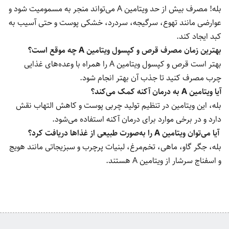
بله! مصرف بیش از حد ویتامین A می‌تواند منجر به مسمومیت شود و
عوارضی مانند تهوع، سرگیجه، سردرد، خشکی پوست و حتی آسیب به
کبد ایجاد کند.
بهترین زمان مصرف قرص و کپسول ویتامین A چه موقع است؟
بهتر است قرص و کپسول ویتامین A را همراه با وعده‌های غذایی
چرب مصرف کنید تا جذب آن بهتر انجام شود.
آیا ویتامین A به درمان آکنه کمک می‌کند؟
بله، این ویتامین در تنظیم تولید چربی پوست و کاهش التهاب نقش
دارد و در برخی موارد برای درمان آکنه استفاده می‌شود.
آیا می‌توان ویتامین A را به‌صورت طبیعی از غذاها دریافت کرد؟
بله، جگر گاو، ماهی، تخم‌مرغ، لبنیات پرچرب و سبزیجاتی مانند هویج
و اسفناج سرشار از ویتامین A هستند.