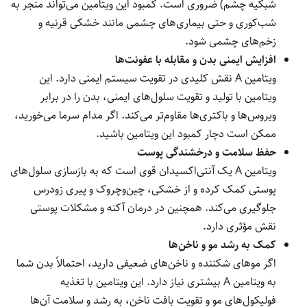
شبکیه چشم) ضروری است. کمبود این ویتامین می‌تواند منجر به
شب‌کوری و حتی بیماری‌های چشمی مانند خشکی قرنیه و
زخم‌های چشمی شود.
افزایش ایمنی بدن و مقابله با عفونت‌ها
ویتامین A نقش کلیدی در تقویت سیستم ایمنی دارد. این
ویتامین با تولید و تقویت سلول‌های ایمنی، بدن را در برابر
ویروس‌ها و باکتری‌ها مقاوم‌تر می‌کند. اگر مدام سرما می‌خورید،
ممکن است دچار کمبود این ویتامین باشید.
حفظ سلامت و درخشندگی پوست
ویتامین A یک آنتی‌اکسیدان قوی است که به بازسازی سلول‌های
پوستی کمک کرده و از خشکی، چین‌وچروک و پیری زودرس
جلوگیری می‌کند. همچنین در درمان آکنه و مشکلات پوستی
نقش مؤثری دارد.
کمک به رشد مو و ناخن‌ها
اگر موهای شکننده و ناخن‌های ضعیفی دارید، احتمالاً بدن شما
به ویتامین A بیشتری نیاز دارد. این ویتامین با تغذیه
فولیکول‌های مو و تقویت بافت ناخن، به رشد و سلامت آن‌ها