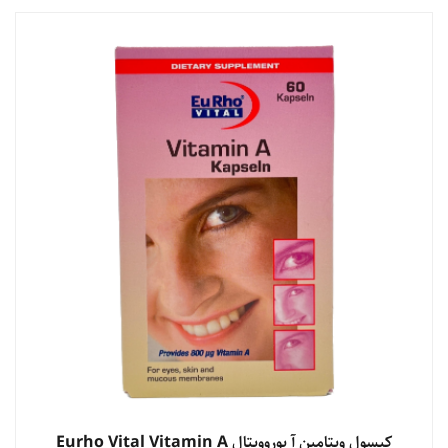
مشاهده محصول
کپسول ویتامین آ یوروویتال Eurho Vital Vitamin A