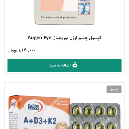
مشاهده محصول
کپسول چشم اوژن یوروویتال Augen Eye
1,140,000 تومان
اضافه به سبد
ناموجود