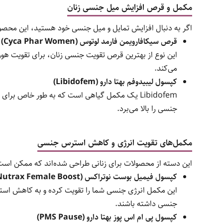
مکمل‌ و قرص افزایش میل جنسی زنان
اگر به دنبال افزایش تمایل و میل جنسی خود هستید، این محص
قرص سیکافارویمن فارمد لوتوس (Cyca Phar Women)
این نوع از بهترین قرص تقویت جنسی زنان، برای تقویت ه
می‌کند.
کپسول لیبیدوفم بهتا دارو (Libidofem)
Libidofem یک مکمل گیاهی است که به طور خاص 
جنسی را بالا می‌برد.
مکمل‌های تقویت انرژی و کاهش استرس جنسی
این دسته از محصولات برای زنانی طراحی شده‌اند که ممکن است
کپسول فیمیل بوست نوتراکس (Nutrax Female Boost)
جنسی داشته باشند.
کپسول پی ام اس پوز بهتا دارو (PMS Pause)