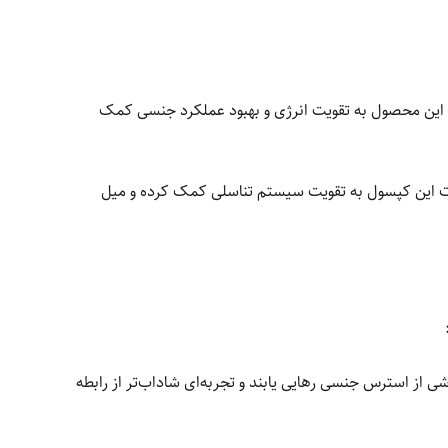
 این محصول به تقویت انرژی و بهبود عملکرد جنسی کمک
بات این کپسول به تقویت سیستم تناسلی کمک کرده و میل
 Female Boost به زنان کمک می‌کند تا از مشکلات ناشی از استرس جنسی رهایی یابند و تجربه‌ای شاداب‌تر از رابطه