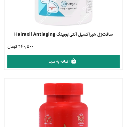
مشاهده محصول
سافت‌ژل هیراکسيل آنتی‌ایجینگ Hairaxil Antiaging
440,500 تومان
اضافه به سبد