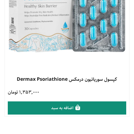
مشاهده محصول
کپسول سوریاتیون درمکس Dermax Psoriathione
1,353,000 تومان
اضافه به سبد