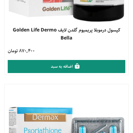
مشاهده محصول
کپسول درموبلا پریمیوم گلدن لایف Golden Life Dermo
Bella
870,400 تومان
اضافه به سبد