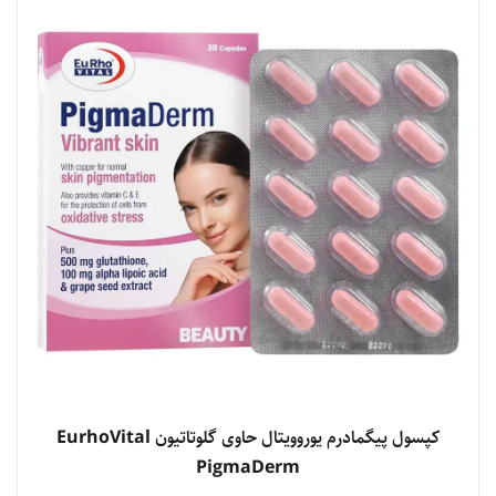
مشاهده محصول
کپسول پیگمادرم یوروویتال حاوی گلوتاتیون EurhoVital
PigmaDerm