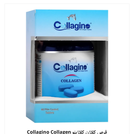
مشاهده محصول
قرص کلاژن کلاژینو Collagino Collagen