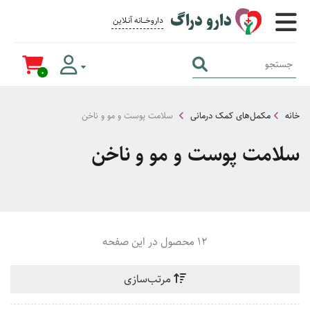
دارو دراگ
داروخــــانه آنــلاین برای همــه
0
خانه
مکمل‌های کمک درمانی
سلامت پوست و مو و ناخن
سلامت پوست و مو و ناخن
12 محصول در این صفحه
مرتب‌سازی