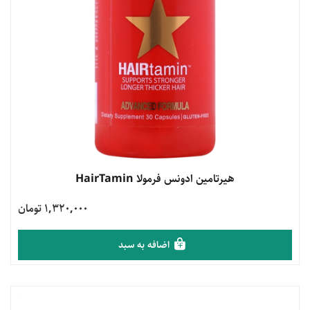
مشاهده محصول
هیرتامین ادونس فرمولا HairTamin
1,320,000 تومان
اضافه به سبد