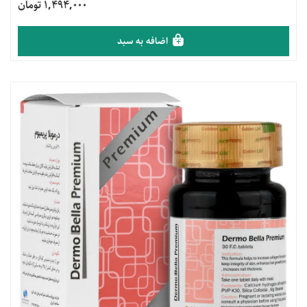
1,494,000 تومان
اضافه به سبد