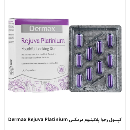
مشاهده محصول
کپسول رجوا پلاتینیوم درمکس Dermax Rejuva Platinium