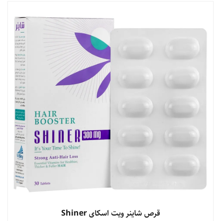
مشاهده محصول
قرص شاینر ویت اسکای Shiner