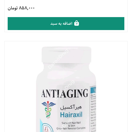
858,000 تومان
اضافه به سبد