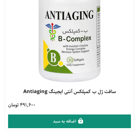
مشاهده محصول
سافت ژل ب کمپلکس آنتی ایجینگ Antiaging
491,600 تومان
اضافه به سبد