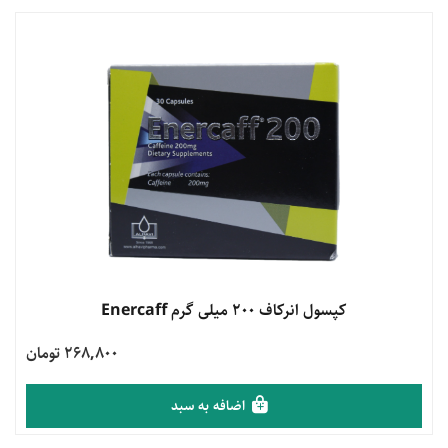
مشاهده محصول
کپسول انرکاف 200 میلی گرم Enercaff
268,800 تومان
اضافه به سبد