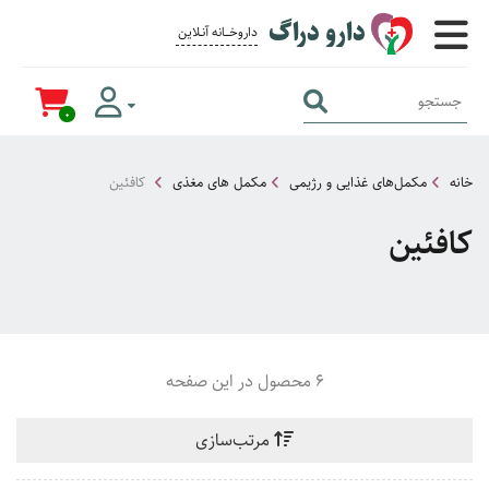
دارو دراگ
داروخــــانه آنــلاین برای همــه
0
خانه
مکمل‌های غذایی و رژیمی
مکمل های مغذی
کافئین
کافئین
6 محصول در این صفحه
مرتب‌سازی