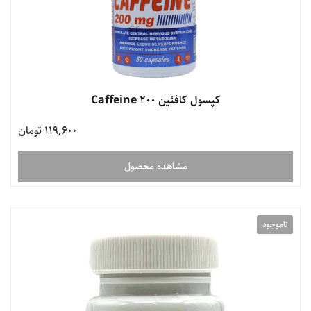
کپسول کافئین 200 Caffeine
119,600 تومان
مشاهده محصول
ناموجود