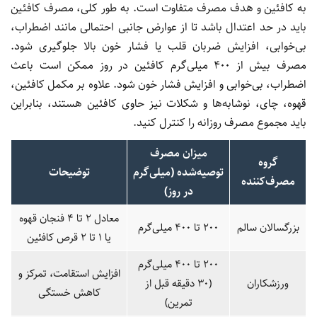
به کافئین و هدف مصرف متفاوت است. به طور کلی، مصرف کافئین
باید در حد اعتدال باشد تا از عوارض جانبی احتمالی مانند اضطراب،
بی‌خوابی، افزایش ضربان قلب یا فشار خون بالا جلوگیری شود.
مصرف بیش از 400 میلی‌گرم کافئین در روز ممکن است باعث
اضطراب، بی‌خوابی و افزایش فشار خون شود. علاوه بر مکمل کافئین،
قهوه، چای، نوشابه‌ها و شکلات نیز حاوی کافئین هستند، بنابراین
باید مجموع مصرف روزانه را کنترل کنید.
میزان مصرف
گروه
توصیه‌شده (میلی‌گرم
توضیحات
مصرف‌کننده
در روز)
معادل 2 تا 4 فنجان قهوه
بزرگسالان سالم
200 تا 400 میلی‌گرم
یا 1 تا 2 قرص کافئین
200 تا 400 میلی‌گرم
افزایش استقامت، تمرکز و
ورزشکاران
(30 دقیقه قبل از
کاهش خستگی
تمرین)