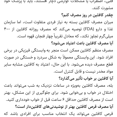
قلبی، اضطراب یا مشکلات گوارشی دچار هستند، باید با پزشک خود
مشورت کنند.
چقدر کافئین در روز مصرف کنم؟
میزان مصرف کافئین بسته به نیاز فردی متفاوت است، اما سازمان
غذا و دارو (FDA) توصیه می‌کند که مصرف روزانه کافئین از 400
میلی‌گرم تجاوز نکند، که معادل تقریباً چهار فنجان قهوه است.
آیا مصرف کافئین باعث اعتیاد می‌شود؟
مصرف منظم کافئین ممکن است منجر به وابستگی فیزیکی در برخی
افراد شود. این وابستگی معمولاً به شکل سردرد و خستگی در صورت
قطع مصرف دیده می‌شود. با این حال، اعتیاد به کافئین مشابه سایر
مواد مخدر نیست و قابل کنترل است.
آیا کافئین بر خواب تأثیر می‌گذارد؟
بله، مصرف کافئین به‌ویژه در ساعات نزدیک به شب می‌تواند باعث
اختلال در خواب و بی‌خوابی شود. برای جلوگیری از این مشکل، بهتر
است از مصرف کافئین حداقل 6 ساعت قبل از خواب خودداری کنید.
آیا مصرف قرص کافئین بهتر از نوشیدنی‌های کافئین‌دار است؟
قرص کافئین می‌تواند یک انتخاب مناسب برای افرادی باشد که