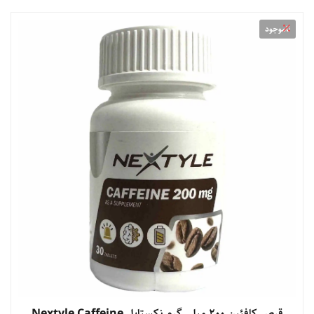
ناموجود
قرص کافئین 200 میلی گرم نکستایل Nextyle Caffeine