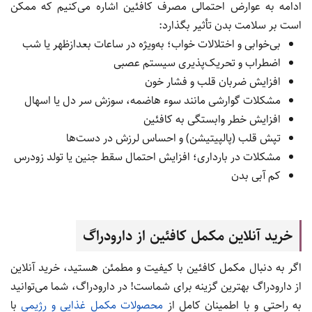
ادامه به عوارض احتمالی مصرف کافئین اشاره می‌کنیم که ممکن
است بر سلامت بدن تأثیر بگذارد:
بی‌خوابی و اختلالات خواب؛ به‌ویژه در ساعات بعدازظهر یا شب
اضطراب و تحریک‌پذیری سیستم عصبی
افزایش ضربان قلب و فشار خون
مشکلات گوارشی مانند سوء هاضمه، سوزش سر دل یا اسهال
افزایش خطر وابستگی به کافئین
تپش قلب (پالپیتیشن) و احساس لرزش در دست‌ها
مشکلات در بارداری؛ افزایش احتمال سقط جنین یا تولد زودرس
کم آبی بدن
خرید آنلاین مکمل کافئین از دارودراگ
اگر به دنبال مکمل کافئین با کیفیت و مطمئن هستید، خرید آنلاین
از دارودراگ بهترین گزینه برای شماست! در دارودراگ، شما می‌توانید
به راحتی و با اطمینان کامل از
محصولات مکمل غذایی و رژیمی
با