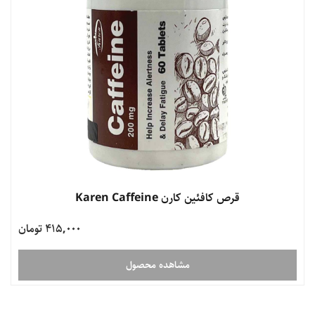
قرص کافئین کارن Karen Caffeine
415,000 تومان
مشاهده محصول