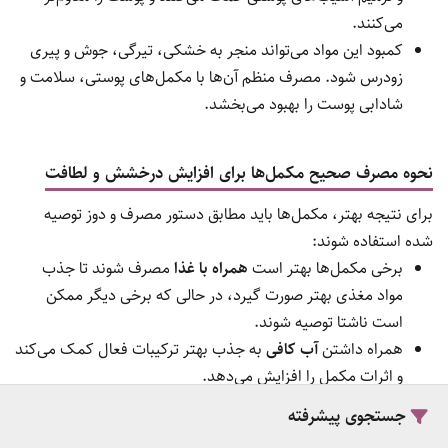
می‌کنند.
کمبود این مواد می‌تواند منجر به خشکی، تیرگی، جوش و پیری
زودرس شود. مصرف منظم آن‌ها با مکمل‌های پوستی، سلامت و
شادابی پوست را بهبود می‌بخشد.
نحوه مصرف صحیح مکمل‌ها برای افزایش درخشش و لطافت
برای نتیجه بهتر، مکمل‌ها باید مطابق دستور مصرف و دوز توصیه
شده استفاده شوند:
برخی مکمل‌ها بهتر است
همراه با غذا
مصرف شوند تا جذب
مواد مغذی بهتر صورت گیرد، در حالی که برخی دیگر ممکن
است ناشتا توصیه شوند.
همراه داشتن
آب کافی
به جذب بهتر ترکیبات فعال کمک می‌کند
و اثرات مکمل را افزایش می‌دهد.
پایبندی به
دوره مصرف توصیه‌شده
ضروری است؛ استفاده
جستجوی پیشرفته
کوتاه‌مدت ممکن است اثرات ملموس ایجاد نکند.