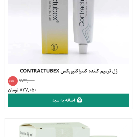
مشاهده محصول
ژل ترمیم کننده کنتراکتیوبکس CONTRACTUBEX
973,000
15.0
827,050 تومان
اضافه به سبد