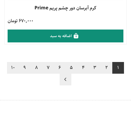
مشاهده محصول
کرم آبرسان دور چشم پریم Prime
670,000 تومان
اضافه به سبد
10
9
8
7
6
5
4
3
2
1