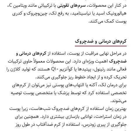
در کنار این محصولات،
سرم‌های تقویتی
با ترکیباتی مانند ویتامین C،
هیالورونیک اسید یا نیاسینامید، به رفع لک، چین‌وچروک و کدری
پوست کمک می‌کنند.
کرم‌های درمانی و ضدچروک
در مراحل نهایی مراقبت از پوست، استفاده از
کرم‌های درمانی و
ضدچروک
اهمیت ویژه‌ای دارد. این محصولات معمولاً حاوی ترکیبات
فعالی مانند رتینول، پپتیدها یا کوآنزیم Q10 هستند که تولید کلاژن را
تحریک کرده و از ایجاد خطوط ریز جلوگیری می‌کنند.
برای درمان لک، آکنه یا التهاب‌های پوستی نیز می‌توان از کرم‌های
تخصصی استفاده کرد که توسط پزشک یا متخصص پوست توصیه
می‌شوند.
بهترین زمان استفاده از کرم‌های ضدچروک شب‌هاست، زیرا پوست
در زمان استراحت، توانایی بازسازی بیشتری دارد. همچنین برای
جلوگیری از پیری زودرس، استفاده از کرم ضدآفتاب در طول روز