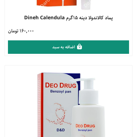
مشاهده محصول
پماد کالاندولا دینه 15گرم Dineh Calendula
160,000 تومان
اضافه به سبد