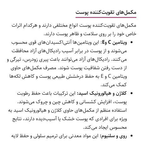
مکمل‌های تقویت‌کننده پوست
مکمل‌های تقویت‌کننده پوست انواع مختلفی دارند و هرکدام اثرات
خاص خود را بر روی سلامت و ظاهر پوست دارند.
ویتامین
C
و
E
: این ویتامین‌ها آنتی‌اکسیدان‌های قوی محسوب
می‌شوند و از پوست در برابر آسیب رادیکال‌های آزاد محافظت
می‌کنند. رادیکال‌های آزاد می‌توانند باعث پیری زودرس، تیرگی و
از دست رفتن شفافیت پوست شوند. مصرف مکمل‌های حاوی
ویتامین C و E به حفظ درخشش طبیعی پوست و کاهش لکه‌ها
کمک می‌کند.
کلاژن و هیالورونیک اسید:
این ترکیبات باعث حفظ رطوبت
پوست، افزایش کشسانی و کاهش چین و چروک می‌شوند.
استفاده منظم از مکمل‌های حاوی کلاژن و هیالورونیک اسید به
ویژه برای افرادی که پوست خشک یا آسیب‌دیده دارند، نتایج
محسوس ایجاد می‌کند.
روی و سلنیوم:
این مواد معدنی برای ترمیم سلولی و حفظ لایه