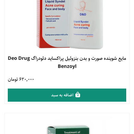
مشاهده محصول
مایع شوینده صورت و بدن بنزوئیل پراکساید دئودراگ Deo Drug
Benzoyl
620,000 تومان
اضافه به سبد