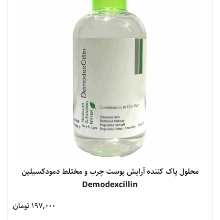
مشاهده محصول
محلول پاک کننده آرایش پوست چرب و مختلط دمودکسیلین
Demodexcillin
197,000 تومان