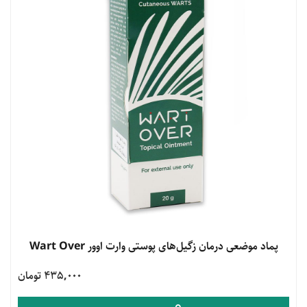
مشاهده محصول
پماد موضعی درمان زگیل‌های پوستی وارت اوور Wart Over
435,000 تومان