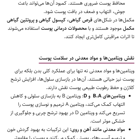
محافظ پوست ضروری هستند. کمبود آن‌ها می‌تواند باعث
جوش، التهاب و ضعف در بافت پوست شود.
مکمل‌ها در شکل‌های
قرص گیاهی، کپسول گیاهی و پروتئین گیاهی
مکمل
موجود هستند و با
محصولات درمانی پوست
استفاده می‌شوند
تا اثرات مراقبتی کامل‌تری ایجاد کنند.
نقش ویتامین‌ها و مواد معدنی در سلامت پوست
ویتامین‌ها و مواد معدنی نه تنها برای عملکرد کلی بدن بلکه برای
پوست نیز حیاتی هستند. آن‌ها در بازسازی سلول‌ها، افزایش ترشح
کلاژن و حفظ رطوبت طبیعی پوست نقش دارند.
ویتامین‌های
B
A
،
و
D
: ویتامین B به بازسازی سلولی و کاهش
التهاب کمک می‌کند، ویتامین A ترمیم و نوسازی پوست را
تسریع می‌کند و ویتامین D در بهبود ترشح چربی و جلوگیری از
خشکی موثر است.
مواد معدنی مانند آهن و روی:
این ترکیبات به بهبود گردش خون
و ترمیم آسیب‌های پوستی کمک می‌کنند و پوست را مقاوم‌تر