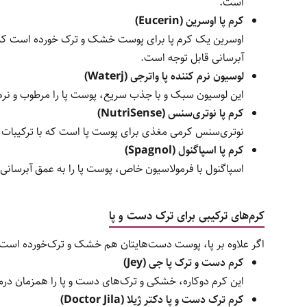
است.
کرم پا اوسرین (Eucerin)
اوسرین یک کرم پا برای پوست خشک و ترک خورده است که 
آبرسانی قابل توجه است.
لوسیون نرم کننده پا واتر‌جی (Waterj)
این لوسیون سبک و با جذب سریع، پوست پا را مرطوب و نرم 
کرم پا نوتری‌سنس (NutriSense)
نوتری‌سنس کرمی مغذی برای پوست پا است که با ترکیبات 
کرم پا اسپاگنول (Spagnol)
اسپاگنول با فرمولاسیون خاص، پوست پا را به عمق آبرسانی و
کرم‌های ترکیبی برای ترک دست و پا
اگر علاوه بر پا، پوست دست‌هایتان هم خشک و ترک‌خورده است، 
کرم دست و ترک پا جی (Jey)
این کرم دوکاره، خشکی و ترک‌های دست و پا را همزمان درما
کرم ترک دست و پا دکتر ژیلا (Doctor Jila)