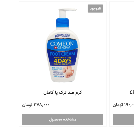
ناموجود
کرم ضد ترک پا کامان
190 تومان
378,000 تومان
مشاهده محصول