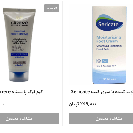
ناموجود
 کننده پا سری کیت Sericate
کرم ترک پا سینره Cinere
259,800 تومان
,000
مشاهده محصول
مشاهده محصول