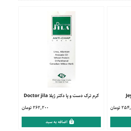
مشاهده محصول
کرم ترک دست و پا دکتر ژیلا Doctor jila
2 تومان
262,200 تومان
اضافه به سبد