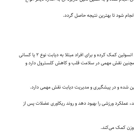
جام شود تا بهترین نتیجه حاصل گردد.
قرص کروم یکی از مکمل‌های مهم است که تاثیر چشمگیری بر سلامت متابولیسم و تنظیم قند خون دارد. این ماده معدنی به بهبود عملکرد انسولین کمک کرده و برای افراد مبتلا به دیابت نوع 2 یا کسانی
. همچنین نقش مهمی در سلامت قلب و کاهش کلسترول دارد و
ین شده و در پیشگیری و مدیریت دیابت نقش مهمی دارد.
ند، عملکرد ورزشی را بهبود دهد و روند ریکاوری عضلات پس از
 وزن کمک می‌کند.