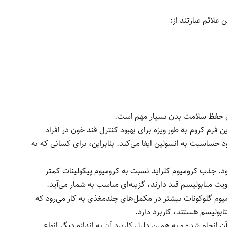
علائم عبارتند از:
ای حفظ سلامت بدن بسیار مهم است.
 فرم کروم به طور ویژه برای بهبود کنترل قند خون در افراد
د حساسیت به انسولین ایفا می‌کند. بنابراین، برای کسانی که به
ود. جذب کرومیوم کلراید نسبت به کرومیوم پیکولینات کمتر
ویت متابولیسم قند دارند، گزینه‌ای مناسب به شمار می‌آید.
وم گلوکونات بیشتر در مکمل‌های چندمغذی به کار می‌رود که
ابولیسم هستند، کاربرد دارد.
انجام شده و به همین دلیل کاربرد آن به اندازه دیگر انواع