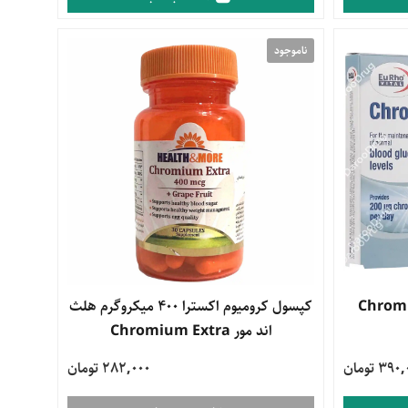
ناموجود
کپسول کرومیوم اکسترا 400 میکروگرم هلث
اند مور Chromium Extra
39 تومان
282,000 تومان