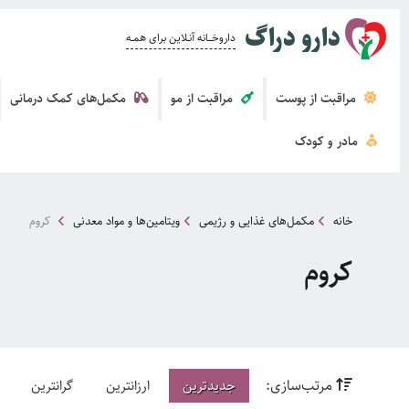
دارو دراگ
داروخــــانه آنــلاین برای همــه
مراقبت از پوست
مراقبت از مو
مکمل‌های کمک درمانی
مادر و کودک
خانه
مکمل‌های غذایی و رژیمی
ویتامین‌ها و مواد معدنی
کروم
کروم
مرتب‌سازی:
جدیدترین
ارزانترین
گرانترین