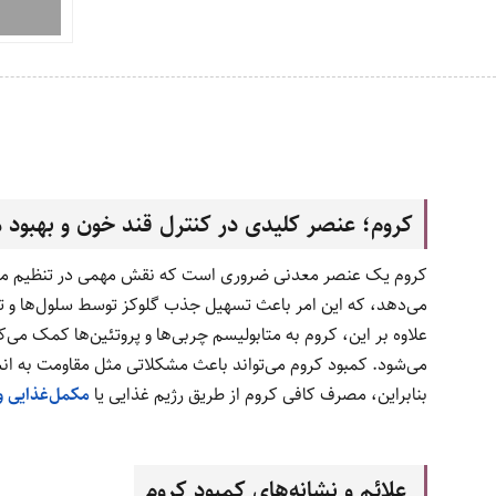
کروم؛ عنصر کلیدی در کنترل قند خون و بهبود م
کروم یک عنصر معدنی ضروری است که نقش مهمی در تنظیم متابول
می‌دهد، که این امر باعث تسهیل جذب گلوکز توسط سلول‌ها و تبدیل آن 
علاوه بر این، کروم به متابولیسم چربی‌ها و پروتئین‌ها کمک 
می‌شود. کمبود کروم می‌تواند باعث مشکلاتی مثل مقاومت به انس
بنابراین، مصرف کافی کروم از طریق رژیم غذایی یا
مکمل‌غذایی و
علائم و نشانه‌های کمبود کروم