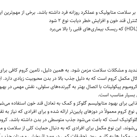
بر سلامت متابولیک و عملکرد روزانه فرد داشته باشد. برخی از مهم‌ترین این 
ل قند خون و افزایش خطر دیابت نوع 2 شود
کی شدید و مشکلات سلامت مزمن شود. به همین دلیل، تامین کروم کافی بر
شکال مکمل کروم است که به دلیل جذب بالا در بدن محبوبیت زیادی دارد. این
رومیوم پیکولینات با اتصال بهتر به گیرنده‌های سلولی، نقش مهمی در بهبو
 بسیار مناسب است.
ایی برای بهبود متابولیسم گلوکز و کمک به تعادل قند خون استفاده می‌ش
ع کروم معمولاً در دوزهای پایین‌تر ارائه شده و برای افرادی که نیاز به تق
 گلوکونیک است که باعث می‌شود جذب متوسطی در بدن داشته باشد. کرومی
‌شوند. این نوع مکمل برای افرادی که به دنبال حمایت کلی از سلامت و مت
ضی مکمل‌ها به کار می‌رود. تحقیقات کمی در مورد اثربخشی و میزان جذب آن 