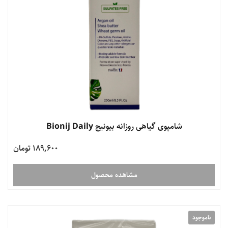
شامپوی گیاهی روزانه بیونیج Bionij Daily
189,600 تومان
مشاهده محصول
ناموجود