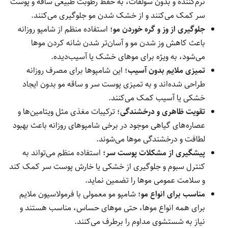
نرم‌کننده و بدون سولفات، به حفظ رطوبت طبیعی ساقه و پوست
سر کمک می‌کنند و از خشک شدن مو جلوگیری می‌کنند.
جلوگیری از وز و گره خوردن مو
؛ استفاده منظم از شامپو روزانه
باعث کاهش وز شدن مو و آسان‌تر شدن شانه کردن موها
می‌شود، به ویژه برای موهای خشک یا آسیب‌دیده.
تمیزی ملایم بدون آسیب
؛ این شامپوها برای مصرف روزانه
طراحی شده‌اند و به تمیزی پوست سر و ساقه مو بدون ایجاد
خشکی یا آسیب کمک می‌کنند.
تقویت ظاهری و درخشندگی
؛ ترکیبات مغذی مثل ویتامین‌ها و
عصاره‌های گیاهی موجود در برخی شامپوهای روزانه باعث بهبود
لطافت و درخشندگی موها می‌شوند.
پیشگیری از مشکلات پوست سر
؛ استفاده منظم می‌تواند به
کنترل سبوم و جلوگیری از خشکی یا خارش پوست سر کمک کند
و سلامت عمومی موها را تضمین نماید.
مناسب برای انواع مو
؛ شامپو مو معمولی با فرمولاسیون ملایم
برای همه انواع موها، حتی موهای حساس، مناسب هستند و
نیاز به شستشوی مداوم را برطرف می‌کنند.