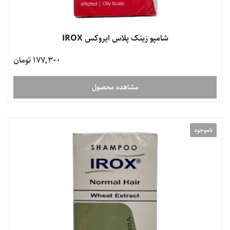
شامپو زینک پلاس ایروکس IROX
177,300 تومان
مشاهده محصول
ناموجود