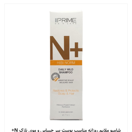
مشاهده محصول
شامپو ملایم روزانه مناسب پوست سر حساس و موی نازک N+