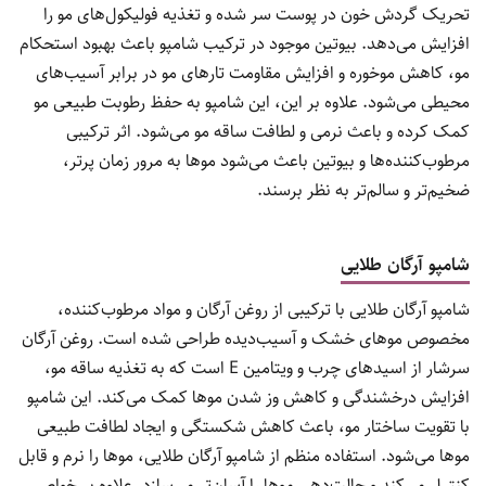
تحریک گردش خون در پوست سر شده و تغذیه فولیکول‌های مو را
افزایش می‌دهد. بیوتین موجود در ترکیب شامپو باعث بهبود استحکام
مو، کاهش موخوره و افزایش مقاومت تارهای مو در برابر آسیب‌های
محیطی می‌شود. علاوه بر این، این شامپو به حفظ رطوبت طبیعی مو
کمک کرده و باعث نرمی و لطافت ساقه مو می‌شود. اثر ترکیبی
مرطوب‌کننده‌ها و بیوتین باعث می‌شود موها به مرور زمان پرتر،
ضخیم‌تر و سالم‌تر به نظر برسند.
شامپو آرگان طلایی
شامپو آرگان طلایی با ترکیبی از روغن آرگان و مواد مرطوب‌کننده،
مخصوص موهای خشک و آسیب‌دیده طراحی شده است. روغن آرگان
سرشار از اسیدهای چرب و ویتامین E است که به تغذیه ساقه مو،
افزایش درخشندگی و کاهش وز شدن موها کمک می‌کند. این شامپو
با تقویت ساختار مو، باعث کاهش شکستگی و ایجاد لطافت طبیعی
موها می‌شود. استفاده منظم از شامپو آرگان طلایی، موها را نرم و قابل
کنترل می‌کند و حالت‌دهی موها را آسان‌تر می‌سازد. علاوه بر خواص