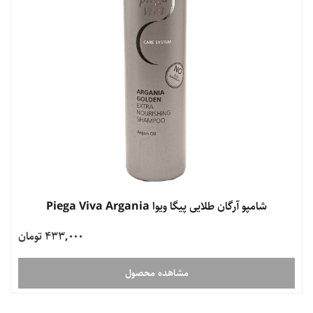
شامپو آرگان طلایی پیگا ویوا Piega Viva Argania
433,000 تومان
مشاهده محصول