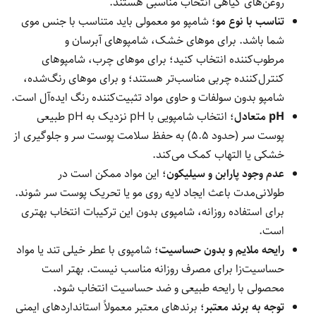
روغن‌های گیاهی انتخاب مناسبی هستند.
تناسب با نوع مو
؛ شامپو مو معمولی باید متناسب با جنس موی
شما باشد. برای موهای خشک، شامپوهای آبرسان و
مرطوب‌کننده انتخاب کنید؛ برای موهای چرب، شامپوهای
کنترل‌کننده چربی مناسب‌تر هستند؛ و برای موهای رنگ‌شده،
شامپو بدون سولفات و حاوی مواد تثبیت‌کننده رنگ ایده‌آل است.
pH
متعادل
؛ انتخاب شامپویی با pH نزدیک به pH طبیعی
پوست سر (حدود ۵.۵) به حفظ سلامت پوست سر و جلوگیری از
خشکی یا التهاب کمک می‌کند.
عدم وجود پارابن و سیلیکون
؛ این مواد ممکن است در
طولانی‌مدت باعث ایجاد لایه روی مو یا تحریک پوست سر شوند.
برای استفاده روزانه، شامپوی بدون این ترکیبات انتخاب بهتری
است.
رایحه ملایم و بدون حساسیت
؛ شامپوی با عطر خیلی تند یا مواد
حساسیت‌زا برای مصرف روزانه مناسب نیست. بهتر است
محصولی با رایحه طبیعی و ضد حساسیت انتخاب شود.
توجه به برند معتبر
؛ برندهای معتبر معمولاً استانداردهای ایمنی