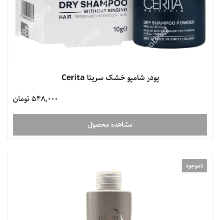
پودر شامپو خشک سریتا Cerita
548,000 تومان
مشاهده محصول
ناموجود