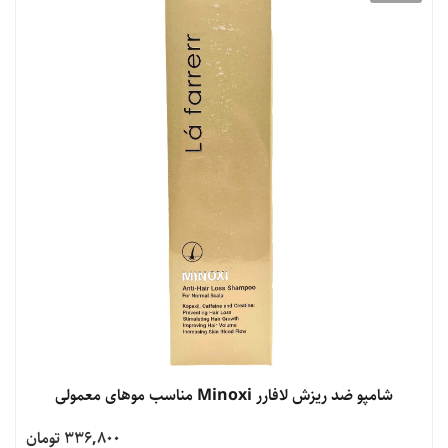
شامپو ضد ریزش لافارر Minoxi مناسب موهای معمولی
336,800 تومان