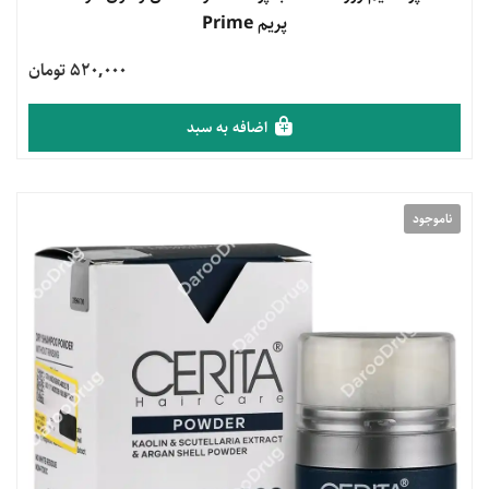
پریم Prime
520,000 تومان
اضافه به سبد
ناموجود