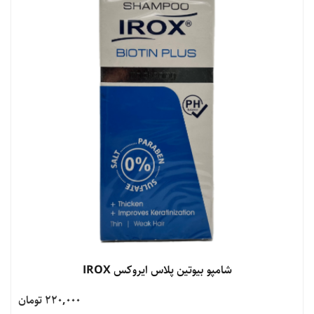
شامپو بیوتین پلاس ایروکس IROX
220,000 تومان