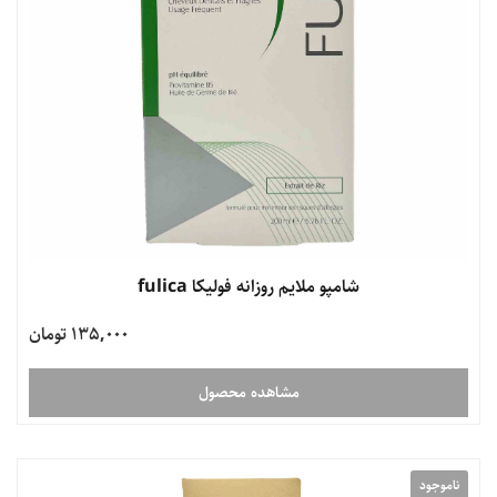
شامپو ملایم روزانه فولیکا fulica
135,000 تومان
مشاهده محصول
ناموجود