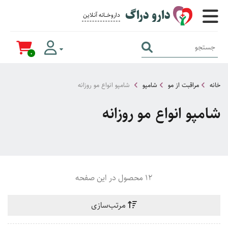
دارو دراگ
داروخــــانه آنــلاین برای همــه
0
خانه
مراقبت از مو
شامپو
شامپو انواع مو روزانه
شامپو انواع مو روزانه
12 محصول در این صفحه
مرتب‌سازی