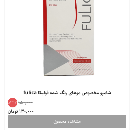
شامپو مخصوص موهای رنگ شده فولیکا fulica
150,000
13.3
130,000 تومان
مشاهده محصول