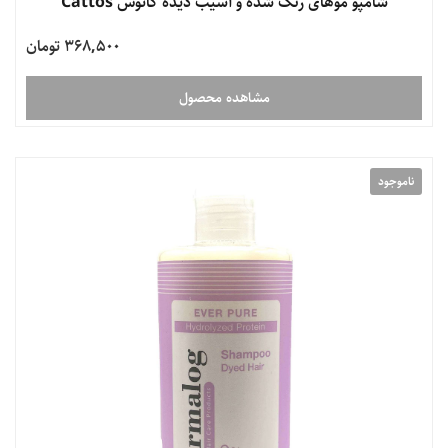
شامپو موهای رنگ شده و آسیب دیده کاتوس Cattos
368,500 تومان
مشاهده محصول
ناموجود