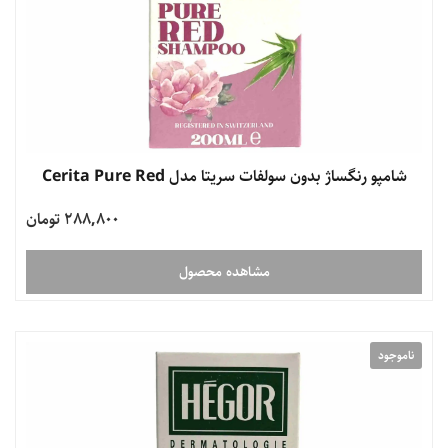
شامپو رنگساژ بدون سولفات سریتا مدل Cerita Pure Red
288,800 تومان
مشاهده محصول
ناموجود