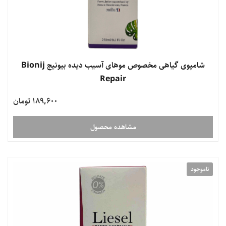
شامپوی گیاهی مخصوص موهای آسیب دیده بیونیج Bionij
Repair
189,600 تومان
مشاهده محصول
ناموجود