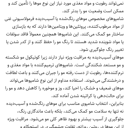
نمی‌تواند رطوبت و مواد مغذی مورد نیاز این نوع موها را تأمین کند و
ممکن است وضعیت مو را بدتر کند.
شامپوهای مخصوص موهای رنگ‌شده یا آسیب‌دیده فرمولاسیونی غنی
از مواد مرطوب‌کننده، پروتئین‌ها و ویتامین‌ها دارند که به بازسازی
ساختار مو کمک می‌کنند. این شامپوها همچنین معمولاً فاقد سولفات
یا مواد شوینده شدید هستند تا رنگ مو را حفظ کنند و از کدر شدن یا
تغییر رنگ جلوگیری شود.
موهای آسیب‌دیده به مراقبت ویژه نیاز دارند زیرا کوتیکول مو شکسته
و مو مستعد شکنندگی است. شامپوهای ترمیم‌کننده با مواد مغذی و
نرم‌کننده‌ها، رطوبت از دست رفته مو را جبران می‌کنند و باعث لطافت
و درخشندگی می‌شوند. استفاده مداوم از این نوع شامپوها می‌تواند
موهای ضعیف و خشک را احیا کند، وز و موخوره را کاهش دهد و مو را
برای حالت‌دهی یا کراتینه شدن آماده کند.
بنابراین، انتخاب شامپوی مناسب برای موهای رنگ‌شده و آسیب‌دیده
نه تنها به سلامت مو کمک می‌کند، بلکه باعث ماندگاری رنگ،
جلوگیری از آسیب بیشتر و بهبود ظاهر کلی مو می‌شود. مراقبت ویژه
از این موها در روتین روزانه، تفاوت چشمگیری در استحکام و