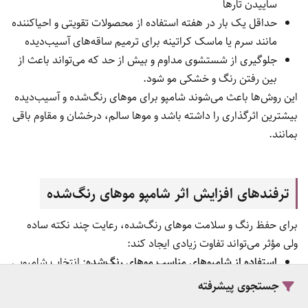
ساییدن تارها
حداقل یک بار در هفته استفاده از محصولات تقویتی و احیاکننده
مانند سرم یا ماسک کراتینه برای ترمیم ساقه‌های آسیب‌دیده
جلوگیری از شستشوی مداوم و بیش از حد که می‌تواند باعث از
بین رفتن رنگ و خشکی مو شود.
این روش‌ها باعث می‌شوند شامپو برای موهای رنگ‌شده و آسیب‌دیده
بیشترین اثرگذاری را داشته باشد و موها سالم، درخشان و مقاوم باقی
بمانند.
ترفندهای افزایش اثر شامپو موهای رنگ‌شده
برای حفظ رنگ و سلامت موهای رنگ‌شده، رعایت چند نکته ساده
ولی مؤثر می‌تواند تفاوت زیادی ایجاد کند:
استفاده از شامپوهای مناسب موهای رنگ‌شده
: انتخاب شامپویی
که فاقد سولفات و مواد شوینده قوی باشد، باعث کاهش آسیب و
جستجوی پیشرفته
حفظ رنگ می‌شود.