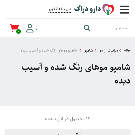
دارو دراگ
داروخــــانه آنــلاین برای همــه
0
خانه
مراقبت از مو
شامپو
شامپو موهای رنگ شده و آسیب دیده
شامپو موهای رنگ شده و آسیب
دیده
12 محصول در این صفحه