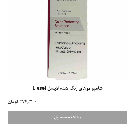
شامپو موهای رنگ شده لایسل Liesel
274,300 تومان
مشاهده محصول