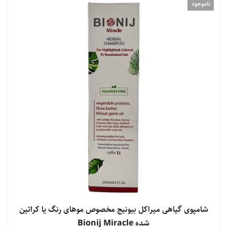
ناموجود
شامپوی گیاهی میراکل بیونیج مخصوص موهای رنگ یا کراتین
شده Bionij Miracle