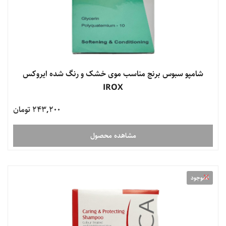
شامپو سبوس برنج مناسب موی خشک و رنگ شده ایروکس
IROX
243,200 تومان
مشاهده محصول
ناموجود