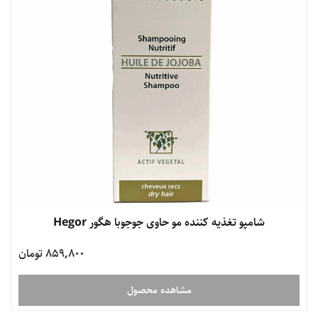
شامپو تغذیه کننده مو حاوی جوجوبا هگور Hegor
859,800 تومان
مشاهده محصول