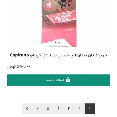
مشاهده محصول
خمیر دندان دندان‌های حساس پاستا دل کاپیتانو Capitano
550,000 تومان
اضافه به سبد
6
5
4
3
2
1