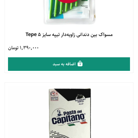
مشاهده محصول
مسواک بین دندانی زاویه‌دار تیپه سایز 5 Tepe
1,390,000 تومان
اضافه به سبد