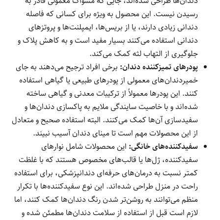
دندان‌ها طراحی شده‌اند، جایی که مسواک معمولی قادر به
رسیدن نیست. این محصول به ویژه برای کسانی که فاصله
دندانی زیادی دارند، یا از بریس‌ها، ایمپلنت‌ها و پروتزهای
دندانی استفاده می‌کنند بسیار مفید است و به کاهش پلاک و
جلوگیری از التهاب لثه کمک می‌کند.
پودرهای تمیزکننده دندان:
برخی افراد ترجیح می‌دهند به جای
خمیردندان‌های معمولی از پودرهای طبیعی یا گیاهی استفاده
کنند. این پودرها معمولاً از ترکیبات معدنی و گیاهی ساخته
شده‌اند و با خاصیت سایندگی ملایم به پاکسازی دندان‌ها و
سفیدسازی آن‌ها کمک می‌کنند. البته استفاده صحیح و متعادل
از این محصولات مهم است تا مینای دندان آسیب نبیند.
سفیدکننده‌های خانگی:
این محصولات شامل نوارهای
سفیدکننده، ژل‌ها یا قالب‌های مخصوص هستند که با غلظت
کمتر نسبت به درمان‌های حرفه‌ای دندانپزشکی، برای استفاده
راحت در منزل طراحی شده‌اند. این نوع سفیدکننده‌ها با تکرار
منظم می‌توانند به روشن‌تر شدن رنگ دندان‌ها کمک کنند، اما
لازم است قبل از استفاده از سلامت دندان‌ها مطمئن شده و