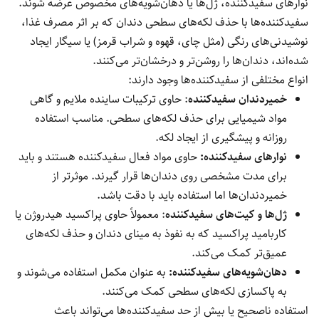
نوارهای سفیدکننده، ژل‌ها یا دهان‌شویه‌های مخصوص عرضه شوند.
سفیدکننده‌ها با حذف لکه‌های سطحی دندان که بر اثر مصرف غذا،
نوشیدنی‌های رنگی (مثل چای، قهوه و شراب قرمز) یا سیگار ایجاد
شده‌اند، دندان‌ها را روشن‌تر و درخشان‌تر می‌کنند.
انواع مختلفی از سفیدکننده‌ها وجود دارند:
خمیردندان سفیدکننده
: حاوی ترکیبات ساینده ملایم و گاهی
مواد شیمیایی برای حذف لکه‌های سطحی. مناسب استفاده
روزانه و پیشگیری از ایجاد لکه.
نوارهای سفیدکننده:
حاوی مواد فعال سفیدکننده هستند و باید
برای مدت مشخصی روی دندان‌ها قرار گیرند. موثرتر از
خمیردندان‌ها اما استفاده باید با دقت باشد.
ژل‌ها و کیت‌های سفیدکننده
: معمولاً حاوی پراکسید هیدروژن یا
کاربامید پراکسید که به نفوذ به مینای دندان و حذف لکه‌های
عمیق‌تر کمک می‌کند.
دهان‌شویه‌های سفیدکننده:
به عنوان مکمل استفاده می‌شوند و
به پاکسازی لکه‌های سطحی کمک می‌کنند.
استفاده ناصحیح یا بیش از حد سفیدکننده‌ها می‌تواند باعث