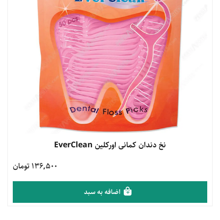
مشاهده محصول
نخ دندان کمانی اورکلین EverClean
136,500 تومان
اضافه به سبد