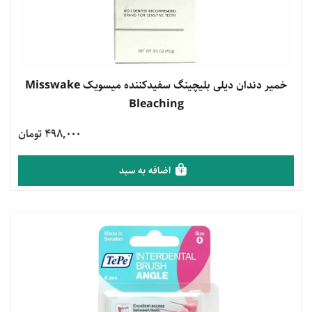
مشاهده محصول
خمیر دندان دیلی بلیچینگ سفیدکننده میسویک Misswake
Bleaching
498,000 تومان
اضافه به سبد