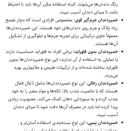
رنگ دندان‌ها می‌شوند. البته استفاده مکرر آن‌ها باید با احتیاط
باشد تا مینای دندان آسیب نبیند.
خمیردندان جرم‌گیر قوی
: مخصوص افرادی است که دچار تجمع
زیاد پلاک و جرم روی دندان‌های خود هستند. این خمیردندان‌ها
معمولاً حاوی ترکیباتی برای تجزیه جرم‌ها و جلوگیری از تشکیل
آن‌ها هستند.
خمیردندان بدون فلوراید:
برخی افراد به فلوراید حساسیت دارند
یا تمایلی به استفاده از آن ندارند؛ این نوع خمیردندان‌ها بدون
فلوراید ساخته شده‌اند و از ترکیبات طبیعی و ملایم‌تری بهره
می‌برند.
خمیردندان زغالی
: این نوع خمیردندان‌ها شامل ذغال فعال
هستند که با خاصیت جذب بالا، لکه‌ها و مواد مضر را به خود
جذب کرده و به سم‌زدایی دهان کمک می‌کند. محبوبیت زیادی
پیدا کرده اما باید در مصرف آن‌ها دقت شود تا مینای دندان
آسیب نبیند.
خمیردندان پمپی:
این نوع بسته‌بندی استفاده آسان‌تر و
بهداشتی‌تری دارد و برای استفاده روزانه مناسب است.