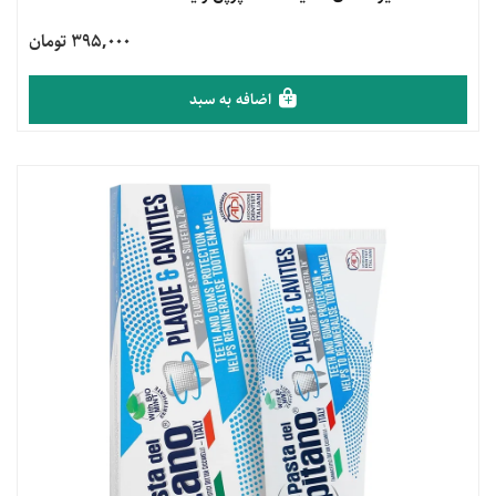
395,000 تومان
اضافه به سبد