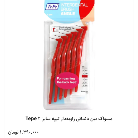
مشاهده محصول
مسواک بین دندانی زاویه‌دار تیپه سایز 2 Tepe
1,390,000 تومان