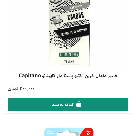
مشاهده محصول
خمیر دندان کربن اکتیو پاستا دل کاپیتانو Capitano
300,000 تومان
اضافه به سبد