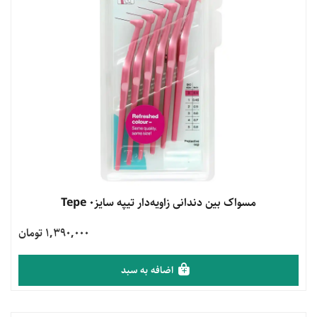
مشاهده محصول
مسواک بین دندانی زاویه‌دار تیپه سایز0 Tepe
1,390,000 تومان
اضافه به سبد