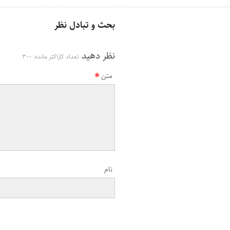
بحث و تبادل نظر
نظر دهید
تعداد کاراکتر مانده:
300
متن
نام