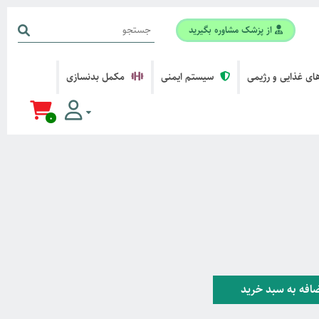
از پزشک مشاوره بگیرید
ی غذایی و رژیمی
سیستم ایمنی
مکمل بدنسازی
0
افه به سبد خرید