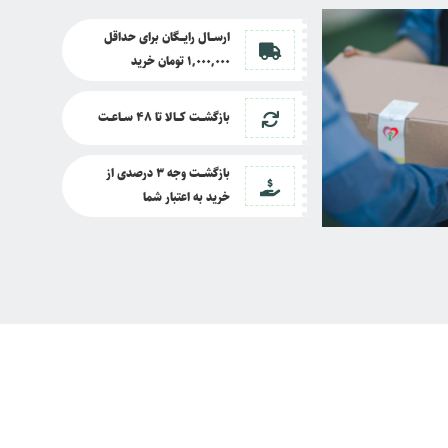
ارســــال رایــــگان برای حداقل
1,000,000 تومان خرید
بازگشــــت کــــالا تا
48 ســـاعـــت
بازگشــــت وجه 3 درصدی از
خرید به اعتبار شما