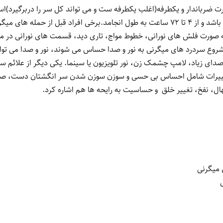
ضرباندار و یکطرفه(اغلب یکطرفه ست و می تواند کل سر را دربرگیرد)ا
بینایی، تهوع و حساسیت به نور و صدا باشد و از 4 تا 72 ساعت به طول انجامد.برخی افراد قب
 صورت فلش های نورانی، خطوط مواج، تاری دید، قسمت های نورانی در مید
از شروع سردرد های میگرنی به نور و صدا حساس می شوند، نور و صدا می تو
دای زیاد، لامپ چشمک زن، نور تلویزیون یا سینما. یکی دیگر از علائم س
تغییرات شامل احساس بی حسی و سوزن سوزن شدن سر انگشتان دست، صورت 
ال، نفخ، تغییر خلق و حساسیت به رایحه ها هم اشاره کرد.
 میگرنی