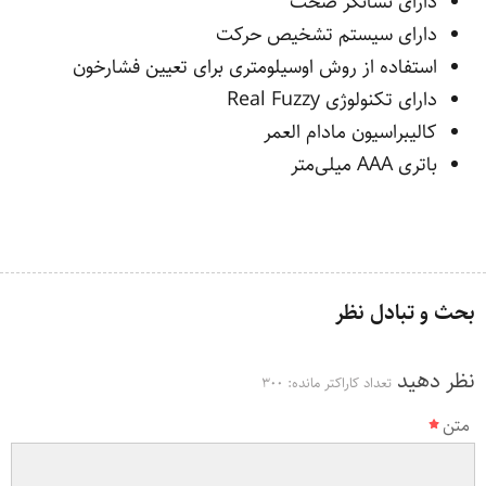
دارای نشانگر صحت
دارای سیستم تشخیص حرکت
استفاده از روش اوسیلومتری برای تعیین فشارخون
دارای تکنولوژی Real Fuzzy
کالیبراسیون مادام العمر
باتری AAA میلی‌متر
بحث و تبادل نظر
نظر دهید
تعداد کاراکتر مانده:
300
متن