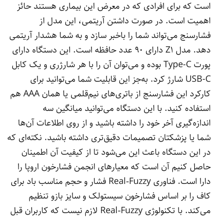
است که برای افرادی که در معرض این بیماری هستند حائز
اهمیت است. در صورت داشتن آریتمی، این مدل از
فشارسنج می‌تواند شما را باخبر سازد و به شما هشدار آریتمی
دهد. مدل Z1 دارای 90 عدد حافظه است. این دستگاه دارای
پورت Type-C بوده و می‌توان آن را با هر شارژری و یک کابل
USB-C شارژ کرد. به‌جز این قابلیت شما می‌توانید برای
کارکرد این فشارسنج از باتری‌های نیم‌قلمی یا همان AAA هم
استفاده کنید. با این دستگاه می‌توانید میانگین سه
اندازه‌گیری آخر خود را داشته باشید و از روی اطلاعات آن‌ها
شما یا پزشکتان تصمیمات دقیق‌تری داشته باشید. نکته‌ای که
در این دستگاه باعث این می‌شود تا از کیفیت آن اطمینان
حاصل کنیم آن است که معیارهای انجمن فشارخون اروپا را
دارا است. فناوری Real‐Fuzzy فشار و حجم مناسب باد برای
کاف را بر اساس فشارخون سیستولک و سایز بازو تنظیم
می‌کند. با تکنولوژی Real‐Fuzzy لازم نیست که کاربران قبل