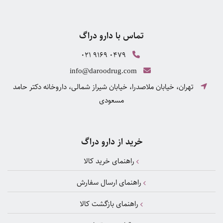
تماس با دارو دراگ
021 9169 0479
info@daroodrug.com
تهران، خیابان ملاصدرا، خیابان شیراز شمالی، داروخانه دکتر حامد
مسعودی
خرید از دارو دراگ
راهنمای خرید کالا
راهنمای ارسال سفارش
راهنمای بازگشت کالا