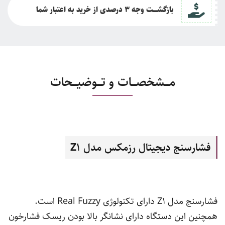
بازگشــــت وجه 3 درصدی از خرید به اعتبار شما
مـــشخصـــات و تـــوضیـــحات
فشارسنج دیجیتال رزمکس مدل Z1
فشارسنج مدل Z1 دارای تکنولوژی Real Fuzzy است.
همچنین این دستگاه دارای نشانگر بالا بودن ریسک فشارخون