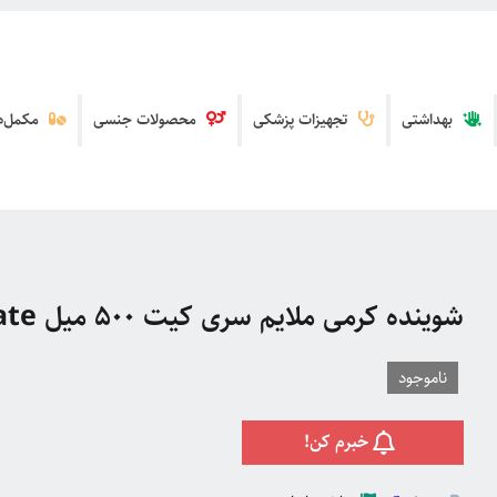
بهداشتی
تجهیزات پزشکی
محصولات جنسی
مکمل‌ها
شوینده کرمی ملایم سری کیت 500 میل Sericate
ناموجود
خبرم کن!