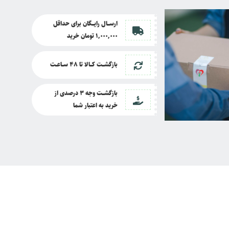
ارســــال رایــــگان برای حداقل
1,000,000 تومان خرید
بازگشــــت کــــالا تا
48 ســـاعـــت
بازگشــــت وجه 3 درصدی از
خرید به اعتبار شما