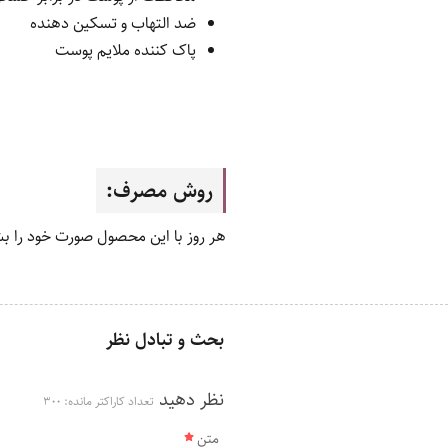
ضد التهاب و تسکین دهنده
پاک کننده ملایم پوست
روش مصرف:
هر روز با این محصول صورت خود را ب
بحث و تبادل نظر
نظر دهید
تعداد کاراکتر مانده:
300
متن