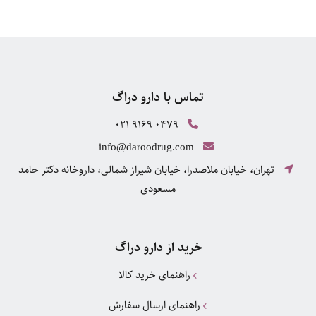
تماس با دارو دراگ
021 9169 0479
info@daroodrug.com
تهران، خیابان ملاصدرا، خیابان شیراز شمالی، داروخانه دکتر حامد
مسعودی
خرید از دارو دراگ
راهنمای خرید کالا
راهنمای ارسال سفارش