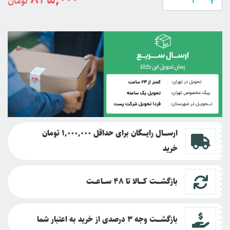
تومان
ارســــال رایــــگان برای حداقل 1,000,000 تومان
خرید
بازگشــــت کــــالا تا
48 ســـاعـــت
بازگشــــت وجه 3 درصدی از خرید به اعتبار شما