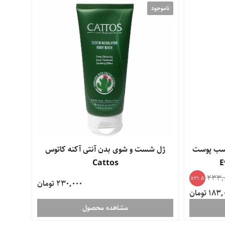
ناموجود
اسب پوست
ژل شست و شوی بدن آنتی آکنه کاتوس
Cattos
233,
21.5
230,000 تومان
18 تومان
مشاهده محصول