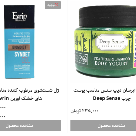
ناموجود
 آبرسان دیپ سنس مناسب پوست
ژل شستشوی مرطوب کننده من
چرب Deep Sense
های خشک اورین Evrin
000
235,000 تومان
3,000
مشاهده محصول
مشاهده محصول