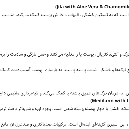
قوی است که به تسکین خشکی، التهاب و خارش پوست کمک می‌کند. مناسب ب
ک و آنتی‌باکتریال، پوست پا را تغذیه می‌کنند و حس تازگی و سلامت را برمی
فع ترک‌ها و خشکی شدید پاشنه پاست. به بازسازی پوست آسیب‌دیده کمک می
خش. به درمان ترک‌های عمیق پاشنه پا کمک می‌کند و لایه‌برداری ملایمی د
 خشن یا دچار پوسته‌پوسته شدن است. وجود اوره و شی‌باتر باعث نرمی ف
ند، این اسپری گزینه‌ای ایده‌آل است. ترکیبات ضدباکتری و ضدعرق آن مانع 