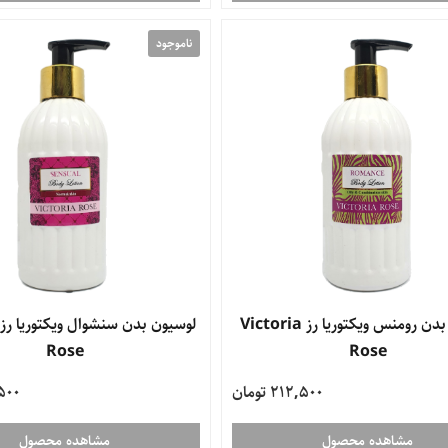
ناموجود
لوسیون بدن رومنس ویکتوریا رز Victoria
Rose
Rose
212,500 تومان
2,500
مشاهده محصول
مشاهده محصول