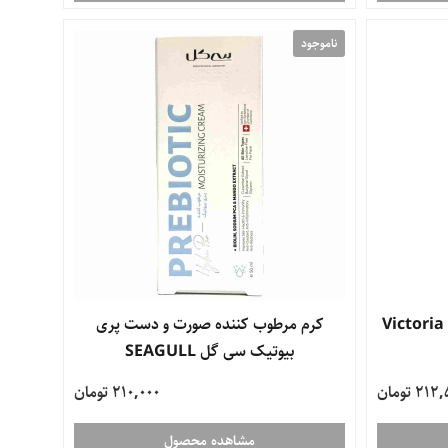
ناموجود
لوسیون بدن سنشوال ویکتوریا رز Victoria
کرم مرطوب کننده صورت و دست پری
بیوتیک سی گل SEAGULL
21 تومان
210,000 تومان
مشاهده محصول