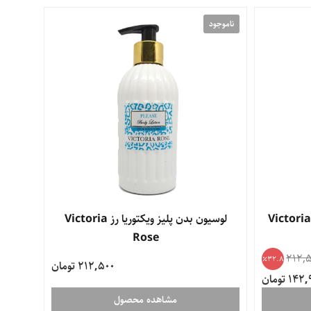
ناموجود
وسیون بدن مگنولیا ویکتوریا رز Victoria
لوسیون بدن پلیز ویکتوریا رز Victoria
Rose
212,
32.8
212,500 تومان
14 تومان
مشاهده محصول