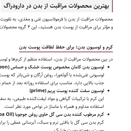
بهترین محصولات مراقبت از بدن در دارودراگ
محصولات مراقبت از بدن با فرمولاسیون غنی و مغذی، به تقویت 
و مؤثر برای مراقبت از پوست بدن هستید، این ۴ گروه محصولات ویژه را از دست ندهید.
کرم و لوسیون بدن؛ برای حفظ لطافت پوست بدن
در بین محصولات مراقبت از بدن، استفاده منظم از کرم‌ها و لو
لوسیون بدن کامان مخصوص پوست خشک و حساس (Comeon)
لوسیونی غنی‌شده با آلوئه‌ورا، روغن آرگان و شی‌باتر که پ
جذب بالایی دارد. مناسب برای استفاده روزانه بعد از حما
لوسیون سفت کننده پوست پریم (prime)
این کرم با ترکیبات گیاهی و مواد لیفت‌کننده طبیعی، ب
استفاده مداوم و همراه با ماساژ در نواحی مورد نظر است.
کرم مرطوب کننده بدن سی گل حاوی روغن جوجوبا (Seagull with Jojoba Oil)
کرم بدن سی گل با بافتی نرم و سبک، آبرسانی عمقی را بر
پوست، به‌ویژه پوست خشک.