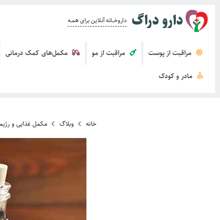
دارو دراگ
داروخــــانه آنــلاین برای همــه
مراقبت از پوست
مراقبت از مو
مکمل‌های کمک درمانی
مادر و کودک
خانه
وبلاگ
مکمل غذایی و رژیم