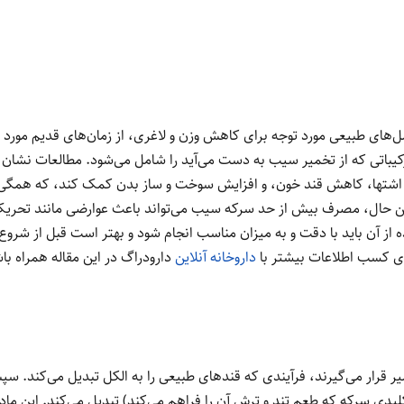
‌های طبیعی مورد توجه برای کاهش وزن و لاغری، از زمان‌های قدیم مورد ا
باتی که از تخمیر سیب به دست می‌آید را شامل می‌شود. مطالعات نشان 
ل اشتها، کاهش قند خون، و افزایش سوخت و ساز بدن کمک کند، که همگی
 این حال، مصرف بیش از حد سرکه سیب می‌تواند باعث عوارضی مانند تحری
ده از آن باید با دقت و به میزان مناسب انجام شود و بهتر است قبل از شر
ی کسب اطلاعات بیشتر با
داروخانه آنلاین
دارودراگ در این مقاله همراه با
رار می‌گیرند، فرآیندی که قندهای طبیعی را به الکل تبدیل می‌کند. س
کلیدی سرکه که طعم تند و ترش آن را فراهم می‌کند) تبدیل می‌کند. این م