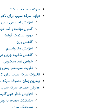
سرکه سیب چیست؟
فواید سرکه سیب برای لاغر
افزایش احساس سیری
کنترل دیابت و قند خو
بهبود سلامت گوارش
کاهش وزن
افزایش متابولیسم
کاهش ذخیره چربی در 
خواص ضد میکروبی
تقویت سیستم ایمنی ب
تاثیرات سرکه سیب برای لا
بهترین زمان مصرف سرکه س
عوارض مصرف سرکه سیب بر
افزایش خطر هیپوگلیسم
مشکلات معده، به ویژه ب
سوختگی مری