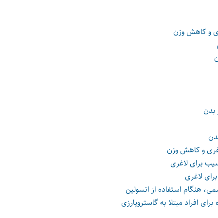
ی و کاهش وزن
ن
بدن
دن
غری و کاهش وزن
یب برای لاغری
ای لاغری
ی، هنگام استفاده از انسولین
رای افراد مبتلا به گاستروپارزی