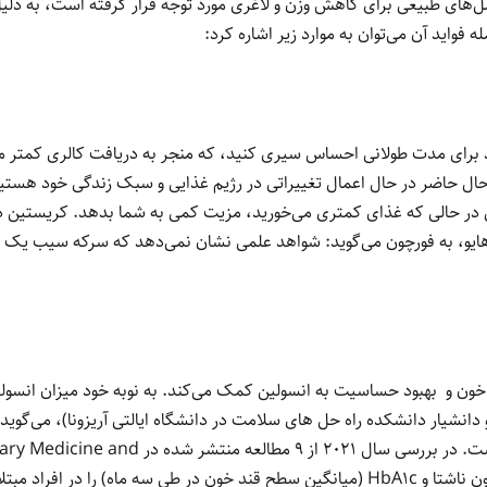
‌های طبیعی برای کاهش وزن و لاغری مورد توجه قرار گرفته است، به دلیل 
 فواید آن می‌توان به موارد زیر اشاره کرد:
رای مدت طولانی احساس سیری کنید، که منجر به دریافت کالری کمتر می
حال حاضر در حال اعمال تغییراتی در رژیم غذایی و سبک زندگی خود ه
ی در حالی که غذای کمتری می‌خورید، مزیت کمی به شما بدهد. کریستین
هایو، به فورچون می‌گوید: شواهد علمی نشان نمی‌دهد که سرکه سیب یک 
 و بهبود حساسیت به انسولین کمک می‌کند. به نوبه خود میزان انسولین
دانشیار دانشکده راه حل های سلامت در دانشگاه ایالتی آریزونا)، می‌گوی
اثرات سرکه سیب بر قند خون است. در بررسی سال 2021 از