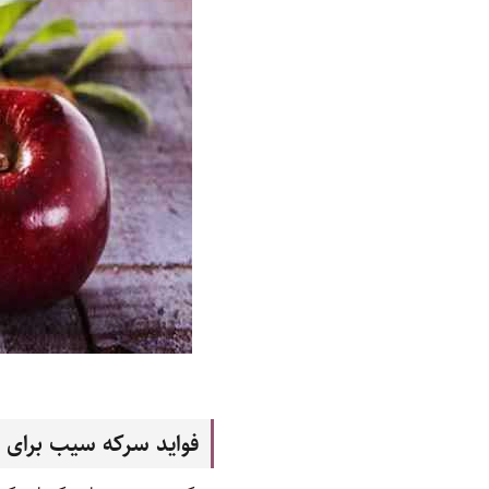
فواید سرکه سیب برای 