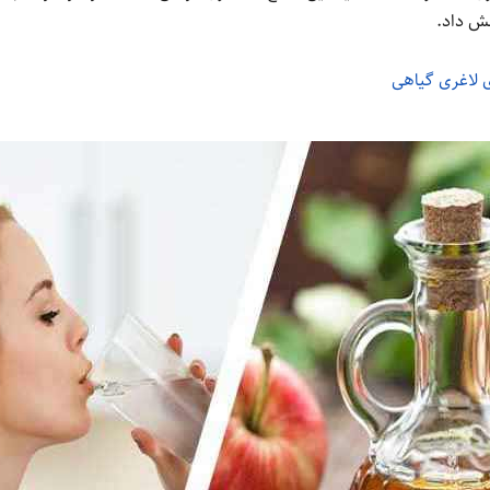
هش داد.
 لاغری گیاهی