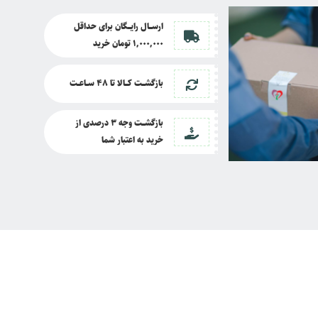
ارســــال رایــــگان برای حداقل
1,000,000 تومان خرید
بازگشــــت کــــالا تا
48 ســـاعـــت
بازگشــــت وجه 3 درصدی از
خرید به اعتبار شما