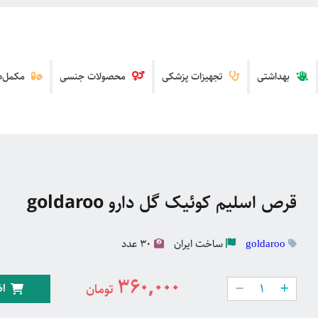
بهداشتی
تجهیزات پزشکی
محصولات جنسی
مکمل‌ها
قرص اسلیم کوئیک گل دارو goldaroo
ساخت
ایران
30 عدد
goldaroo
360,000
اض
تومان