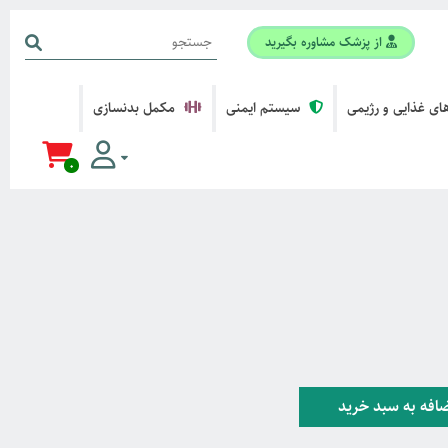
از پزشک مشاوره بگیرید
ی غذایی و رژیمی
سیستم ایمنی
مکمل بدنسازی
0
افه به سبد خرید