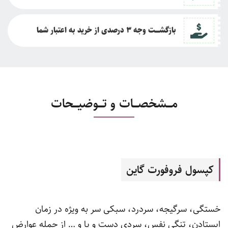
بازگشــــت وجه 3 درصدی از خرید به اعتبار شما
مـــشخصـــات و تـــوضیـــحات
کپسول فروفورت گاین
خستگی، سرگیجه، سردرد، سبکی سر به ویژه در زمان
ایستادن، تنگی نفس، سردی دست و پا و … از جمله عوارض