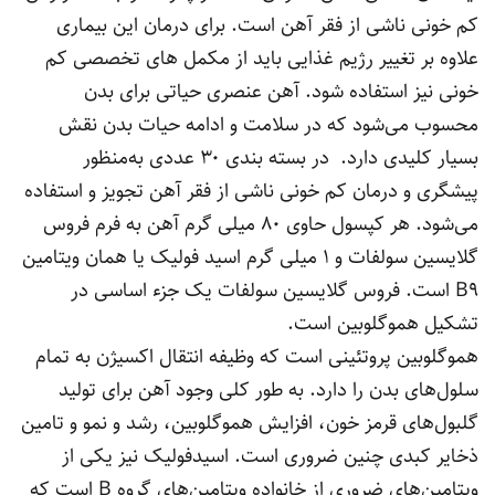
کم خونی ناشی از فقر آهن است. برای درمان این بیماری
علاوه بر تغییر رژیم غذایی باید از مکمل های تخصصی کم
خونی نیز استفاده شود. آهن عنصری حیاتی برای بدن
محسوب می‌شود که در سلامت و ادامه حیات بدن نقش
بسیار کلیدی دارد. در بسته بندی ۳۰ عددی به‌منظور
پیشگری و درمان کم خونی ناشی از فقر آهن تجویز و استفاده
می‌شود. هر کپسول حاوی ۸۰ میلی گرم آهن به فرم فروس
گلایسین سولفات و ۱ میلی گرم اسید فولیک یا همان ویتامین
B9 است. فروس گلایسین سولفات یک جزء اساسی در
تشکیل هموگلوبین است.
هموگلوبین پروتئینی است که وظیفه انتقال اکسیژن به تمام
سلول‌های بدن را دارد. به طور کلی وجود آهن برای تولید
گلبول‌های قرمز خون، افزایش هموگلوبین، رشد و نمو و تامین
ذخایر کبدی چنین ضروری است. اسیدفولیک نیز یکی از
ویتامین‌های ضروری از خانواده ویتامین‌های گروه B است که