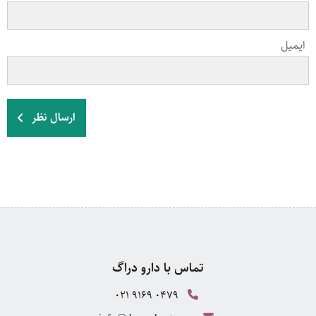
ایمیل
ارسال نظر
تماس با دارو دراگ
021 9169 0479