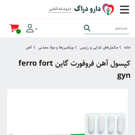
دارو دراگ
داروخــــانه آنــلاین برای همــه
0
خانه
مکمل‌های غذایی و رژیمی
ویتامین‌ها و مواد معدنی
آهن
کپسول آهن فروفورت گاین ferro fort
gyn