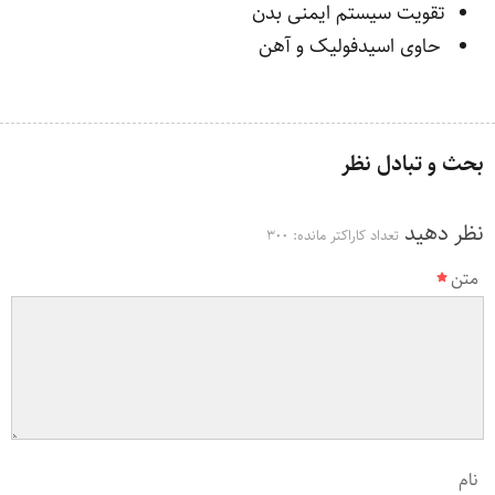
تقویت سیستم ایمنی بدن
حاوی اسیدفولیک و آهن
بحث و تبادل نظر
نظر دهید
تعداد کاراکتر مانده:
300
متن
نام