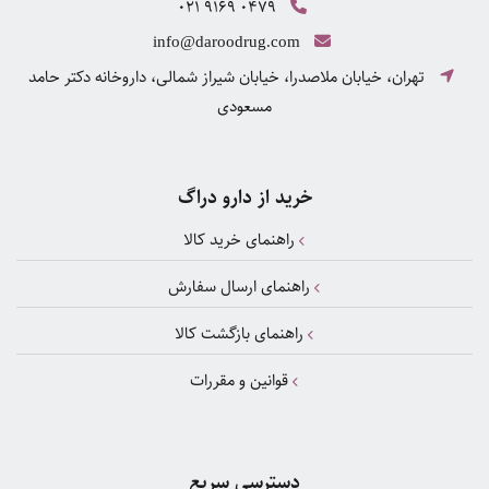
021 9169 0479
info@daroodrug.com
تهران، خیابان ملاصدرا، خیابان شیراز شمالی، داروخانه دکتر حامد
مسعودی
خرید از دارو دراگ
راهنمای خرید کالا
راهنمای ارسال سفارش
راهنمای بازگشت کالا
قوانین و مقررات
دسترسی سریع