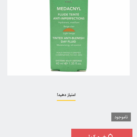
امتیاز دهید!
ناموجود
خبرم کن!