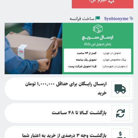
ساخت
فرانسه
Synbionyme
ارســــال رایــــگان برای حداقل 1,000,000 تومان
خرید
بازگشــــت کــــالا تا
48 ســـاعـــت
بازگشــــت وجه 3 درصدی از خرید به اعتبار شما