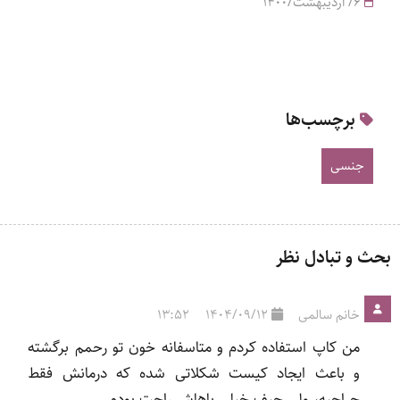
6/ اردیبهشت/1400
برچسب‌ها
جنسی
بحث و تبادل نظر
خانم سالمی
1404/09/12
13:52
من کاپ استفاده کردم و متاسفانه خون تو رحمم برگشته
و باعث ایجاد کیست شکلاتی شده که درمانش فقط
جراحیه، ولی حیف خیلی باهاش راحت بودم