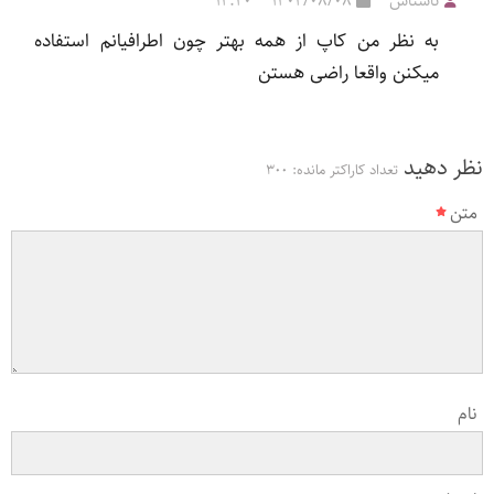
ناشناس
1402/08/08
12:20
به نظر من کاپ از همه بهتر چون اطرافیانم استفاده
میکنن واقعا راضی هستن
نظر دهید
تعداد کاراکتر مانده:
300
متن
نام