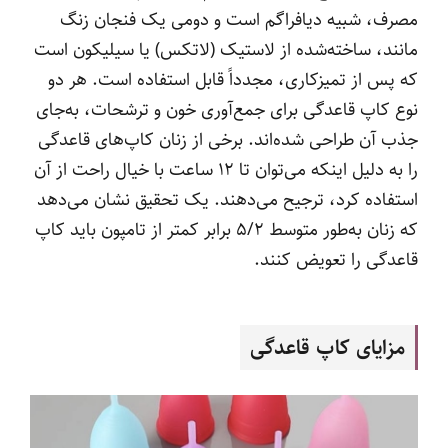
مصرف، شبیه دیافراگم است و دومی یک فنجان زنگ
مانند، ساخته‌شده از لاستیک (لاتکس) یا سیلیکون است
که پس از تمیزکاری، مجدداً قابل استفاده است. هر دو
نوع کاپ قاعدگی برای جمع‌آوری خون و ترشحات، به‌جای
جذب آن طراحی شده‌اند. برخی از زنان کاپ‌های قاعدگی
را به دلیل اینکه می‌توان تا ۱۲ ساعت با خیال راحت از آن
استفاده کرد، ترجیح می‌دهند. یک تحقیق نشان می‌دهد
که زنان به‌طور متوسط ۵/۲ برابر کمتر از تامپون باید کاپ
قاعدگی را تعویض کنند.
مزایای کاپ قاعدگی