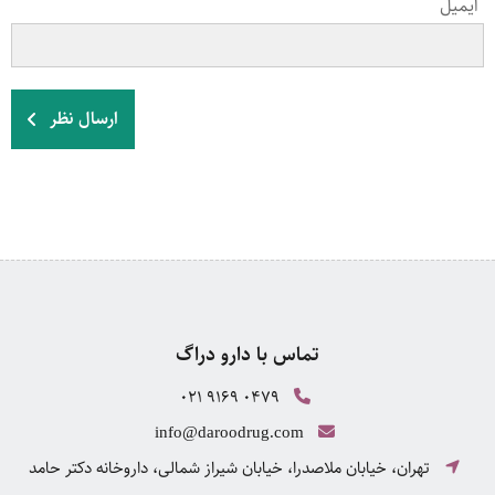
ایمیل
ارسال نظر
تماس با دارو دراگ
021 9169 0479
info@daroodrug.com
تهران، خیابان ملاصدرا، خیابان شیراز شمالی، داروخانه دکتر حامد