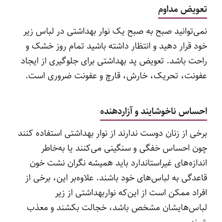
تعویض مداوم
نمی‌توانید صبح‌ به‌ صبح یک نوار بهداشتی در لباس زیر
خود قرار دهید و انتظار داشته باشید تمام روز خشک و
راحت باشد. تعویض پد بهداشتی برای جلوگیری از ایجاد
عفونت، تحریک، خارش، قارچ و عفونت ضروری است.
احساس ناخوشایند و آزاردهنده
برخی از زنان دوست ندارند از نوار بهداشتی استفاده کنند
چون احساس خفگی و سنگینی می‌کنند یا به‌خاطر
اندازه‌های غیراستاندارد باید همیشه نگران نشت خون
قاعدگی به لباس‌های خود باشند. علاوه‌بر این، برخی از
افراد ممکن است از این‌که نواربهداشتی از زیر
لباس‌هایشان مشخص باشد، خجالت بکشند و معذب