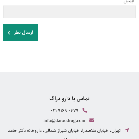
ایمیل
ارسال نظر
تماس با دارو دراگ
021 9169 0479
info@daroodrug.com
تهران، خیابان ملاصدرا، خیابان شیراز شمالی، داروخانه دکتر حامد
مسعودی