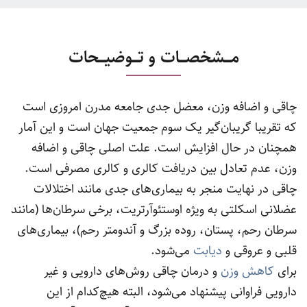
مـــشخصـــات و تـــوضیـــحات
چاقی و اضافه وزن، معضل جدی جامعه مدرن امروزی است
که تقریبا گریبان‌گیر یک سوم جمعیت جهان است و این آمار
همچنان در حال افزایش است. علت اصلی چاقی و اضافه
وزن، عدم تعادل بین دریافت کالری و کالری مصرفی است.
چاقی در نهایت منجر به بیماری‌های جدی مانند اختلالات
عضلانی اسکلتی به ویژه اوستئوآرتریت، برخی سرطان‌ها (مانند
سرطان رحم، پستان، روده بزرگ و آندومتر رحم)، بیماری‌های
قلبی و عروقی و
دیابت
می‌شود.
برای
کاهش وزن
و درمان چاقی روش‌های دارویی و غیر
دارویی فراوانی پیشنهاد می‌شود، البته هیچ‌کدام از این