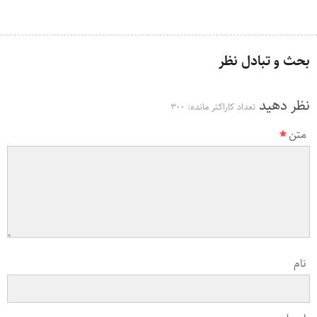
بحث و تبادل نظر
نظر دهید
تعداد کاراکتر مانده:
300
متن
نام