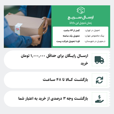
ارســــال رایــــگان برای حداقل 1,000,000 تومان
خرید
بازگشــــت کــــالا تا
48 ســـاعـــت
بازگشــــت وجه 3 درصدی از خرید به اعتبار شما