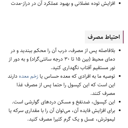
افزایش توده عضلانی و بهبود عملکرد آن در دراز-مدت
احتیاط مصرف
بلافاصله پس از مصرف، درب آن را محکم ببندید و در
دمای محیط (بین 15 تا 30 درجه سانتی‌گراد) و به دور از
نور مستقیم آفتاب نگهداری کنید.
توصیه ما به افرادی که معده حساس یا
زخم معده
دارند
این است که این کپسول را حتما پس از مصرف غذا
مصرف کنند.
این کپسول، ضدنفخ و مسکن دردهای گوارشی است.
برای افزایش فایده آن، می‌توان آن را با مقداری سرکه یا
لیموترش، عسل و یک گرم کتیرا مصرف کنید.