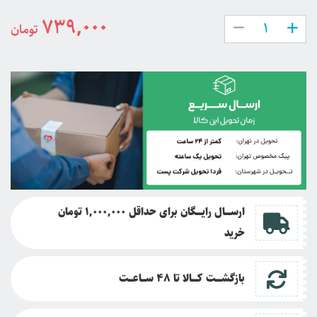
739,000
تومان
ارســــال رایــــگان برای حداقل 1,000,000 تومان
خرید
بازگشــــت کــــالا تا
48 ســـاعـــت