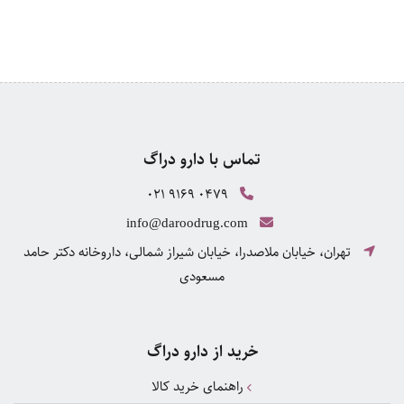
تماس با دارو دراگ
021 9169 0479
info@daroodrug.com
تهران، خیابان ملاصدرا، خیابان شیراز شمالی، داروخانه دکتر حامد
مسعودی
خرید از دارو دراگ
راهنمای خرید کالا