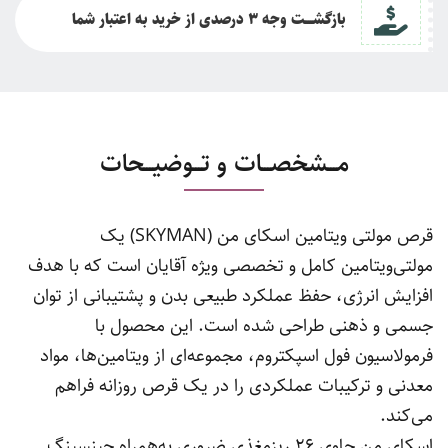
بازگشــــت وجه 3 درصدی از خرید به اعتبار شما
مـــشخصـــات و تـــوضیـــحات
قرص مولتی ویتامین اسکای من (SKYMAN) یک
مولتی‌ویتامین کامل و تخصصی ویژه آقایان است که با هدف
افزایش انرژی، حفظ عملکرد طبیعی بدن و پشتیبانی از توان
جسمی و ذهنی طراحی شده است. این محصول با
فرمولاسیون فول اسپکتروم، مجموعه‌ای از ویتامین‌ها، مواد
معدنی و ترکیبات عملکردی را در یک قرص روزانه فراهم
می‌کند.
اسکای‌ من حاوی 26 ریزمغذی ضروری به‌همراه جینسینگ