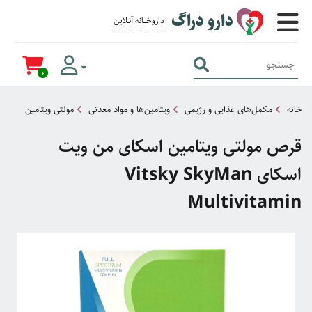
دارو دراگ
داروخــــانه آنــلاین برای همــه
0
خانه
مکمل‌های غذایی و رژیمی
ویتامین‌ها و مواد معدنی
مولتی ویتامین
قرص مولتی ویتامین اسکای من ویت
اسکای Vitsky SkyMan
Multivitamin