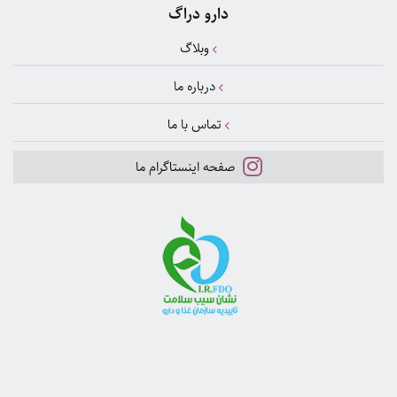
دارو دراگ
وبلاگ
درباره ما
تماس با ما
صفحه اینستاگرام ما