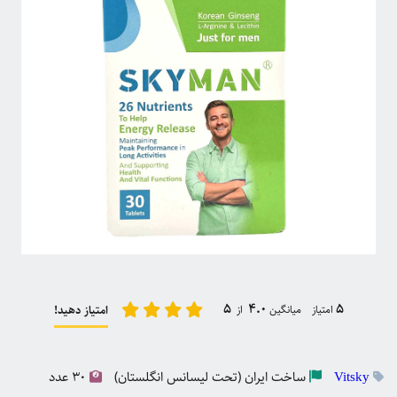
5
4.0
5
امتیاز میانگین
از
امتیاز دهید!
ساخت
ایران (تحت لیسانس انگلستان)
30 عدد
Vitsky