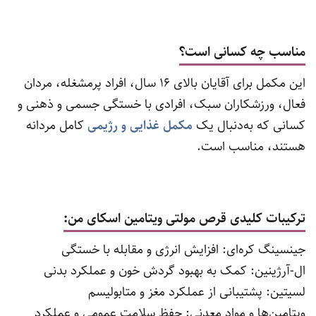
مناسب چه کسانی است؟
این مکمل برای آقایان بالای 16 سال، افراد پرمشغله، مردان
فعال، ورزشکاران سبک، افرادی با خستگی جسمی و ذهنی و
کسانی که به‌دنبال یک
مکمل غذایی و رژیمی
کامل مردانه
هستند، مناسب است.
ترکیبات کلیدی قرص مولتی ویتامین اسکای من:
جینسینگ کره‌ای: افزایش انرژی و مقابله با خستگی
ال-آرژینین: کمک به بهبود گردش خون و عملکرد بدنی
لسیتین: پشتیبانی از عملکرد مغز و متابولیسم
ویتامین‌ها و مواد معدنی: حفظ سلامت عمومی و عملکرد