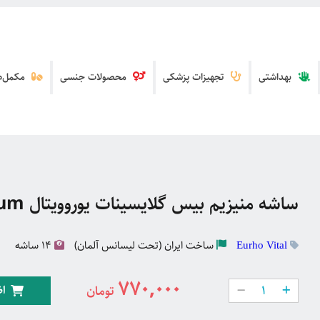
بهداشتی
تجهیزات پزشکی
محصولات جنسی
مکمل‌ها
ساشه منیزیم بیس گلایسینات یوروویتال Eurho Vital Magnesium
ساخت
ایران (تحت لیسانس آلمان)
14 ساشه
Eurho Vital
770,000
اض
تومان