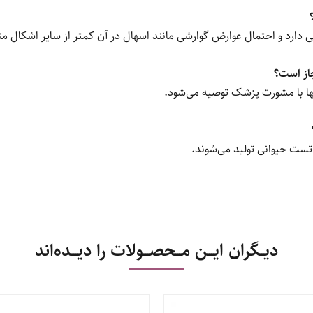
 دارد و احتمال عوارض گوارشی مانند اسهال در آن کمتر از سایر اشکال م
ها با مشورت پزشک توصیه می‌شود.
دیــگران ایـــن مـــحصـــولات را دیـــده‌اند