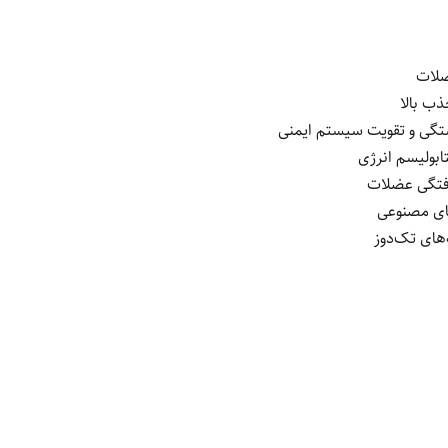
ضلات
ذب بالا
ابولیسم انرژی
رفتگی عضلات
های مصنوعی
های تک‌دوز