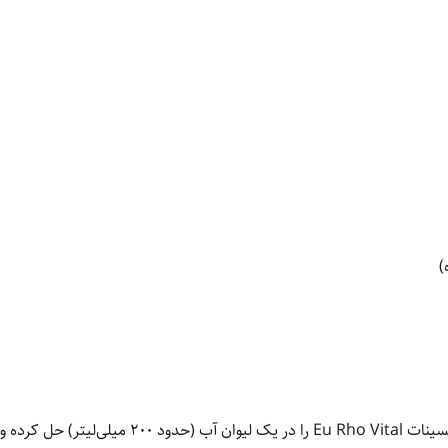
)
روزانه 1 ساشه از پودر منیزیم بیس‌گلیسینات Rho Vital