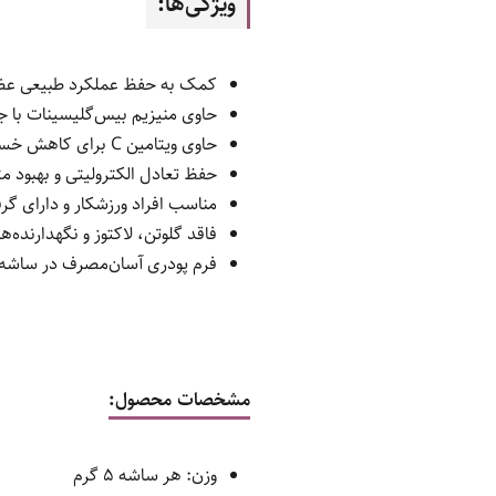
ویژگی‌ها:
کمک به حفظ عملکرد طبیعی ع
حاوی منیزیم بیس‌گلیسینات با ج
حاوی ویتامین C برای کاهش خستگی و تقویت سیستم ایمنی
حفظ تعادل الکترولیتی و بهبود مت
مناسب افراد ورزشکار و دارای گ
فاقد گلوتن، لاکتوز و نگهدارنده‌
فرم پودری آسان‌مصرف در ساشه‌
مشخصات محصول:
وزن: هر ساشه 5 گرم