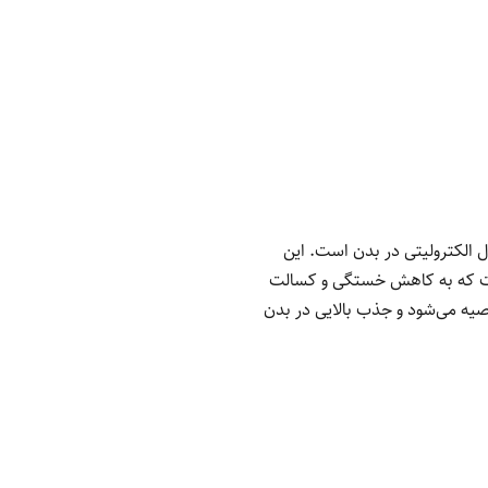
الکترولیتی در بدن است. این
یم بیس‌گلیسینات به‌عنوان یکی از زیست‌فراهم‌ترین فرم‌های منیزیم، همراه با ویتامین C است که به کاهش خستگی و کسالت
صیه می‌شود و جذب بالایی در بدن