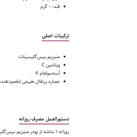
قند: 0 گرم
ترکیبات اصلی
منیزیم بیس‌گلیسینات
ویتامین C
آسه‌سولفام K
عصاره پرتقال طبیعی (طعم‌دهنده
دستورالعمل مصرف روزانه