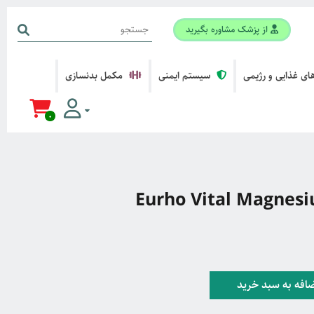
از پزشک مشاوره بگیرید
ی غذایی و رژیمی
سیستم ایمنی
مکمل بدنسازی
0
افه به سبد خرید