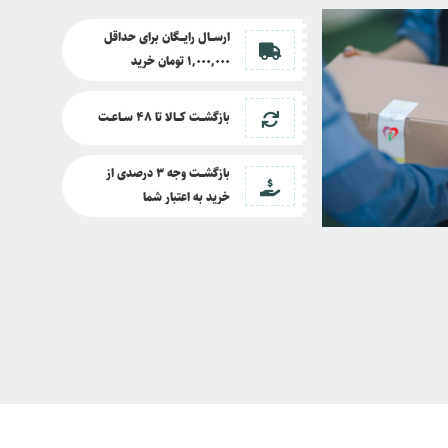
ارســــال رایــــگان برای حداقل
1,000,000 تومان خرید
بازگشــــت کــــالا تا
48 ســـاعـــت
بازگشــــت وجه 3 درصدی از
خرید به اعتبار شما