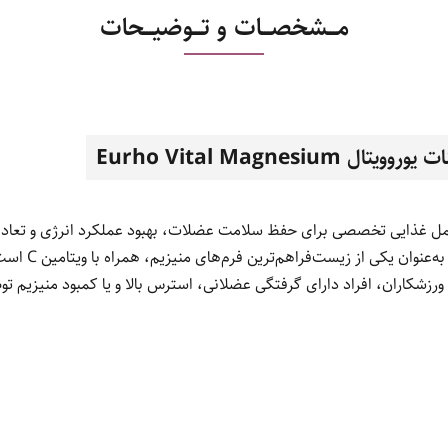
مـــشخصـــات و تـــوضیـــحات
Eurho Vital Magnesi
 غذایی تخصصی برای حفظ سلامت عضلات، بهبود عملکرد انرژی و تعادل 
محصول حاوی منیز
شکاران، افراد دارای گرفتگی عضلانی، استرس بالا و یا کمبود منیزیم تو