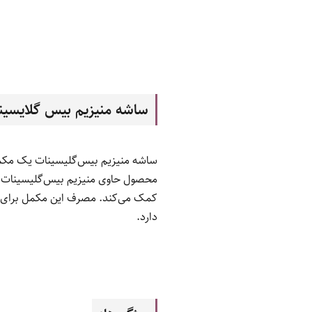
ساشه منیزیم بیس گلایسینات یوروویتال um
ساشه منیزیم بیس‌گلیسینات یک مکمل
کمک می‌کند. مصرف این مکمل برای ورز
دارد.