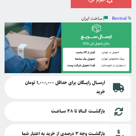
ساخت
ایران
Revival
ارســــال رایــــگان برای حداقل 1,000,000 تومان
خرید
بازگشــــت کــــالا تا
48 ســـاعـــت
بازگشــــت وجه 3 درصدی از خرید به اعتبار شما