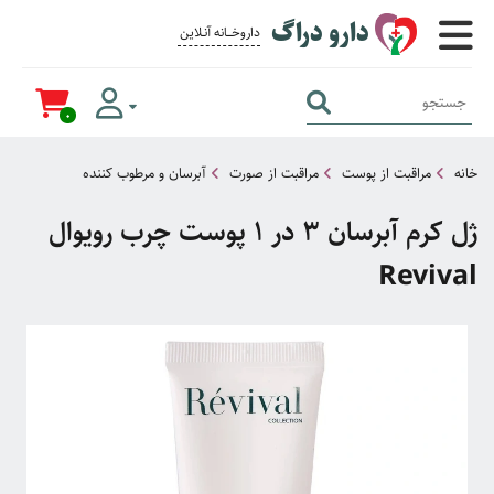
دارو دراگ
داروخــــانه آنــلاین برای همــه
0
خانه
مراقبت از پوست
مراقبت از صورت
آبرسان و مرطوب کننده
ژل کرم آبرسان 3 در 1 پوست چرب رویوال
Revival