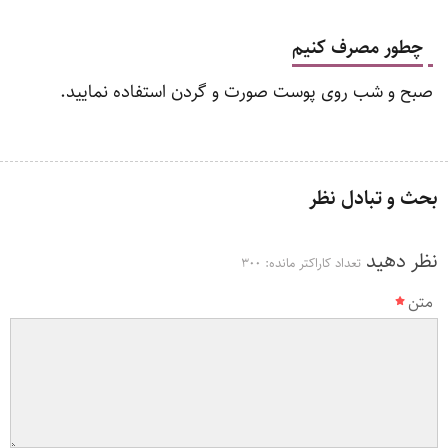
چطور مصرف کنیم
صبح و شب روی پوست صورت و گردن استفاده نمایید.
بحث و تبادل نظر
نظر دهید
تعداد کاراکتر مانده:
300
متن