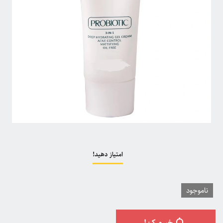
امتیاز دهید!
ناموجود
خبرم کن!