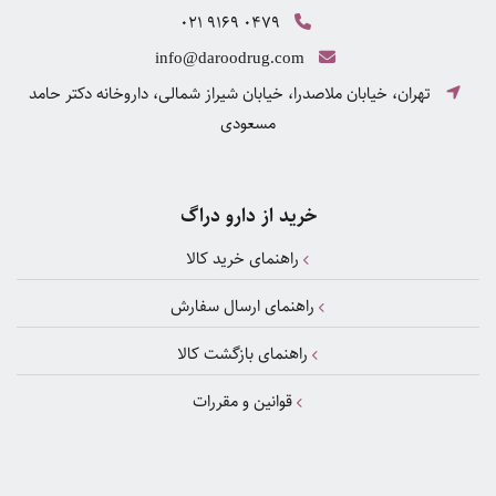
021 9169 0479
info@daroodrug.com
تهران، خیابان ملاصدرا، خیابان شیراز شمالی، داروخانه دکتر حامد
مسعودی
خرید از دارو دراگ
راهنمای خرید کالا
راهنمای ارسال سفارش
راهنمای بازگشت کالا
قوانین و مقررات