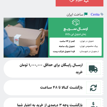
ساخت
ایران
Cerita
ارســــال رایــــگان برای حداقل 1,000,000 تومان
خرید
بازگشــــت کــــالا تا
48 ســـاعـــت
بازگشــــت وجه 3 درصدی از خرید به اعتبار شما