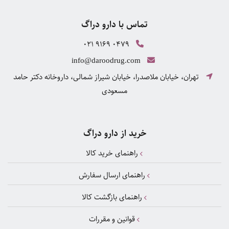
تماس با دارو دراگ
021 9169 0479
info@daroodrug.com
تهران، خیابان ملاصدرا، خیابان شیراز شمالی، داروخانه دکتر حامد
مسعودی
خرید از دارو دراگ
راهنمای خرید کالا
راهنمای ارسال سفارش
راهنمای بازگشت کالا
قوانین و مقررات