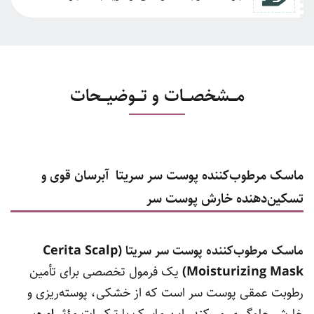
مـــشخصـــات و تـــوضیـــحات
ماسک مرطوب‌کننده پوست سر سریتا ‌ آبرسان قوی و
تسکین‌دهنده خارش پوست سر
ماسک مرطوب‌کننده پوست سر سریتا (Cerita Scalp
Moisturizing Mask)
یک فرمول تخصصی برای تأمین
رطوبت عمقی پوست سر است که از خشکی، پوسته‌ریزی و