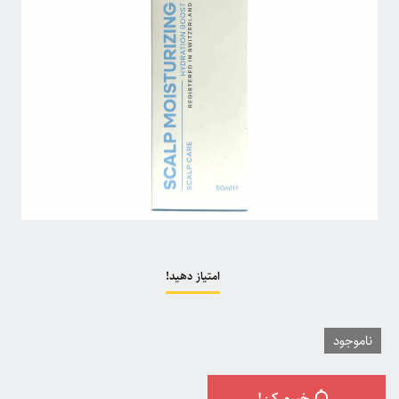
امتیاز دهید!
ناموجود
خبرم کن!