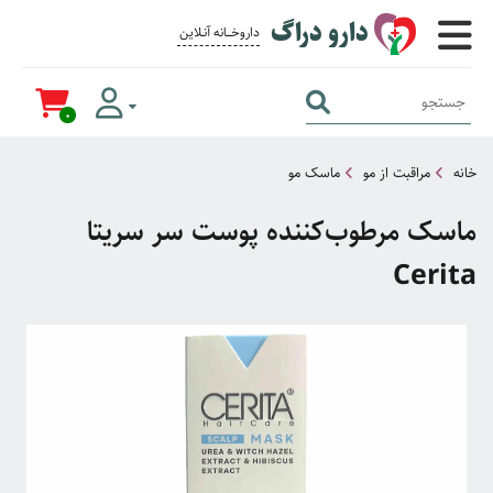
دارو دراگ
داروخــــانه آنــلاین برای همــه
0
خانه
مراقبت از مو
ماسک مو
ماسک مرطوب‌کننده پوست سر سریتا
Cerita