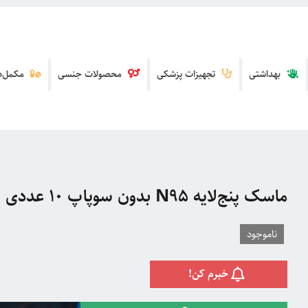
بهداشتی
تجهیزات پزشکی
محصولات جنسی
مکمل‌ها
ماسک پنج‌لایه N95 بدون سوپاپ 10 عددی ROTMARINE
ناموجود
خبرم کن!