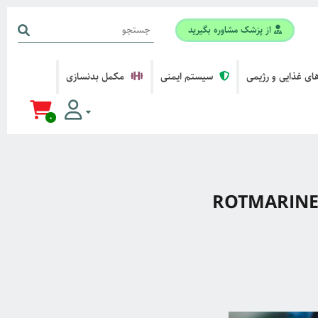
از پزشک مشاوره بگیرید
ی غذایی و رژیمی
سیستم ایمنی
مکمل بدنسازی
0