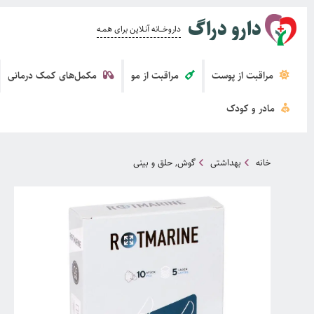
دارو دراگ
داروخــــانه آنــلاین برای همــه
مراقبت از پوست
مراقبت از مو
مکمل‌های کمک درمانی
مادر و کودک
خانه
بهداشتی
گوش, حلق و بینی