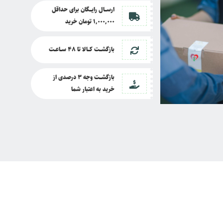
ارســــال رایــــگان برای حداقل
1,000,000 تومان خرید
بازگشــــت کــــالا تا
48 ســـاعـــت
بازگشــــت وجه 3 درصدی از
خرید به اعتبار شما