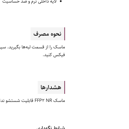
لایه داخلی نرم و ضد حساسیت
نحوه مصرف
ماسک را از قسمت لبه‌ها بگیرید. سیم
فیکس کنید.
هشدارها
ماسک FFP2 NR قابلیت شستشو ندارد. پس از مرطوب شدن یا تغییر شکل، حتماً تعویض شود. به اشتراک گذاشتن ماسک با دیگران ممنوع است.
شرایط نگهداری