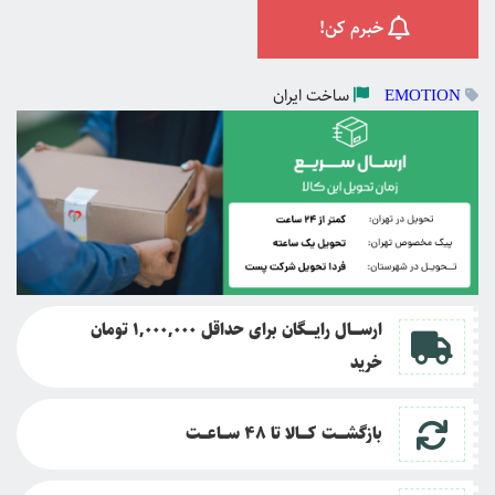
خبرم کن!
ساخت
ایران
EMOTION
ارســــال رایــــگان برای حداقل 1,000,000 تومان
خرید
بازگشــــت کــــالا تا
48 ســـاعـــت