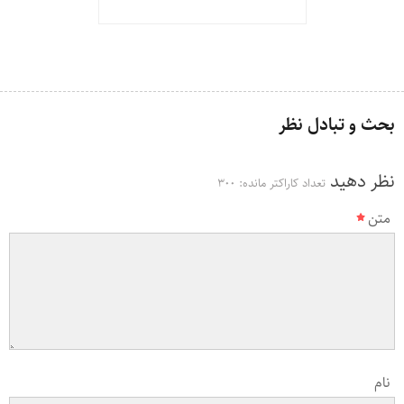
بحث و تبادل نظر
نظر دهید
تعداد کاراکتر مانده:
300
متن
نام