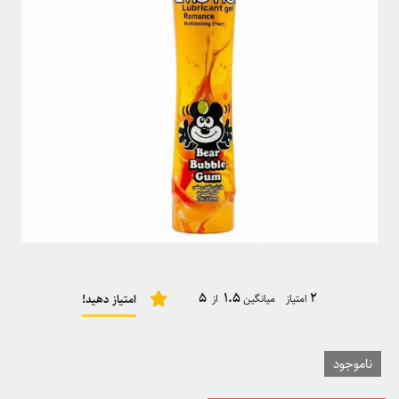
5
1.5
2
امتیاز میانگین
از
امتیاز دهید!
ناموجود