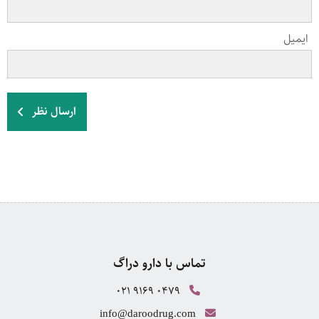
ایمیل
ارسال نظر
تماس با دارو دراگ
021 9169 0479
info@daroodrug.com