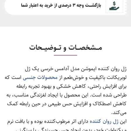
بازگشــــت وجه 3 درصدی از خرید به اعتبار شما
مـــشخصـــات و تـــوضیـــحات
ژل روان‌ کننده ایموشن مدل آدامس خرسی یک ژل
لوبریکانت باکیفیت و خوش‌طعم از
محصولات جنسی
است که
برای افزایش راحتی، کاهش خشکی و بهبود تجربه رابطه
طراحی شده است. این محصول با ایجاد لغزندگی مناسب، به
کاهش اصطکاک و افزایش حس طبیعی در حین رابطه کمک
می‌کند.
این
ژل روان کننده
دارای اثر مرطوب‌کننده بوده و با بافت نرم
و یکنواخت خود، بدون ایجاد حس چسبندگی یا سنگینی