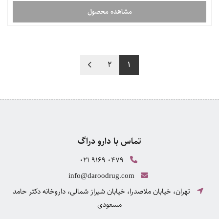
مشاهده محصول
2
1
تماس با دارو دراگ
021 9169 0479
info@daroodrug.com
تهران، خیابان ملاصدرا، خیابان شیراز شمالی، داروخانه دکتر حامد
مسعودی