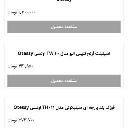
1,300,000 تومان
مشاهده محصول
ناموجود
اسپلینت آرنج تنیس البو مدل TW 40 اوتسی Otessy
461,850 تومان
مشاهده محصول
ناموجود
قوزک بند پارچه ای سیلیکونی مدل TH021 اوتسی Otessy
373,700 تومان