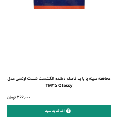
مشاهده محصول
محافظه سینه پا با پد فاصله دهنده انگشست شست اوتسی مدل
TM35 Otessy
366,000 تومان
اضافه به سبد