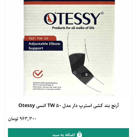
مشاهده محصول
آرنج بند کشی استرپ دار مدل TW 50 اتسی Otessy
963,300 تومان
اضافه به سبد