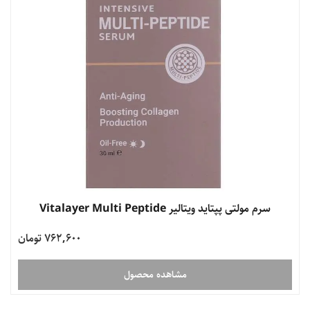
سرم مولتی پپتاید ویتالیر Vitalayer Multi Peptide
762,600 تومان
مشاهده محصول