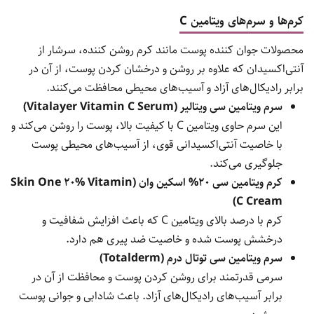
کرم‌ها و سرم‌های ویتامین
C
محصولات جوان کننده پوست مانند کرم روشن کننده، سرشار از
آنتی‌اکسیدان که علاوه بر روشن و درخشان کردن پوست، از آن در
برابر رادیکال‌های آزاد و آسیب‌های محیطی محافظت می‌کنند.
سرم ویتامین سی ویتالیر (Vitalayer Vitamin C Serum)
این سرم حاوی ویتامین C با کیفیت بالا، پوست را روشن می‌کند و
با خاصیت آنتی‌اکسیدانی قوی، از آسیب‌های محیطی پوست
جلوگیری می‌کند.
کرم ویتامین سی 20% اسکین وان (Skin One 20% Vitamin
C Cream)
کرم با درصد بالای ویتامین C که باعث افزایش شفافیت و
درخشش پوست شده و خاصیت ضد پیری هم دارد.
سرم ویتامین سی توتال درم (Totalderm)
سرمی قدرتمند برای روشن کردن پوست و محافظت از آن در
برابر آسیب‌های رادیکال‌های آزاد. باعث شادابی و جوانی پوست