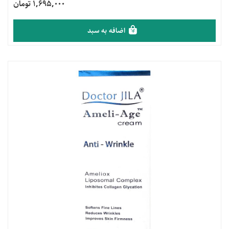
1,695,000 تومان
اضافه به سبد