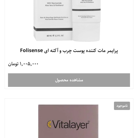
پرایمر مات کننده پوست چرب و آکنه ای Folisense
1,005,000 تومان
مشاهده محصول
ناموجود