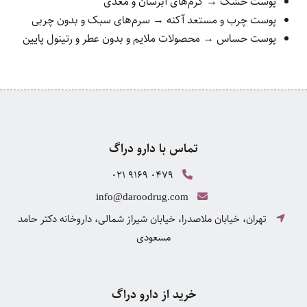
پوست خشک → کرم‌های آبرسان و مغذی
پوست چرب و مستعد آکنه → سرم‌های سبک و بدون چربی
پوست حساس → محصولات ملایم و بدون عطر و رتینول پایین
تماس با دارو دراگ
021 9169 0479
info@daroodrug.com
تهران، خیابان ملاصدرا، خیابان شیراز شمالی، داروخانه دکتر حامد
مسعودی
خرید از دارو دراگ