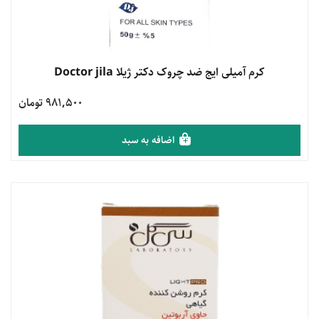
مشاهده محصول
کرم آمیلی ایج ضد چروک دکتر ژیلا Doctor jila
981,500 تومان
اضافه به سبد