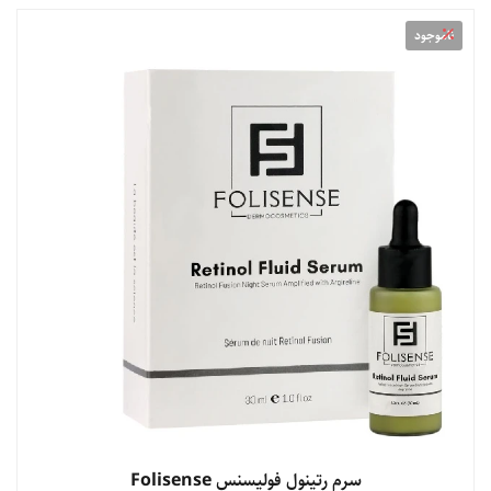
ناموجود
سرم رتینول فولیسنس Folisense