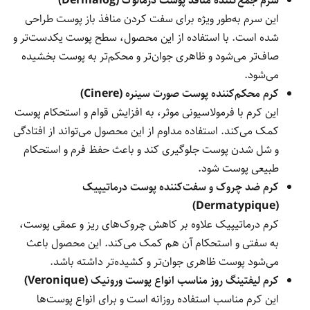
سرم جمع‌کننده منافذ پوست درمالوگ (Dermalog)
این سرم به‌طور ویژه برای سفت کردن منافذ باز پوست طراحی
شده است. با استفاده از این محصول، سطح پوست یکدست‌تر و
صاف‌تر می‌شود و ظاهری جوان‌تر و محکم‌تر به پوست بخشیده
می‌شود.
کرم محکم‌کننده پوست صورت سینره (Cinere)
این کرم با فرمولاسیونی موثر، به افزایش قوام و استحکام پوست
کمک می‌کند. استفاده مداوم از این محصول می‌تواند از افتادگی
و شل شدن پوست جلوگیری کند و باعث حفظ فرم و استحکام
طبیعی پوست شود.
کرم ضد چروک و سفت‌کننده پوست درماتیپیک
(Dermatypique)
کرم درماتیپیک علاوه بر کاهش چروک‌های ریز و عمقی پوست،
به سفتی و استحکام آن هم کمک می‌کند. این محصول باعث
می‌شود پوست ظاهری جوان‌تر و کشیده‌تر داشته باشد.
کرم لیفتینگ روز مناسب انواع پوست ورونیک (Veronique)
این کرم مناسب استفاده روزانه است و برای انواع پوست‌ها