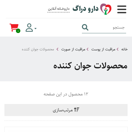
دارو دراگ
داروخــــانه آنــلاین برای همــه
0
خانه
مراقبت از پوست
مراقبت از صورت
محصولات جوان کننده
محصولات جوان کننده
12 محصول در این صفحه
مرتب‌سازی