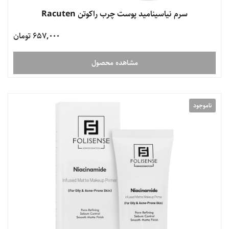
سرم نیاسینامید پوست چرب راکوتن Racuten
657,000 تومان
مشاهده محصول
ناموجود