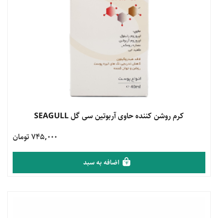
مشاهده محصول
کرم روشن کننده حاوی آربوتین سی گل SEAGULL
745,000 تومان
اضافه به سبد